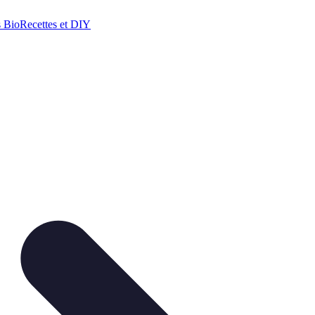
s Bio
Recettes et DIY