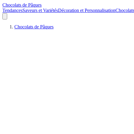
Chocolats de Pâques
Tendances
Saveurs et Variétés
Décoration et Personnalisation
Chocolat
Chocolats de Pâques