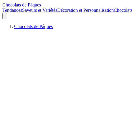
Chocolats de Pâques
Tendances
Saveurs et Variétés
Décoration et Personnalisation
Chocolat
Chocolats de Pâques