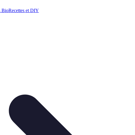
s Bio
Recettes et DIY