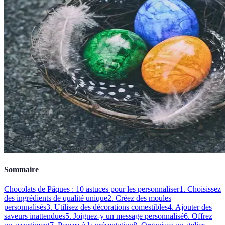
Sommaire
Chocolats de Pâques : 10 astuces pour les personnaliser
1. Choisissez
des ingrédients de qualité unique
2. Créez des moules
personnalisés
3. Utilisez des décorations comestibles
4. Ajouter des
saveurs inattendues
5. Joignez-y un message personnalisé
6. Offrez