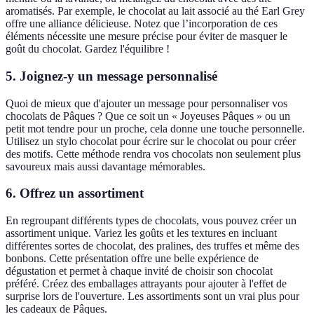
aromatisés. Par exemple, le chocolat au lait associé au thé Earl Grey
offre une alliance délicieuse. Notez que l’incorporation de ces
éléments nécessite une mesure précise pour éviter de masquer le
goût du chocolat. Gardez l'équilibre !
5. Joignez-y un message personnalisé
Quoi de mieux que d'ajouter un message pour personnaliser vos
chocolats de Pâques ? Que ce soit un « Joyeuses Pâques » ou un
petit mot tendre pour un proche, cela donne une touche personnelle.
Utilisez un stylo chocolat pour écrire sur le chocolat ou pour créer
des motifs. Cette méthode rendra vos chocolats non seulement plus
savoureux mais aussi davantage mémorables.
6. Offrez un assortiment
En regroupant différents types de chocolats, vous pouvez créer un
assortiment unique. Variez les goûts et les textures en incluant
différentes sortes de chocolat, des pralines, des truffes et même des
bonbons. Cette présentation offre une belle expérience de
dégustation et permet à chaque invité de choisir son chocolat
préféré. Créez des emballages attrayants pour ajouter à l'effet de
surprise lors de l'ouverture. Les assortiments sont un vrai plus pour
les cadeaux de Pâques.