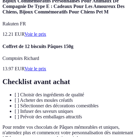
Bijoux Commémoratifs Personnalisés Pour Animaux De
Compagnie De Type E : Cadeaux Pour Les Amoureux Des
Chiens, Bijoux Commémoratifs Pour Chiens Pet M
Rakuten FR
12.21
EUR
Voir le prix
Coffret de 12 biscuits Pâques 150g
Comptoirs Richard
13.97
EUR
Voir le prix
Checklist avant achat
[ ] Choisir des ingrédients de qualité
[ ] Acheter des moules créatifs
[ ] Sélectionner des décorations comestibles
[ ] Infuser des saveurs uniques
[ ] Prévoir des emballages attractifs
Pour rendre vos chocolats de Pâques mémorables et uniques,
n'attendez plus et commencez votre personnalisation dès maintenant