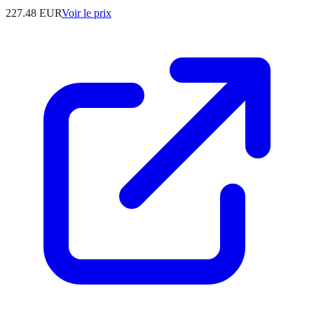
227.48
EUR
Voir le prix