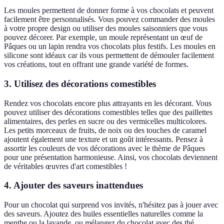
Les moules permettent de donner forme à vos chocolats et peuvent
facilement être personnalisés. Vous pouvez commander des moules
à votre propre design ou utiliser des moules saisonniers que vous
pouvez décorer. Par exemple, un moule représentant un œuf de
Pâques ou un lapin rendra vos chocolats plus festifs. Les moules en
silicone sont idéaux car ils vous permettent de démouler facilement
vos créations, tout en offrant une grande variété de formes.
3. Utilisez des décorations comestibles
Rendez vos chocolats encore plus attrayants en les décorant. Vous
pouvez utiliser des décorations comestibles telles que des paillettes
alimentaires, des perles en sucre ou des vermicelles multicolores.
Les petits morceaux de fruits, de noix ou des touches de caramel
ajoutent également une texture et un goût intéressants. Pensez à
assortir les couleurs de vos décorations avec le thème de Pâques
pour une présentation harmonieuse. Ainsi, vos chocolats deviennent
de véritables œuvres d'art comestibles !
4. Ajouter des saveurs inattendues
Pour un chocolat qui surprend vos invités, n'hésitez pas à jouer avec
des saveurs. Ajoutez des huiles essentielles naturelles comme la
menthe ou la lavande, ou mélangez du chocolat avec des thé