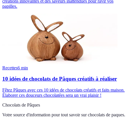
créations innovantes et des saveurs inattendues pour ravir vos
papilles.
Recettes
6
min
10 idées de chocolats de Pâques créatifs à réaliser
Fêtez Pâques avec ces 10 idées de chocolats créatifs et faits maison.
Élaborer ces douceurs chocolatées sera un vrai plaisir !
Chocolats de Pâques
Votre source d'information pour tout savoir sur
chocolats de paques
.