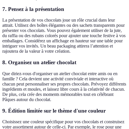
7. Pensez à la présentation
La présentation de vos chocolats joue un rôle crucial dans leur
attrait. Utilisez des boîtes élégantes ou des sachets transparents pour
présenter vos chocolats. Vous pouvez également utiliser de la jute,
du raffia ou des rubans colorés pour ajouter une touche festive à vos
emballages. Considérez un affichage en hauteur sur une table pour
intriguer vos invités. Un beau packaging attirera l’attention et
rajoutera de la valeur à votre création.
8. Organisez un atelier chocolat
Que diriez-vous d'organiser un atelier chocolat entre amis ou en
famille ? Cela devient une activité conviviale et interactive où
chacun peut personnaliser ses propres chocolats. Prévoyez différents
ingrédients et moules, et laissez libre cours à la créativité de chacun.
De plus, cela crée des moments mémorables tout en célébrant
Pâques autour du chocolat.
9. Édition limitée sur le thème d'une couleur
Choisissez une couleur spécifique pour vos chocolats et construisez
votre assortiment autour de celle-ci. Par exemple, le rose pour une