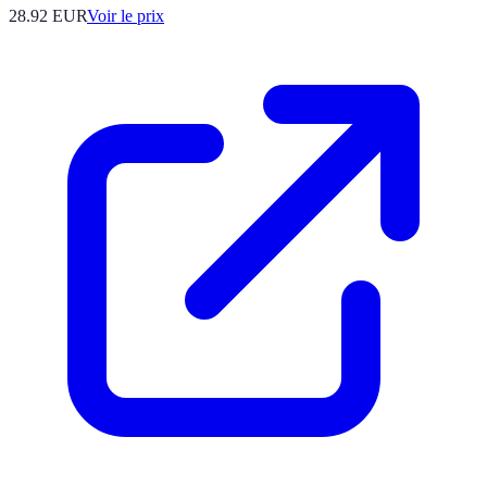
28.92
EUR
Voir le prix