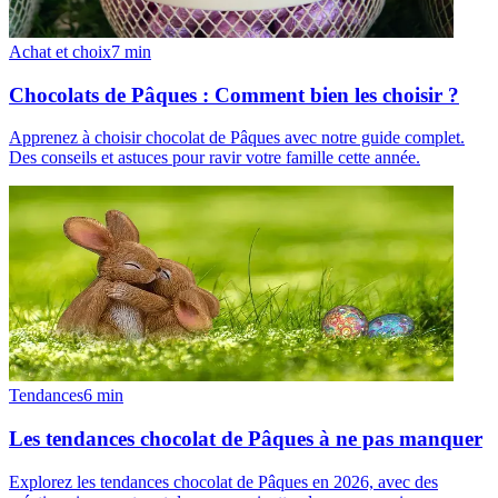
Achat et choix
7
min
Chocolats de Pâques : Comment bien les choisir ?
Apprenez à choisir chocolat de Pâques avec notre guide complet.
Des conseils et astuces pour ravir votre famille cette année.
Tendances
6
min
Les tendances chocolat de Pâques à ne pas manquer
Explorez les tendances chocolat de Pâques en 2026, avec des