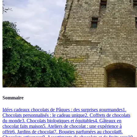
Sommaire
Idées cadeaux chocolats de Pâques : des surprises gourmandes
1.
Chocolats personnalisés : le cadeau unique
2. Coffrets de chocolats
du monde
3. Chocolats biologiques et équitables
4. Gâteaux en
chocolat faits maison
5. Ateliers de chocolat : une expérience à
offrir
6. Jardins de chocolat
7. Bougies parfumées au chocolat
8.