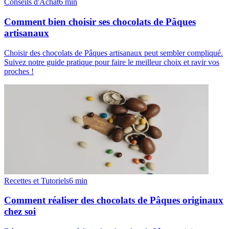
Conseils d'Achat
6
min
Comment bien choisir ses chocolats de Pâques
artisanaux
Choisir des chocolats de Pâques artisanaux peut sembler compliqué.
Suivez notre guide pratique pour faire le meilleur choix et ravir vos
proches !
Recettes et Tutoriels
6
min
Comment réaliser des chocolats de Pâques originaux
chez soi