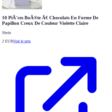
10 PiÃ¨ces BoÃ®te Ã€ Chocolats En Forme De
Papillon Creux De Couleur Violette Claire
Shein
2
EUR
Voir le prix