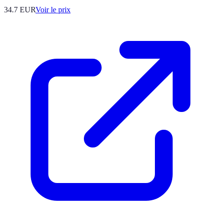
34.7
EUR
Voir le prix