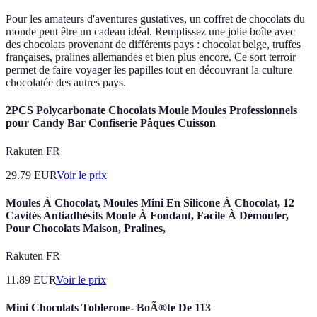
Pour les amateurs d'aventures gustatives, un coffret de chocolats du
monde peut être un cadeau idéal. Remplissez une jolie boîte avec
des chocolats provenant de différents pays : chocolat belge, truffes
françaises, pralines allemandes et bien plus encore. Ce sort terroir
permet de faire voyager les papilles tout en découvrant la culture
chocolatée des autres pays.
2PCS Polycarbonate Chocolats Moule Moules Professionnels
pour Candy Bar Confiserie Pâques Cuisson
Rakuten FR
29.79
EUR
Voir le prix
Moules À Chocolat, Moules Mini En Silicone À Chocolat, 12
Cavités Antiadhésifs Moule À Fondant, Facile À Démouler,
Pour Chocolats Maison, Pralines,
Rakuten FR
11.89
EUR
Voir le prix
Mini Chocolats Toblerone- BoÃ®te De 113