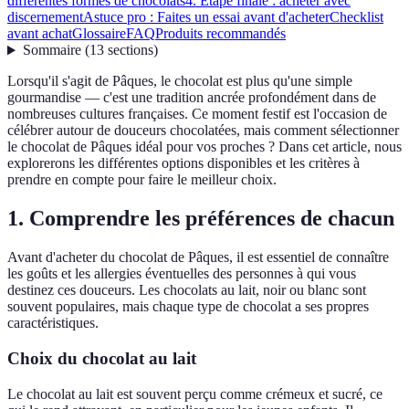
différentes formes de chocolats
4. Étape finale : acheter avec
discernement
Astuce pro : Faites un essai avant d'acheter
Checklist
avant achat
Glossaire
FAQ
Produits recommandés
Sommaire
(
13
sections
)
Lorsqu'il s'agit de Pâques, le chocolat est plus qu'une simple
gourmandise — c'est une tradition ancrée profondément dans de
nombreuses cultures françaises. Ce moment festif est l'occasion de
célébrer autour de douceurs chocolatées, mais comment sélectionner
le chocolat de Pâques idéal pour vos proches ? Dans cet article, nous
explorerons les différentes options disponibles et les critères à
prendre en compte pour faire le meilleur choix.
1. Comprendre les préférences de chacun
Avant d'acheter du chocolat de Pâques, il est essentiel de connaître
les goûts et les allergies éventuelles des personnes à qui vous
destinez ces douceurs. Les chocolats au lait, noir ou blanc sont
souvent populaires, mais chaque type de chocolat a ses propres
caractéristiques.
Choix du chocolat au lait
Le chocolat au lait est souvent perçu comme crémeux et sucré, ce