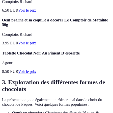
Comptoirs Richard
6.50
EUR
Voir le prix
Oeuf praliné et sa coquille à décorer Le Comptoir de Mathilde
50g
Comptoirs Richard
3.95
EUR
Voir le prix
Tablette Chocolat Noir Au Piment D'espelette
Agour
8.50
EUR
Voir le prix
3. Exploration des différentes formes de
chocolats
La présentation joue également un rôle crucial dans le choix du
chocolat de Pâques. Voici quelques formes populaires :
Oeufs en chocolat
: Classiques des fêtes de Pâques, ils