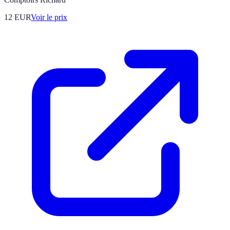
12
EUR
Voir le prix