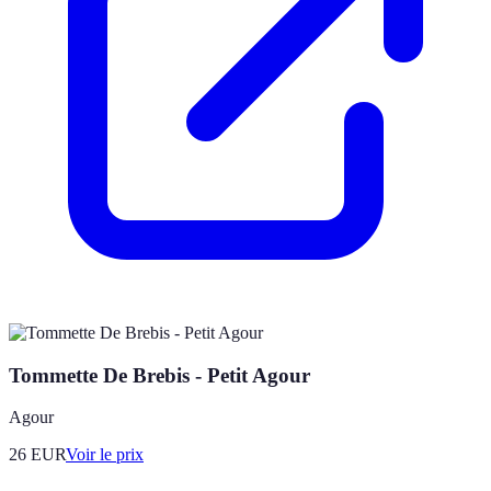
Tommette De Brebis - Petit Agour
Agour
26
EUR
Voir le prix