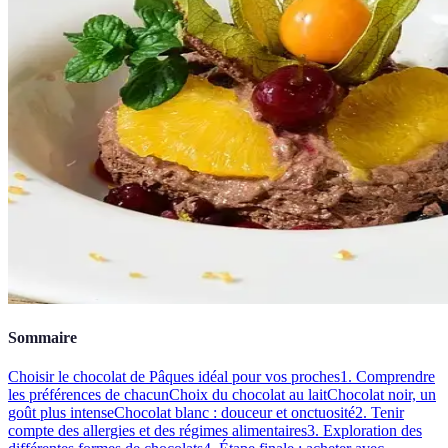
Sommaire
Choisir le chocolat de Pâques idéal pour vos proches
1. Comprendre
les préférences de chacun
Choix du chocolat au lait
Chocolat noir, un
goût plus intense
Chocolat blanc : douceur et onctuosité
2. Tenir
compte des allergies et des régimes alimentaires
3. Exploration des