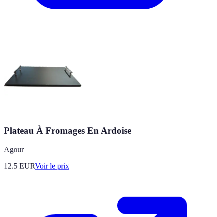
Plateau À Fromages En Ardoise
Agour
12.5
EUR
Voir le prix