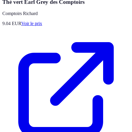
Thé vert Earl Grey des Comptoirs
Comptoirs Richard
9.04
EUR
Voir le prix