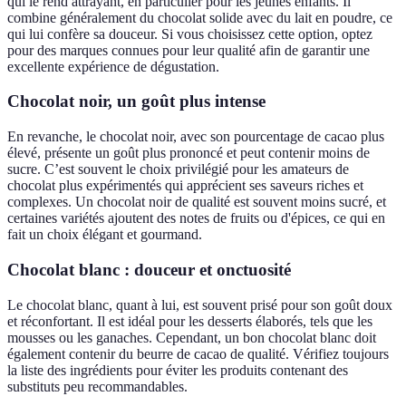
qui le rend attrayant, en particulier pour les jeunes enfants. Il
combine généralement du chocolat solide avec du lait en poudre, ce
qui lui confère sa douceur. Si vous choisissez cette option, optez
pour des marques connues pour leur qualité afin de garantir une
excellente expérience de dégustation.
Chocolat noir, un goût plus intense
En revanche, le chocolat noir, avec son pourcentage de cacao plus
élevé, présente un goût plus prononcé et peut contenir moins de
sucre. C’est souvent le choix privilégié pour les amateurs de
chocolat plus expérimentés qui apprécient ses saveurs riches et
complexes. Un chocolat noir de qualité est souvent moins sucré, et
certaines variétés ajoutent des notes de fruits ou d'épices, ce qui en
fait un choix élégant et gourmand.
Chocolat blanc : douceur et onctuosité
Le chocolat blanc, quant à lui, est souvent prisé pour son goût doux
et réconfortant. Il est idéal pour les desserts élaborés, tels que les
mousses ou les ganaches. Cependant, un bon chocolat blanc doit
également contenir du beurre de cacao de qualité. Vérifiez toujours
la liste des ingrédients pour éviter les produits contenant des
substituts peu recommandables.