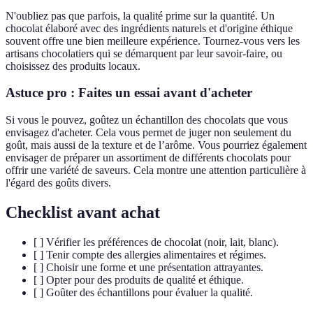
N'oubliez pas que parfois, la qualité prime sur la quantité. Un
chocolat élaboré avec des ingrédients naturels et d'origine éthique
souvent offre une bien meilleure expérience. Tournez-vous vers les
artisans chocolatiers qui se démarquent par leur savoir-faire, ou
choisissez des produits locaux.
Astuce pro : Faites un essai avant d'acheter
Si vous le pouvez, goûtez un échantillon des chocolats que vous
envisagez d'acheter. Cela vous permet de juger non seulement du
goût, mais aussi de la texture et de l’arôme. Vous pourriez également
envisager de préparer un assortiment de différents chocolats pour
offrir une variété de saveurs. Cela montre une attention particulière à
l'égard des goûts divers.
Checklist avant achat
[ ] Vérifier les préférences de chocolat (noir, lait, blanc).
[ ] Tenir compte des allergies alimentaires et régimes.
[ ] Choisir une forme et une présentation attrayantes.
[ ] Opter pour des produits de qualité et éthique.
[ ] Goûter des échantillons pour évaluer la qualité.