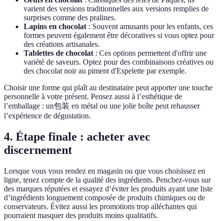
varient des versions traditionnelles aux versions remplies de
surprises comme des pralines.
Lapins en chocolat
: Souvent amusants pour les enfants, ces
formes peuvent également être décoratives si vous optez pour
des créations artisanales.
Tablettes de chocolat
: Ces options permettent d'offrir une
variété de saveurs. Optez pour des combinaisons créatives ou
des chocolat noir au piment d'Espelette par exemple.
Choisir une forme qui plaît au destinataire peut apporter une touche
personnelle à votre présent. Pensez aussi à l’esthétique de
l’emballage : un包装 en métal ou une jolie boîte peut rehausser
l’expérience de dégustation.
4. Étape finale : acheter avec
discernement
Lorsque vous vous rendez en magasin ou que vous choisissez en
ligne, tenez compte de la qualité des ingrédients. Penchez-vous sur
des marques réputées et essayez d’éviter les produits ayant une liste
d’ingrédients longuement composée de produits chimiques ou de
conservateurs. Évitez aussi les promotions trop alléchantes qui
pourraient masquer des produits moins qualitatifs.