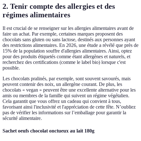
2. Tenir compte des allergies et des
régimes alimentaires
Il est crucial de se renseigner sur les allergies alimentaires avant de
faire un achat. Par exemple, certaines marques proposent des
chocolats sans gluten ou sans lactose, destinés aux personnes ayant
des restrictions alimentaires. En 2026, une étude a révélé que près de
15% de la population souffre d'allergies alimentaires. Ainsi, optez
pour des produits étiquetés comme étant allergènes et naturels, et
recherchez des certifications (comme le label bio) lorsque c'est
possible.
Les chocolats pralinés, par exemple, sont souvent savourés, mais
peuvent contenir des noix, un allergène courant. De plus, les
chocolats « vegan » peuvent être une excellente alternative pour les
amis ou membres de la famille qui suivent un régime végétalien.
Cela garantit que vous offrez un cadeau qui convient à tous,
favorisant ainsi l'inclusivité et l'appréciation de cette fête. N’oubliez
pas de vérifier les informations sur l’emballage pour garantir la
sécurité alimentaire.
Sachet oeufs chocolat onctueux au lait 180g