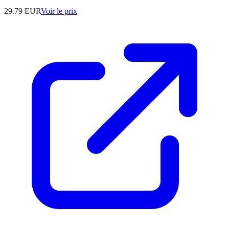
29.79
EUR
Voir le prix