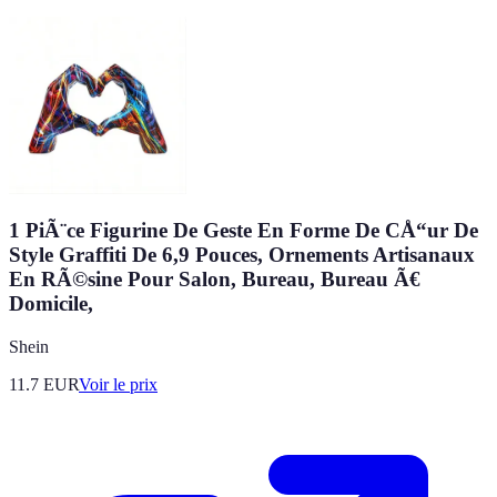
1 PiÃ¨ce Figurine De Geste En Forme De CÅ“ur De
Style Graffiti De 6,9 Pouces, Ornements Artisanaux
En RÃ©sine Pour Salon, Bureau, Bureau Ã€
Domicile,
Shein
11.7
EUR
Voir le prix