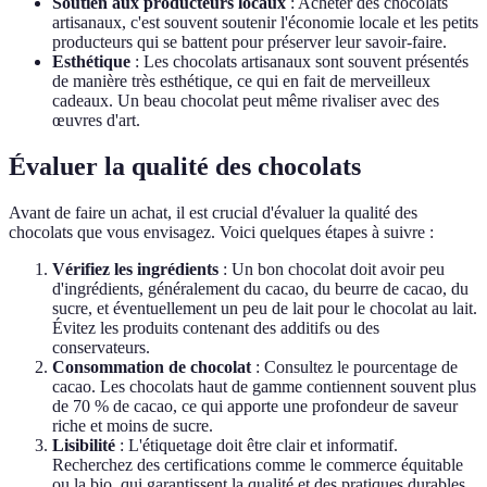
Soutien aux producteurs locaux
: Acheter des chocolats
artisanaux, c'est souvent soutenir l'économie locale et les petits
producteurs qui se battent pour préserver leur savoir-faire.
Esthétique
: Les chocolats artisanaux sont souvent présentés
de manière très esthétique, ce qui en fait de merveilleux
cadeaux. Un beau chocolat peut même rivaliser avec des
œuvres d'art.
Évaluer la qualité des chocolats
Avant de faire un achat, il est crucial d'évaluer la qualité des
chocolats que vous envisagez. Voici quelques étapes à suivre :
Vérifiez les ingrédients
: Un bon chocolat doit avoir peu
d'ingrédients, généralement du cacao, du beurre de cacao, du
sucre, et éventuellement un peu de lait pour le chocolat au lait.
Évitez les produits contenant des additifs ou des
conservateurs.
Consommation de chocolat
: Consultez le pourcentage de
cacao. Les chocolats haut de gamme contiennent souvent plus
de 70 % de cacao, ce qui apporte une profondeur de saveur
riche et moins de sucre.
Lisibilité
: L'étiquetage doit être clair et informatif.
Recherchez des certifications comme le commerce équitable
ou la bio, qui garantissent la qualité et des pratiques durables.