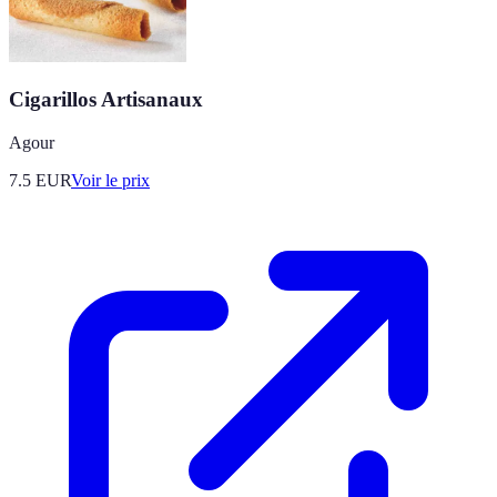
Cigarillos Artisanaux
Agour
7.5
EUR
Voir le prix