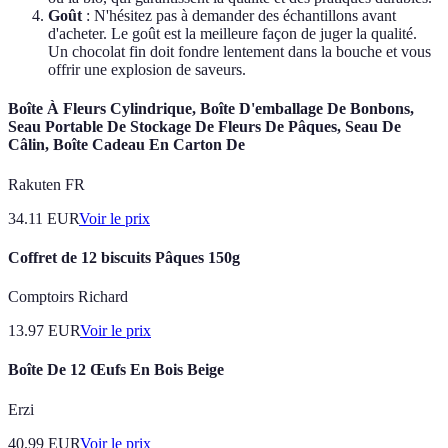
Goût
: N'hésitez pas à demander des échantillons avant
d'acheter. Le goût est la meilleure façon de juger la qualité.
Un chocolat fin doit fondre lentement dans la bouche et vous
offrir une explosion de saveurs.
Boîte À Fleurs Cylindrique, Boîte D'emballage De Bonbons,
Seau Portable De Stockage De Fleurs De Pâques, Seau De
Câlin, Boîte Cadeau En Carton De
Rakuten FR
34.11
EUR
Voir le prix
Coffret de 12 biscuits Pâques 150g
Comptoirs Richard
13.97
EUR
Voir le prix
Boîte De 12 Œufs En Bois Beige
Erzi
40.99
EUR
Voir le prix