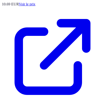
10.69
EUR
Voir le prix