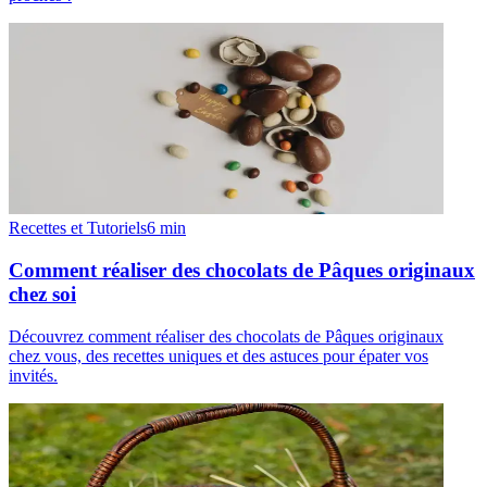
Recettes et Tutoriels
6
min
Comment réaliser des chocolats de Pâques originaux
chez soi
Découvrez comment réaliser des chocolats de Pâques originaux
chez vous, des recettes uniques et des astuces pour épater vos
invités.