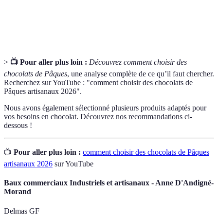
Pourcentage
Mesure de la quantité de cacao présent dans le
de cacao
chocolat, influençant le goût et la qualité.
>
📺 Pour aller plus loin :
Découvrez comment choisir des
chocolats de Pâques
, une analyse complète de ce qu’il faut chercher.
Recherchez sur YouTube : "comment choisir des chocolats de
Pâques artisanaux 2026".
Nous avons également sélectionné plusieurs produits adaptés pour
vos besoins en chocolat. Découvrez nos recommandations ci-
dessous !
📺
Pour aller plus loin :
comment choisir des chocolats de Pâques
artisanaux 2026
sur YouTube
Baux commerciaux Industriels et artisanaux - Anne D'Andigné-
Morand
Delmas GF