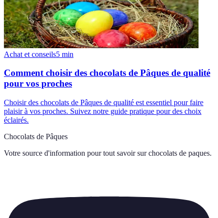
Achat et conseils
5
min
Comment choisir des chocolats de Pâques de qualité
pour vos proches
Choisir des chocolats de Pâques de qualité est essentiel pour faire
plaisir à vos proches. Suivez notre guide pratique pour des choix
éclairés.
Chocolats de Pâques
Votre source d'information pour tout savoir sur
chocolats de paques
.