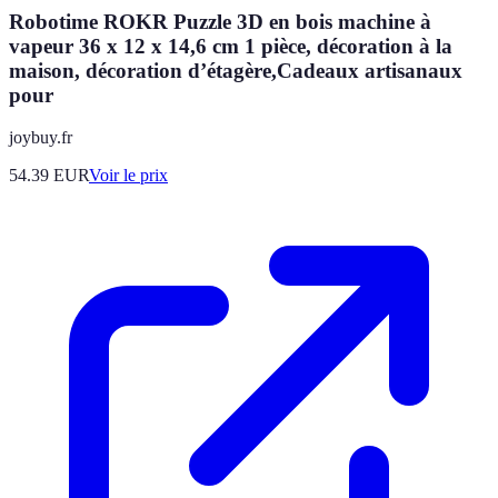
Robotime ROKR Puzzle 3D en bois machine à
vapeur 36 x 12 x 14,6 cm 1 pièce, décoration à la
maison, décoration d’étagère,Cadeaux artisanaux
pour
joybuy.fr
54.39
EUR
Voir le prix