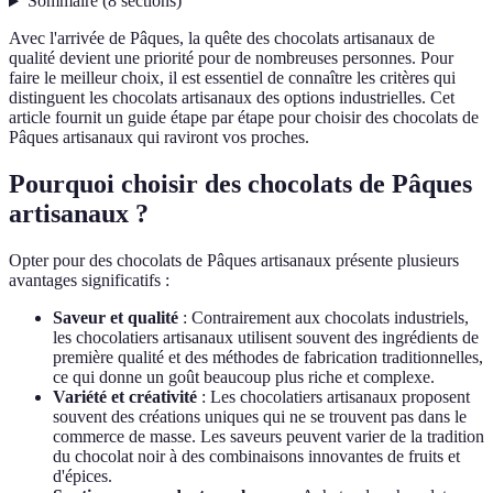
Sommaire
(
8
sections
)
Avec l'arrivée de Pâques, la quête des chocolats artisanaux de
qualité devient une priorité pour de nombreuses personnes. Pour
faire le meilleur choix, il est essentiel de connaître les critères qui
distinguent les chocolats artisanaux des options industrielles. Cet
article fournit un guide étape par étape pour choisir des chocolats de
Pâques artisanaux qui raviront vos proches.
Pourquoi choisir des chocolats de Pâques
artisanaux ?
Opter pour des chocolats de Pâques artisanaux présente plusieurs
avantages significatifs :
Saveur et qualité
: Contrairement aux chocolats industriels,
les chocolatiers artisanaux utilisent souvent des ingrédients de
première qualité et des méthodes de fabrication traditionnelles,
ce qui donne un goût beaucoup plus riche et complexe.
Variété et créativité
: Les chocolatiers artisanaux proposent
souvent des créations uniques qui ne se trouvent pas dans le
commerce de masse. Les saveurs peuvent varier de la tradition
du chocolat noir à des combinaisons innovantes de fruits et
d'épices.