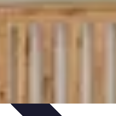
s Bio
Recettes et DIY