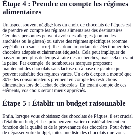
Étape 4 : Prendre en compte les régimes
alimentaires
Un aspect souvent négligé lors du choix de chocolats de Pâques est
de prendre en compte les régimes alimentaires des destinataires.
Certaines personnes peuvent avoir des allergies (comme les
arachides ou le gluten) ou suivre des régimes spécifiques (comme
végétalien ou sans sucre). Il est donc important de sélectionner des
chocolats adaptés et clairement étiquetés. Cela peut impliquer de
passer un peu plus de temps à faire des recherches, mais cela en vaut
la peine. Par exemple, de nombreuses marques proposent
maintenant des chocolats sans lactose ou à base de plantes qui
peuvent satisfaire des régimes variés. Un avis d'expert a montré que
30% des consommateurs prennent en compte les restrictions
alimentaires lors de l'achat de chocolats. En tenant compte de ces
éléments, vos choix seront mieux appréciés.
Étape 5 : Établir un budget raisonnable
Enfin, lorsque vous choisissez des chocolats de Pâques, il est crucial
d'établir un budget. Les prix peuvent varier considérablement en
fonction de la qualité et de la provenance des chocolats. Pour éviter
de dépasser votre budget, faites une liste des chocolats que vous