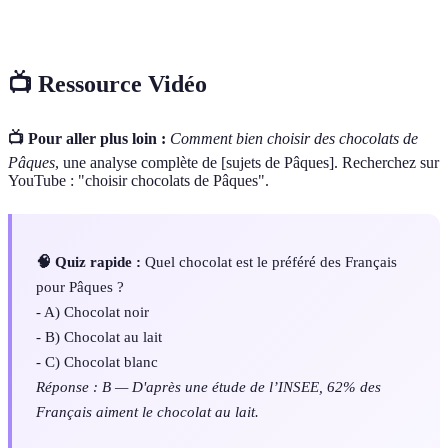
blanc
appel à la matière grasse du cacao.
📺 Ressource Vidéo
📺 Pour aller plus loin :
Comment bien choisir des chocolats de
Pâques
, une analyse complète de [sujets de Pâques]. Recherchez sur
YouTube : "choisir chocolats de Pâques".
🧠 Quiz rapide :
Quel chocolat est le préféré des Français
pour Pâques ?
- A) Chocolat noir
- B) Chocolat au lait
- C) Chocolat blanc
Réponse : B — D'après une étude de l’INSEE, 62% des
Français aiment le chocolat au lait.