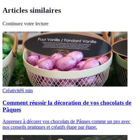
Articles similaires
Continuez votre lecture
Créativité
6
min
Comment réussir la décoration de vos chocolats de
Pâques
Apprenez à décorer vos chocolats de Pâques comme un pro avec
nos conseils pratiques et créatifs étape par étape.