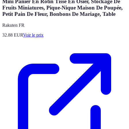
Mini Panier En Rotin Tissé En Osier, Stockage De
Fruits Miniatures, Pique-Nique Maison De Poupée,
Petit Pain De Fleur, Bonbons De Mariage, Table
Rakuten FR
32.88
EUR
Voir le prix