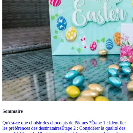
Sommaire
Qu'est-ce que choisir des chocolats de Pâques ?
Étape 1 : Identifier
les préférences des destinataires
Étape 2 : Considérer la qualité des