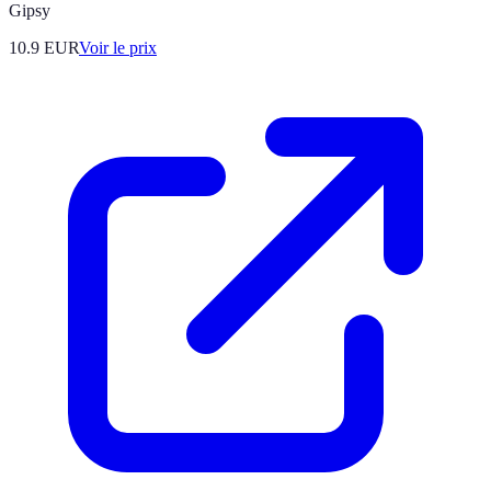
Gipsy
10.9
EUR
Voir le prix