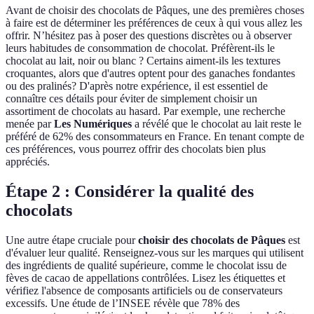
Avant de choisir des chocolats de Pâques, une des premières choses
à faire est de déterminer les préférences de ceux à qui vous allez les
offrir. N’hésitez pas à poser des questions discrètes ou à observer
leurs habitudes de consommation de chocolat. Préfèrent-ils le
chocolat au lait, noir ou blanc ? Certains aiment-ils les textures
croquantes, alors que d'autres optent pour des ganaches fondantes
ou des pralinés? D'après notre expérience, il est essentiel de
connaître ces détails pour éviter de simplement choisir un
assortiment de chocolats au hasard. Par exemple, une recherche
menée par
Les Numériques
a révélé que le chocolat au lait reste le
préféré de 62% des consommateurs en France. En tenant compte de
ces préférences, vous pourrez offrir des chocolats bien plus
appréciés.
Étape 2 : Considérer la qualité des
chocolats
Une autre étape cruciale pour
choisir des chocolats de Pâques
est
d'évaluer leur qualité. Renseignez-vous sur les marques qui utilisent
des ingrédients de qualité supérieure, comme le chocolat issu de
fèves de cacao de appellations contrôlées. Lisez les étiquettes et
vérifiez l'absence de composants artificiels ou de conservateurs
excessifs. Une étude de l’INSEE révèle que 78% des