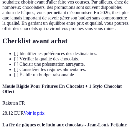
souhaitez choisir avant d'aller faire vos courses. Par ailleurs, chez de
nombreux chocolatiers, des promotions sont souvent disponibles
autour de Pâques, vous permettant d'économiser. En 2026, il est plus
que jamais important de savoir gérer son budget sans compromettre
la qualité. En gardant un équilibre entre prix et qualité, vous pourrez
offrir des chocolats qui raviront vos proches sans vous ruiner.
Checklist avant achat
[ ] Identifier les préférences des destinataires.
[ ] Vérifier la qualité des chocolats.
[ ] Choisir une présentation attrayante.
[ ] Considérer les régimes alimentaires.
[ ] Établir un budget raisonnable.
Moule Rigide Pour Fritures En Chocolat + 1 Stylo Chocolat
Offert
Rakuten FR
28.12
EUR
Voir le prix
La fée de pâques et le lutin aux chocolats - Jean-Louis Fetjaine