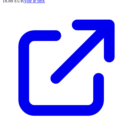
18.88
EUR
Voir le prix