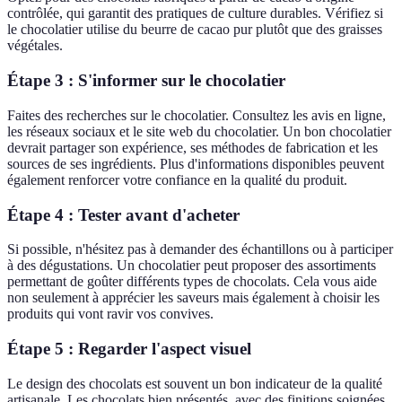
contrôlée, qui garantit des pratiques de culture durables. Vérifiez si
le chocolatier utilise du beurre de cacao pur plutôt que des graisses
végétales.
Étape 3 : S'informer sur le chocolatier
Faites des recherches sur le chocolatier. Consultez les avis en ligne,
les réseaux sociaux et le site web du chocolatier. Un bon chocolatier
devrait partager son expérience, ses méthodes de fabrication et les
sources de ses ingrédients. Plus d'informations disponibles peuvent
également renforcer votre confiance en la qualité du produit.
Étape 4 : Tester avant d'acheter
Si possible, n'hésitez pas à demander des échantillons ou à participer
à des dégustations. Un chocolatier peut proposer des assortiments
permettant de goûter différents types de chocolats. Cela vous aide
non seulement à apprécier les saveurs mais également à choisir les
produits qui vont ravir vos convives.
Étape 5 : Regarder l'aspect visuel
Le design des chocolats est souvent un bon indicateur de la qualité
artisanale. Les chocolats bien présentés, avec des finitions soignées,