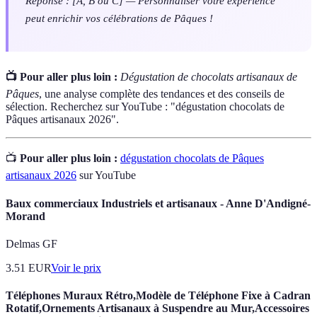
Réponse : [A, B ou C] — Personnaliser votre expérience
peut enrichir vos célébrations de Pâques !
📺 Pour aller plus loin :
Dégustation de chocolats artisanaux de
Pâques
, une analyse complète des tendances et des conseils de
sélection. Recherchez sur YouTube : "dégustation chocolats de
Pâques artisanaux 2026".
📺
Pour aller plus loin :
dégustation chocolats de Pâques
artisanaux 2026
sur YouTube
Baux commerciaux Industriels et artisanaux - Anne D'Andigné-
Morand
Delmas GF
3.51
EUR
Voir le prix
Téléphones Muraux Rétro,Modèle de Téléphone Fixe à Cadran
Rotatif,Ornements Artisanaux à Suspendre au Mur,Accessoires