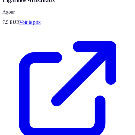
Cigarillos Artisanaux
Agour
7.5
EUR
Voir le prix