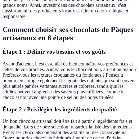
grands noms. Ainsi, investir dans des chocolats artisanaux, c'est
aussi soutenir des producteurs locaux et faire un choix éthique et
responsable.
Comment choisir ses chocolats de Pâques
artisanaux en 6 étapes
Étape 1 : Définir vos besoins et vos goûts
Avant d'acheter, il est essentiel de bien connaître vos préférences et
celles de vos proches. Aimez-vous le chocolat noir, au lait ou blanc ?
Préférez-vous les textures croquantes ou fondantes ? Pensez à
prendre en compte également les goûts des enfants, qui sont souvent
plus attirés par des variantes sucrées et colorées, tandis que les
adultes peuvent apprécier des saveurs plus raffinées, comme le
chocolat noir avec une pointe de sel ou des notes fruitées.
Étape 2 : Privilégier les ingrédients de qualité
Un bon chocolat artisanal doit être fait à partir d'ingrédients frais et
de qualité. Lors de votre sélection, regardez la liste des ingrédients.
Évitez les chocolats contenant des additifs ou des conservateurs.
Optez pour des chocolats fabriqués à partir de cacao d'origine