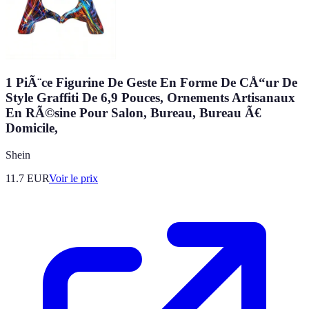
1 PiÃ¨ce Figurine De Geste En Forme De CÅ“ur De
Style Graffiti De 6,9 Pouces, Ornements Artisanaux
En RÃ©sine Pour Salon, Bureau, Bureau Ã€
Domicile,
Shein
11.7
EUR
Voir le prix