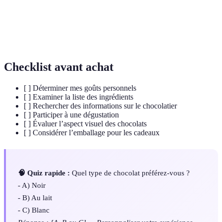
contrôlée
Substances ajoutées pour améliorer le goût ou
Additifs
prolonger la durée de conservation.
Checklist avant achat
[ ] Déterminer mes goûts personnels
[ ] Examiner la liste des ingrédients
[ ] Rechercher des informations sur le chocolatier
[ ] Participer à une dégustation
[ ] Évaluer l’aspect visuel des chocolats
[ ] Considérer l’emballage pour les cadeaux
🧠 Quiz rapide :
Quel type de chocolat préférez-vous ?
- A) Noir
- B) Au lait
- C) Blanc