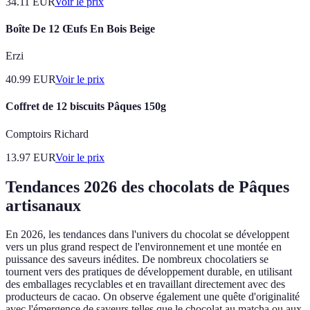
34.11
EUR
Voir le prix
Boîte De 12 Œufs En Bois Beige
Erzi
40.99
EUR
Voir le prix
Coffret de 12 biscuits Pâques 150g
Comptoirs Richard
13.97
EUR
Voir le prix
Tendances 2026 des chocolats de Pâques
artisanaux
En 2026, les tendances dans l'univers du chocolat se développent
vers un plus grand respect de l'environnement et une montée en
puissance des saveurs inédites. De nombreux chocolatiers se
tournent vers des pratiques de développement durable, en utilisant
des emballages recyclables et en travaillant directement avec des
producteurs de cacao. On observe également une quête d'originalité
avec l'émergence de saveurs telles que le chocolat au matcha ou aux