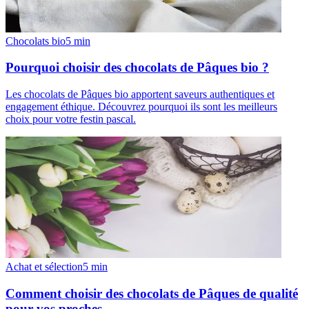
Chocolats bio
5
min
Pourquoi choisir des chocolats de Pâques bio ?
Les chocolats de Pâques bio apportent saveurs authentiques et
engagement éthique. Découvrez pourquoi ils sont les meilleurs
choix pour votre festin pascal.
Achat et sélection
5
min
Comment choisir des chocolats de Pâques de qualité
pour vos proches