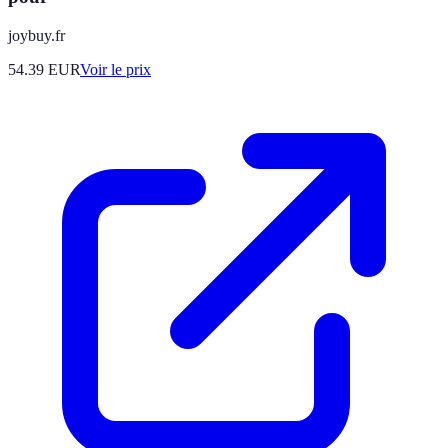
joybuy.fr
54.39
EUR
Voir le prix