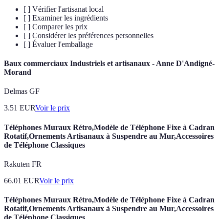
[ ] Vérifier l'artisanat local
[ ] Examiner les ingrédients
[ ] Comparer les prix
[ ] Considérer les préférences personnelles
[ ] Évaluer l'emballage
Baux commerciaux Industriels et artisanaux - Anne D'Andigné-
Morand
Delmas GF
3.51
EUR
Voir le prix
Téléphones Muraux Rétro,Modèle de Téléphone Fixe à Cadran
Rotatif,Ornements Artisanaux à Suspendre au Mur,Accessoires
de Téléphone Classiques
Rakuten FR
66.01
EUR
Voir le prix
Téléphones Muraux Rétro,Modèle de Téléphone Fixe à Cadran
Rotatif,Ornements Artisanaux à Suspendre au Mur,Accessoires
de Téléphone Classiques