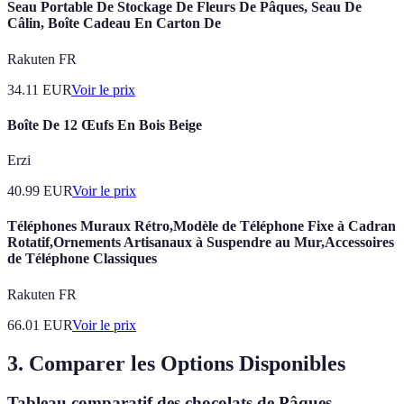
Seau Portable De Stockage De Fleurs De Pâques, Seau De
Câlin, Boîte Cadeau En Carton De
Rakuten FR
34.11
EUR
Voir le prix
Boîte De 12 Œufs En Bois Beige
Erzi
40.99
EUR
Voir le prix
Téléphones Muraux Rétro,Modèle de Téléphone Fixe à Cadran
Rotatif,Ornements Artisanaux à Suspendre au Mur,Accessoires
de Téléphone Classiques
Rakuten FR
66.01
EUR
Voir le prix
3. Comparer les Options Disponibles
Tableau comparatif des chocolats de Pâques