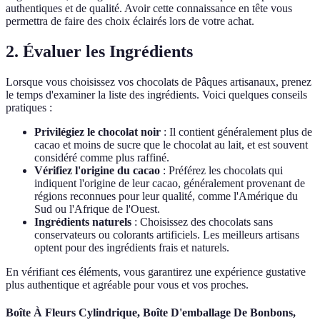
authentiques et de qualité. Avoir cette connaissance en tête vous
permettra de faire des choix éclairés lors de votre achat.
2. Évaluer les Ingrédients
Lorsque vous choisissez vos chocolats de Pâques artisanaux, prenez
le temps d'examiner la liste des ingrédients. Voici quelques conseils
pratiques :
Privilégiez le chocolat noir
: Il contient généralement plus de
cacao et moins de sucre que le chocolat au lait, et est souvent
considéré comme plus raffiné.
Vérifiez l'origine du cacao
: Préférez les chocolats qui
indiquent l'origine de leur cacao, généralement provenant de
régions reconnues pour leur qualité, comme l'Amérique du
Sud ou l'Afrique de l'Ouest.
Ingrédients naturels
: Choisissez des chocolats sans
conservateurs ou colorants artificiels. Les meilleurs artisans
optent pour des ingrédients frais et naturels.
En vérifiant ces éléments, vous garantirez une expérience gustative
plus authentique et agréable pour vous et vos proches.
Boîte À Fleurs Cylindrique, Boîte D'emballage De Bonbons,