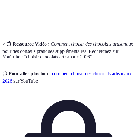
Produits issus de l'agriculture biologique, sans
Bio
pesticides ni engrais chimiques.
>
📺 Ressource Vidéo :
Comment choisir des chocolats artisanaux
pour des conseils pratiques supplémentaires. Recherchez sur
YouTube : "choisir chocolats artisanaux 2026".
📺
Pour aller plus loin :
comment choisir des chocolats artisanaux
2026
sur YouTube