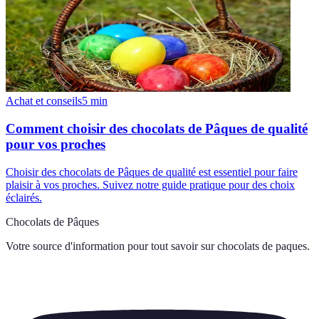
Achat et conseils
5
min
Comment choisir des chocolats de Pâques de qualité
pour vos proches
Choisir des chocolats de Pâques de qualité est essentiel pour faire
plaisir à vos proches. Suivez notre guide pratique pour des choix
éclairés.
Chocolats de Pâques
Votre source d'information pour tout savoir sur
chocolats de paques
.