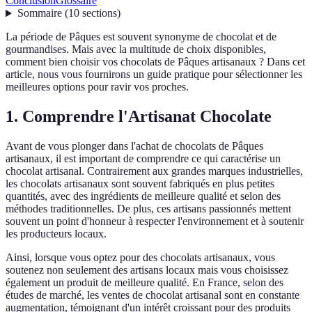
Conclusion
Glossaire
Sommaire
(
10
sections
)
La période de Pâques est souvent synonyme de chocolat et de
gourmandises. Mais avec la multitude de choix disponibles,
comment bien choisir vos chocolats de Pâques artisanaux ? Dans cet
article, nous vous fournirons un guide pratique pour sélectionner les
meilleures options pour ravir vos proches.
1. Comprendre l'Artisanat Chocolate
Avant de vous plonger dans l'achat de chocolats de Pâques
artisanaux, il est important de comprendre ce qui caractérise un
chocolat artisanal. Contrairement aux grandes marques industrielles,
les chocolats artisanaux sont souvent fabriqués en plus petites
quantités, avec des ingrédients de meilleure qualité et selon des
méthodes traditionnelles. De plus, ces artisans passionnés mettent
souvent un point d'honneur à respecter l'environnement et à soutenir
les producteurs locaux.
Ainsi, lorsque vous optez pour des chocolats artisanaux, vous
soutenez non seulement des artisans locaux mais vous choisissez
également un produit de meilleure qualité. En France, selon des
études de marché, les ventes de chocolat artisanal sont en constante
augmentation, témoignant d'un intérêt croissant pour des produits