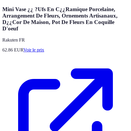
Mini Vase ¿¿ ?Ufs En C¿¿Ramique Porcelaine,
Arrangement De Fleurs, Ornements Artisanaux,
D¿¿Cor De Maison, Pot De Fleurs En Coquille
D'oeuf
Rakuten FR
62.86
EUR
Voir le prix