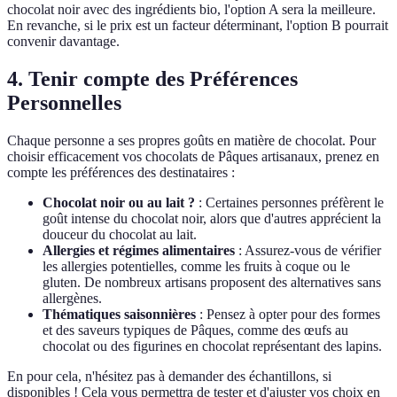
chocolat noir avec des ingrédients bio, l'option A sera la meilleure.
En revanche, si le prix est un facteur déterminant, l'option B pourrait
convenir davantage.
4. Tenir compte des Préférences
Personnelles
Chaque personne a ses propres goûts en matière de chocolat. Pour
choisir efficacement vos chocolats de Pâques artisanaux, prenez en
compte les préférences des destinataires :
Chocolat noir ou au lait ?
: Certaines personnes préfèrent le
goût intense du chocolat noir, alors que d'autres apprécient la
douceur du chocolat au lait.
Allergies et régimes alimentaires
: Assurez-vous de vérifier
les allergies potentielles, comme les fruits à coque ou le
gluten. De nombreux artisans proposent des alternatives sans
allergènes.
Thématiques saisonnières
: Pensez à opter pour des formes
et des saveurs typiques de Pâques, comme des œufs au
chocolat ou des figurines en chocolat représentant des lapins.
En pour cela, n'hésitez pas à demander des échantillons, si
disponibles ! Cela vous permettra de tester et d'ajuster vos choix en