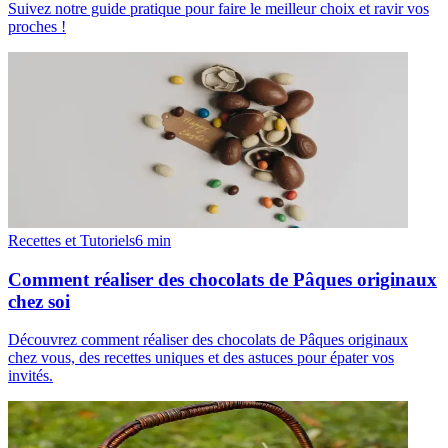
Suivez notre guide pratique pour faire le meilleur choix et ravir vos
proches !
Recettes et Tutoriels
6
min
Comment réaliser des chocolats de Pâques originaux
chez soi
Découvrez comment réaliser des chocolats de Pâques originaux
chez vous, des recettes uniques et des astuces pour épater vos
invités.