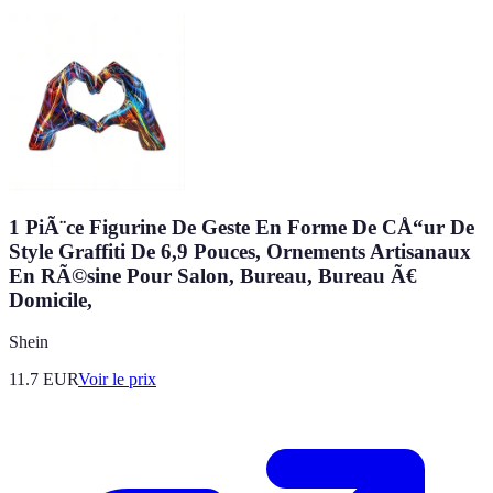
1 PiÃ¨ce Figurine De Geste En Forme De CÅ“ur De
Style Graffiti De 6,9 Pouces, Ornements Artisanaux
En RÃ©sine Pour Salon, Bureau, Bureau Ã€
Domicile,
Shein
11.7
EUR
Voir le prix