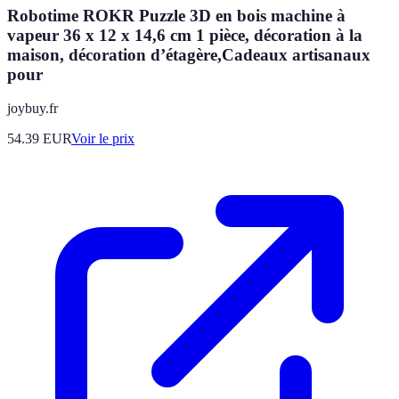
Robotime ROKR Puzzle 3D en bois machine à
vapeur 36 x 12 x 14,6 cm 1 pièce, décoration à la
maison, décoration d’étagère,Cadeaux artisanaux
pour
joybuy.fr
54.39
EUR
Voir le prix