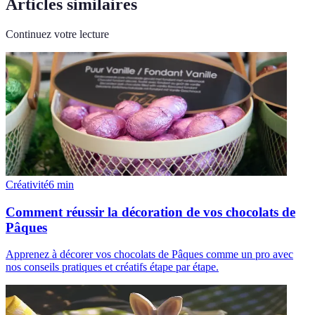
Articles similaires
Continuez votre lecture
Créativité
6
min
Comment réussir la décoration de vos chocolats de
Pâques
Apprenez à décorer vos chocolats de Pâques comme un pro avec
nos conseils pratiques et créatifs étape par étape.