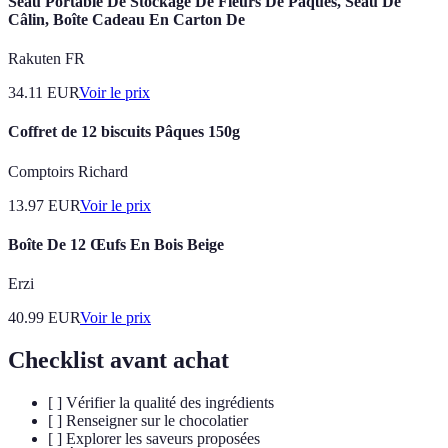
Seau Portable De Stockage De Fleurs De Pâques, Seau De
Câlin, Boîte Cadeau En Carton De
Rakuten FR
34.11
EUR
Voir le prix
Coffret de 12 biscuits Pâques 150g
Comptoirs Richard
13.97
EUR
Voir le prix
Boîte De 12 Œufs En Bois Beige
Erzi
40.99
EUR
Voir le prix
Checklist avant achat
[ ] Vérifier la qualité des ingrédients
[ ] Renseigner sur le chocolatier
[ ] Explorer les saveurs proposées