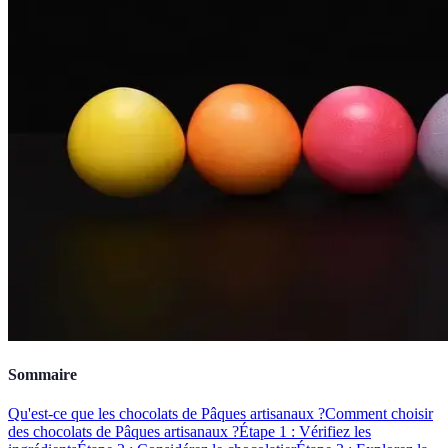
Sommaire
Qu'est-ce que les chocolats de Pâques artisanaux ?
Comment choisir
des chocolats de Pâques artisanaux ?
Étape 1 : Vérifiez les