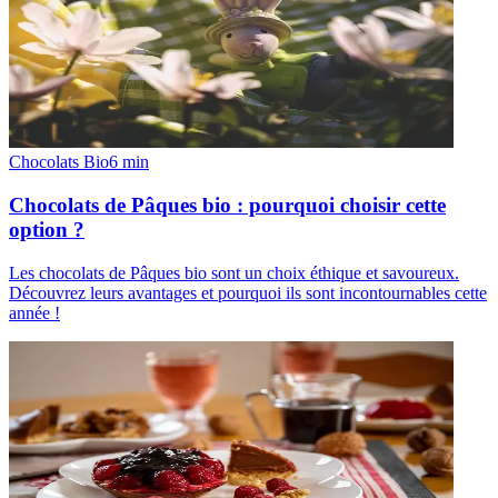
Chocolats Bio
6
min
Chocolats de Pâques bio : pourquoi choisir cette
option ?
Les chocolats de Pâques bio sont un choix éthique et savoureux.
Découvrez leurs avantages et pourquoi ils sont incontournables cette
année !