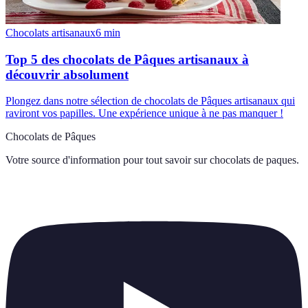
Chocolats artisanaux
6
min
Top 5 des chocolats de Pâques artisanaux à
découvrir absolument
Plongez dans notre sélection de chocolats de Pâques artisanaux qui
raviront vos papilles. Une expérience unique à ne pas manquer !
Chocolats de Pâques
Votre source d'information pour tout savoir sur
chocolats de paques
.