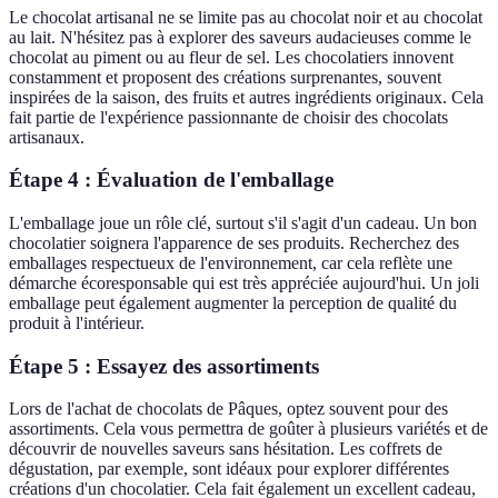
Le chocolat artisanal ne se limite pas au chocolat noir et au chocolat
au lait. N'hésitez pas à explorer des saveurs audacieuses comme le
chocolat au piment ou au fleur de sel. Les chocolatiers innovent
constamment et proposent des créations surprenantes, souvent
inspirées de la saison, des fruits et autres ingrédients originaux. Cela
fait partie de l'expérience passionnante de choisir des chocolats
artisanaux.
Étape 4 : Évaluation de l'emballage
L'emballage joue un rôle clé, surtout s'il s'agit d'un cadeau. Un bon
chocolatier soignera l'apparence de ses produits. Recherchez des
emballages respectueux de l'environnement, car cela reflète une
démarche écoresponsable qui est très appréciée aujourd'hui. Un joli
emballage peut également augmenter la perception de qualité du
produit à l'intérieur.
Étape 5 : Essayez des assortiments
Lors de l'achat de chocolats de Pâques, optez souvent pour des
assortiments. Cela vous permettra de goûter à plusieurs variétés et de
découvrir de nouvelles saveurs sans hésitation. Les coffrets de
dégustation, par exemple, sont idéaux pour explorer différentes
créations d'un chocolatier. Cela fait également un excellent cadeau,