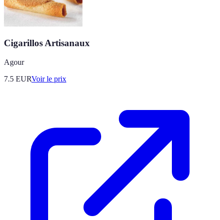
Cigarillos Artisanaux
Agour
7.5
EUR
Voir le prix