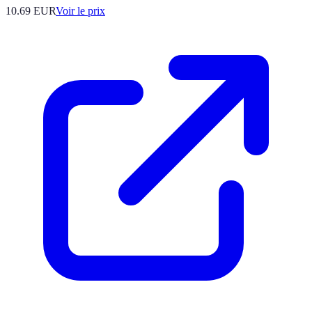
10.69
EUR
Voir le prix