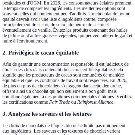
pesticides et d'OGM. En 2026, les consommateurs éclairés prennent
le temps de comparer les ingrédients. Les meilleures options sont
souvent celles qui contiennent peu d'additifs. Un chocolat de bonne
qualité devrait avoir une liste d'ingrédients courte, composée
principalement de cacao, de sucre, de beurre de cacao et
éventuellement de vanille. Évitez les produits contenant des huiles
de palme ou d'autres graisses végétales, qui peuvent altérer le goût et
nuire à l'environnement.
2. Privilégiez le cacao équitable
Afin de garantir une consommation responsable, il est judicieux de
choisir des chocolats contenant du cacao certifié équitable. Cela
signifie que les producteurs de cacao sont rémunérés de manière
équitable et que les conditions de travail sont respectées. En 2026,
de plus en plus de chocolatiers s'engagent dans cette démarche,
offrant ainsi un chocolat qui non seulement a bon goût, mais
contribue également à des pratiques commerciales éthiques. Vérifiez
les certifications comme
Fair Trade
ou
Rainforest Alliance
.
3. Analysez les saveurs et les textures
Le choix de chocolats de Pâques bio ne se limite pas uniquement
aux ingrédients. Les saveurs et les textures de chocolat varient