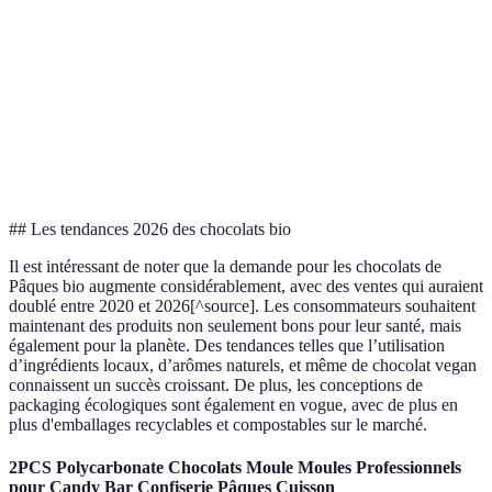
Riche et
Variable, souvent
Saveur
naturelle
artificielle
Plus élevé
Moins cher mais qualité
Prix
mais justifié
variable
## Les tendances 2026 des chocolats bio
Il est intéressant de noter que la demande pour les chocolats de
Pâques bio augmente considérablement, avec des ventes qui auraient
doublé entre 2020 et 2026[^source]. Les consommateurs souhaitent
maintenant des produits non seulement bons pour leur santé, mais
également pour la planète. Des tendances telles que l’utilisation
d’ingrédients locaux, d’arômes naturels, et même de chocolat vegan
connaissent un succès croissant. De plus, les conceptions de
packaging écologiques sont également en vogue, avec de plus en
plus d'emballages recyclables et compostables sur le marché.
2PCS Polycarbonate Chocolats Moule Moules Professionnels
pour Candy Bar Confiserie Pâques Cuisson