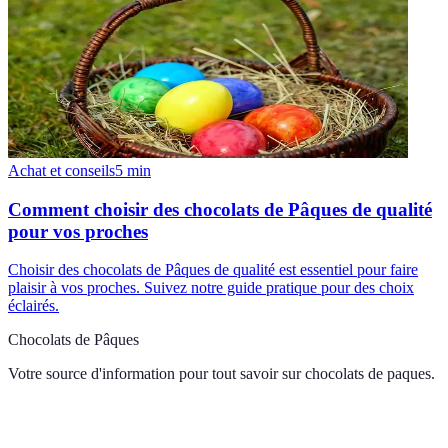
Achat et conseils
5
min
Comment choisir des chocolats de Pâques de qualité
pour vos proches
Choisir des chocolats de Pâques de qualité est essentiel pour faire
plaisir à vos proches. Suivez notre guide pratique pour des choix
éclairés.
Chocolats de Pâques
Votre source d'information pour tout savoir sur
chocolats de paques
.