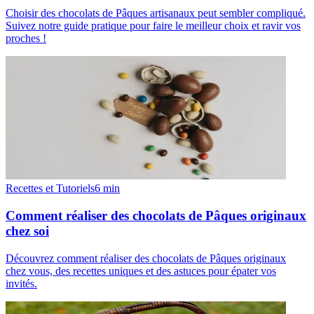
Choisir des chocolats de Pâques artisanaux peut sembler compliqué.
Suivez notre guide pratique pour faire le meilleur choix et ravir vos
proches !
Recettes et Tutoriels
6
min
Comment réaliser des chocolats de Pâques originaux
chez soi
Découvrez comment réaliser des chocolats de Pâques originaux
chez vous, des recettes uniques et des astuces pour épater vos
invités.