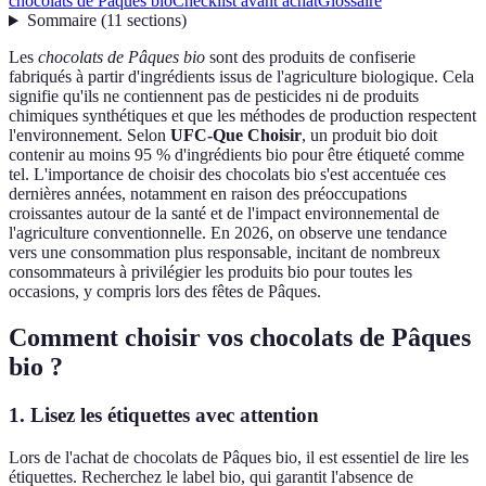
chocolats de Pâques bio
Checklist avant achat
Glossaire
Sommaire
(
11
sections
)
Les
chocolats de Pâques bio
sont des produits de confiserie
fabriqués à partir d'ingrédients issus de l'agriculture biologique. Cela
signifie qu'ils ne contiennent pas de pesticides ni de produits
chimiques synthétiques et que les méthodes de production respectent
l'environnement. Selon
UFC-Que Choisir
, un produit bio doit
contenir au moins 95 % d'ingrédients bio pour être étiqueté comme
tel. L'importance de choisir des chocolats bio s'est accentuée ces
dernières années, notamment en raison des préoccupations
croissantes autour de la santé et de l'impact environnemental de
l'agriculture conventionnelle. En 2026, on observe une tendance
vers une consommation plus responsable, incitant de nombreux
consommateurs à privilégier les produits bio pour toutes les
occasions, y compris lors des fêtes de Pâques.
Comment choisir vos chocolats de Pâques
bio ?
1. Lisez les étiquettes avec attention
Lors de l'achat de chocolats de Pâques bio, il est essentiel de lire les
étiquettes. Recherchez le label bio, qui garantit l'absence de