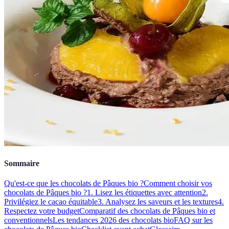
Sommaire
Qu'est-ce que les chocolats de Pâques bio ?
Comment choisir vos
chocolats de Pâques bio ?
1. Lisez les étiquettes avec attention
2.
Privilégiez le cacao équitable
3. Analysez les saveurs et les textures
4.
Respectez votre budget
Comparatif des chocolats de Pâques bio et
conventionnels
Les tendances 2026 des chocolats bio
FAQ sur les