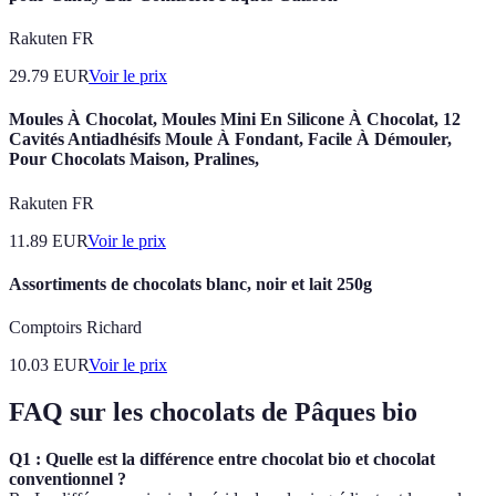
Rakuten FR
29.79
EUR
Voir le prix
Moules À Chocolat, Moules Mini En Silicone À Chocolat, 12
Cavités Antiadhésifs Moule À Fondant, Facile À Démouler,
Pour Chocolats Maison, Pralines,
Rakuten FR
11.89
EUR
Voir le prix
Assortiments de chocolats blanc, noir et lait 250g
Comptoirs Richard
10.03
EUR
Voir le prix
FAQ sur les chocolats de Pâques bio
Q1 : Quelle est la différence entre chocolat bio et chocolat
conventionnel ?