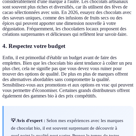
considérablement d'une marque à l'autre. Les chocolats artisanaux
sont souvent plus riches et diversifiés, car ils utilisent des fèves de
cacao sélectionnées avec soin. En 2026, essayez des chocolats avec
des saveurs uniques, comme des infusions de fruits secs ou des
épices qui peuvent apporter une dimension nouvelle à votre
dégustation. Fréquemment, les chocolatiers locaux proposent des
créations surprenantes et délicieuses qui reflètent leur savoir-faire.
4. Respectez votre budget
Enfin, il est primordial d'établir un budget avant de faire des
emplettes. Bien que les chocolats bio aient tendance à coûter un peu
plus cher, cela ne signifie pas que vous devez vous ruiner pour
trouver des options de qualité. De plus en plus de marques offrent
des alternatives abordables sans compromettre la qualité.
Sensibilisez-vous aux promotions et aux options en vrac qui peuvent
vous permettre d'économiser. Certaines grands distributeurs offrent
également des gammes bio à des prix compétitifs.
💡 Avis d'expert :
Selon mes expériences avec les marques
de chocolat bio, il est souvent surprenant de découvrir à
quel point la qualité peut varier. Prenez le temps de tester