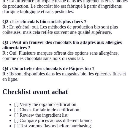
R : La différence principale réside dans les ingrédients et les modes
de production. Le chocolat bio est fabriqué à partir d'ingrédients
d'origine biologique et sans pesticides.
Q2 : Les chocolats bio sont-ils plus chers ?
R : En général, oui. Les méthodes de production bio sont plus
coûteuses, mais cela reflète souvent une qualité supérieure.
Q3 : Peut-on trouver des chocolats bio adaptés aux allergies
alimentaires ?
R : Oui. Plusieurs marques offrent des options sans allergènes,
comme des chocolats sans noix ou sans lait.
Q4 : Où acheter des chocolats de Pâques bio ?
R : Ils sont disponibles dans les magasins bio, les épiceries fines et
en ligne.
Checklist avant achat
[ ] Verify the organic certification
[ ] Check for fair trade certification
[ ] Review the ingredient list
[ ] Compare prices across different brands
[ ] Test various flavors before purchasing