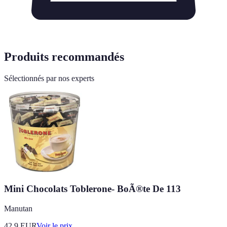
Produits recommandés
Sélectionnés par nos experts
Mini Chocolats Toblerone- BoÃ®te De 113
Manutan
42.9
EUR
Voir le prix