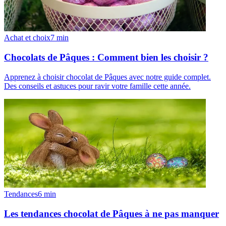
Achat et choix
7
min
Chocolats de Pâques : Comment bien les choisir ?
Apprenez à choisir chocolat de Pâques avec notre guide complet.
Des conseils et astuces pour ravir votre famille cette année.
Tendances
6
min
Les tendances chocolat de Pâques à ne pas manquer