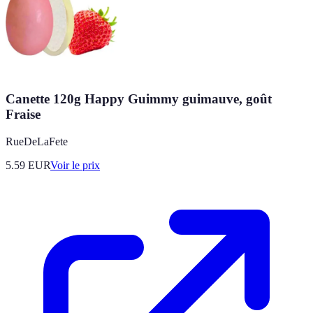
Canette 120g Happy Guimmy guimauve, goût
Fraise
RueDeLaFete
5.59
EUR
Voir le prix