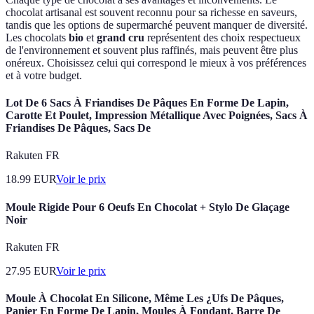
chocolat artisanal est souvent reconnu pour sa richesse en saveurs,
tandis que les options de supermarché peuvent manquer de diversité.
Les chocolats
bio
et
grand cru
représentent des choix respectueux
de l'environnement et souvent plus raffinés, mais peuvent être plus
onéreux. Choisissez celui qui correspond le mieux à vos préférences
et à votre budget.
Lot De 6 Sacs À Friandises De Pâques En Forme De Lapin,
Carotte Et Poulet, Impression Métallique Avec Poignées, Sacs À
Friandises De Pâques, Sacs De
Rakuten FR
18.99
EUR
Voir le prix
Moule Rigide Pour 6 Oeufs En Chocolat + Stylo De Glaçage
Noir
Rakuten FR
27.95
EUR
Voir le prix
Moule À Chocolat En Silicone, Même Les ¿Ufs De Pâques,
Panier En Forme De Lapin, Moules À Fondant, Barre De