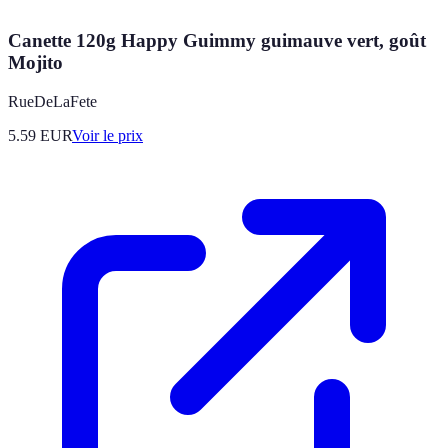
Canette 120g Happy Guimmy guimauve vert, goût
Mojito
RueDeLaFete
5.59
EUR
Voir le prix