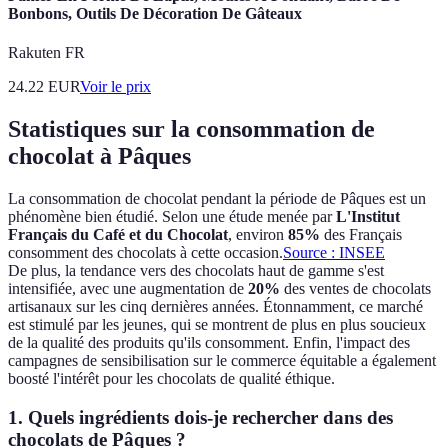
Bonbons, Outils De Décoration De Gâteaux
Rakuten FR
24.22
EUR
Voir le prix
Statistiques sur la consommation de
chocolat à Pâques
La consommation de chocolat pendant la période de Pâques est un
phénomène bien étudié. Selon une étude menée par
L'Institut
Français du Café et du Chocolat
, environ
85%
des Français
consomment des chocolats à cette occasion.
Source : INSEE
De plus, la tendance vers des chocolats haut de gamme s'est
intensifiée, avec une augmentation de
20%
des ventes de chocolats
artisanaux sur les cinq dernières années. Étonnamment, ce marché
est stimulé par les jeunes, qui se montrent de plus en plus soucieux
de la qualité des produits qu'ils consomment. Enfin, l'impact des
campagnes de sensibilisation sur le commerce équitable a également
boosté l'intérêt pour les chocolats de qualité éthique.
1. Quels ingrédients dois-je rechercher dans des
chocolats de Pâques ?