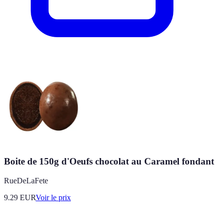
Boite de 150g d'Oeufs chocolat au Caramel fondant
RueDeLaFete
9.29
EUR
Voir le prix