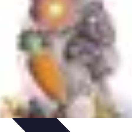
s Bio
Recettes et DIY