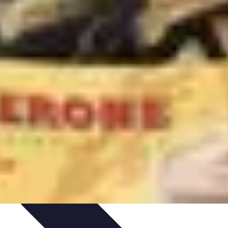
s Bio
Recettes et DIY