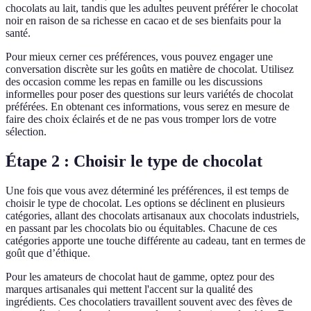
chocolats au lait, tandis que les adultes peuvent préférer le chocolat
noir en raison de sa richesse en cacao et de ses bienfaits pour la
santé.
Pour mieux cerner ces préférences, vous pouvez engager une
conversation discrète sur les goûts en matière de chocolat. Utilisez
des occasion comme les repas en famille ou les discussions
informelles pour poser des questions sur leurs variétés de chocolat
préférées. En obtenant ces informations, vous serez en mesure de
faire des choix éclairés et de ne pas vous tromper lors de votre
sélection.
Étape 2 : Choisir le type de chocolat
Une fois que vous avez déterminé les préférences, il est temps de
choisir le type de chocolat. Les options se déclinent en plusieurs
catégories, allant des chocolats artisanaux aux chocolats industriels,
en passant par les chocolats bio ou équitables. Chacune de ces
catégories apporte une touche différente au cadeau, tant en termes de
goût que d’éthique.
Pour les amateurs de chocolat haut de gamme, optez pour des
marques artisanales qui mettent l'accent sur la qualité des
ingrédients. Ces chocolatiers travaillent souvent avec des fèves de