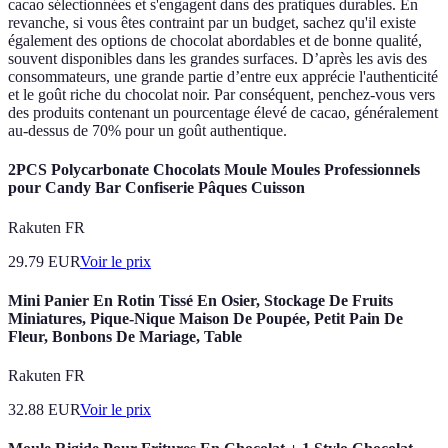
cacao sélectionnées et s'engagent dans des pratiques durables. En
revanche, si vous êtes contraint par un budget, sachez qu'il existe
également des options de chocolat abordables et de bonne qualité,
souvent disponibles dans les grandes surfaces. D’après les avis des
consommateurs, une grande partie d’entre eux apprécie l'authenticité
et le goût riche du chocolat noir. Par conséquent, penchez-vous vers
des produits contenant un pourcentage élevé de cacao, généralement
au-dessus de 70% pour un goût authentique.
2PCS Polycarbonate Chocolats Moule Moules Professionnels
pour Candy Bar Confiserie Pâques Cuisson
Rakuten FR
29.79
EUR
Voir le prix
Mini Panier En Rotin Tissé En Osier, Stockage De Fruits
Miniatures, Pique-Nique Maison De Poupée, Petit Pain De
Fleur, Bonbons De Mariage, Table
Rakuten FR
32.88
EUR
Voir le prix