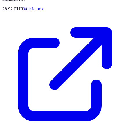
28.92
EUR
Voir le prix