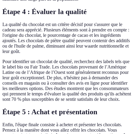
Étape 4 : Évaluer la qualité
La qualité du chocolat est un critère décisif pour s'assurer que le
cadeau sera apprécié. Plusieurs éléments sont à prendre en compte :
l'origine du chocolat, le pourcentage de cacao et les ingrédients
ajoutés. Les chocolats de piètre qualité peuvent contenir des additifs
ou de l'huile de palme, diminuant ainsi leur waarde nutritionnelle et
leur goût.
Pour identifier un chocolat de qualité, recherchez des labels tels que
le label bio ou Fair Trade. Les chocolats provenant de l’Amérique
Latine ou de l’Afrique de l’Ouest sont généralement reconnus pour
leur goût exceptionnel. De plus, n'hésitez pas à demander des
conseils en magasin ou à consulter des avis en ligne pour identifier
les meilleures options. Des études montrent que les consommateurs
qui prennent le temps d'évaluer la qualité des produits qu'ils achètent
sont 70 % plus susceptibles de se sentir satisfaits de leur choix.
Étape 5 : Achat et présentation
Enfin, l'étape finale consiste à acheter et présenter les chocolats.
Pensez à la manière dont vous allez offrir les chocolats. Vous