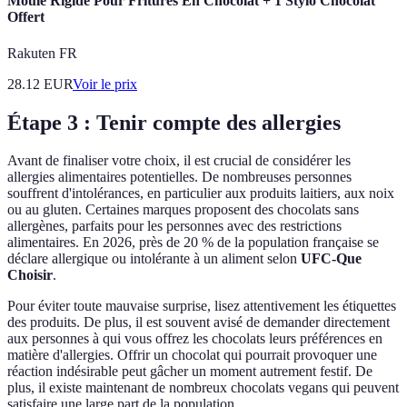
Moule Rigide Pour Fritures En Chocolat + 1 Stylo Chocolat
Offert
Rakuten FR
28.12
EUR
Voir le prix
Étape 3 : Tenir compte des allergies
Avant de finaliser votre choix, il est crucial de considérer les
allergies alimentaires potentielles. De nombreuses personnes
souffrent d'intolérances, en particulier aux produits laitiers, aux noix
ou au gluten. Certaines marques proposent des chocolats sans
allergènes, parfaits pour les personnes avec des restrictions
alimentaires. En 2026, près de 20 % de la population française se
déclare allergique ou intolérante à un aliment selon
UFC-Que
Choisir
.
Pour éviter toute mauvaise surprise, lisez attentivement les étiquettes
des produits. De plus, il est souvent avisé de demander directement
aux personnes à qui vous offrez les chocolats leurs préférences en
matière d'allergies. Offrir un chocolat qui pourrait provoquer une
réaction indésirable peut gâcher un moment autrement festif. De
plus, il existe maintenant de nombreux chocolats vegans qui peuvent
satisfaire une large part de la population.