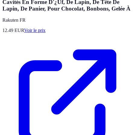
Cavités En Forme D'¿Uf, De Lapin, De Tête De
Lapin, De Panier, Pour Chocolat, Bonbons, Gelée À
Rakuten FR
12.49
EUR
Voir le prix