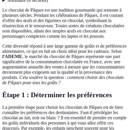
Sommaire
(
8
sections
)
Le chocolat de Pâques est une tradition gourmande qui remonte à
plusieurs siècles. Pendant les célébrations de Pâques, il est courant
d'offrir des œufs et des figurines en chocolat, symbolisant la
résurrection et le renouveau. Toutes sortes de créations chocolatées
sont disponibles, allant des simples œufs en chocolat aux
personnages complexes comme les lapins et les poussin.
Cette diversité répond à une large gamme de goûts et de préférences
alimentaires, ce qui en fait un choix idéal pour les cadeaux. Selon
l'ADEME
, le marché du chocolat de Pâques représente une part
significative de la consommation chocolatée en France, avec une
augmentation annuelle des ventes à mesure que les consommateurs
deviennent plus exigeants sur la qualité et la provenance des
produits. Cela soulève la question :
comment choisir des chocolats
de Pâques pour tous les goûts ?
Étape 1 : Déterminer les préférences
La première étape pour choisir les chocolats de Pâques est de bien
connaître les préférences des destinataires. Faut-il privilégier les
chocolat au lait, noir ou blanc ? Il est essentiel de prendre en compte
les goûts individuels des personnes à qui vous allez offrir ces
douceurs. Par exemple, les enfants penchent souvent pour les