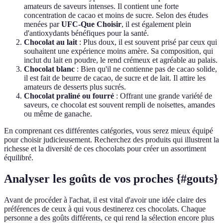
amateurs de saveurs intenses. Il contient une forte
concentration de cacao et moins de sucre. Selon des études
menées par
UFC-Que Choisir
, il est également plein
d'antioxydants bénéfiques pour la santé.
Chocolat au lait
: Plus doux, il est souvent prisé par ceux qui
souhaitent une expérience moins amère. Sa composition, qui
inclut du lait en poudre, le rend crémeux et agréable au palais.
Chocolat blanc
: Bien qu'il ne contienne pas de cacao solide,
il est fait de beurre de cacao, de sucre et de lait. Il attire les
amateurs de desserts plus sucrés.
Chocolat praliné ou fourré
: Offrant une grande variété de
saveurs, ce chocolat est souvent rempli de noisettes, amandes
ou même de ganache.
En comprenant ces différentes catégories, vous serez mieux équipé
pour choisir judicieusement. Recherchez des produits qui illustrent la
richesse et la diversité de ces chocolats pour créer un assortiment
équilibré.
Analyser les goûts de vos proches {#gouts}
Avant de procéder à l'achat, il est vital d'avoir une idée claire des
préférences de ceux à qui vous destinerez ces chocolats. Chaque
personne a des goûts différents, ce qui rend la sélection encore plus