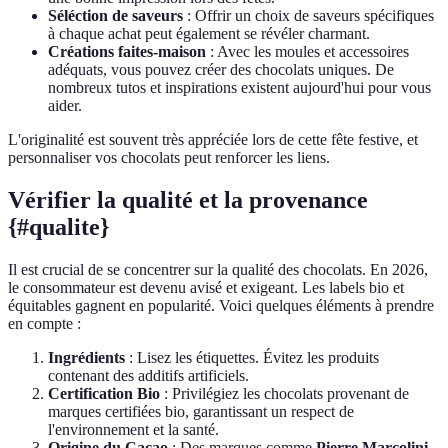
Séléction de saveurs
: Offrir un choix de saveurs spécifiques
à chaque achat peut également se révéler charmant.
Créations faites-maison
: Avec les moules et accessoires
adéquats, vous pouvez créer des chocolats uniques. De
nombreux tutos et inspirations existent aujourd'hui pour vous
aider.
L'originalité est souvent très appréciée lors de cette fête festive, et
personnaliser vos chocolats peut renforcer les liens.
Vérifier la qualité et la provenance
{#qualite}
Il est crucial de se concentrer sur la qualité des chocolats. En 2026,
le consommateur est devenu avisé et exigeant. Les labels bio et
équitables gagnent en popularité. Voici quelques éléments à prendre
en compte :
Ingrédients
: Lisez les étiquettes. Évitez les produits
contenant des additifs artificiels.
Certification Bio
: Privilégiez les chocolats provenant de
marques certifiées bio, garantissant un respect de
l'environnement et la santé.
Origine du Cacao
: Des marques comme
Pierre Marcolini