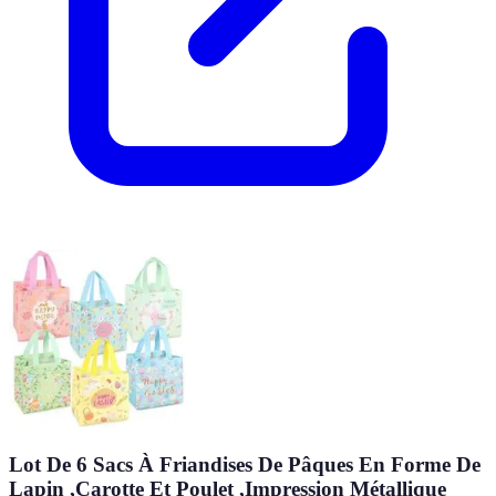
Lot De 6 Sacs À Friandises De Pâques En Forme De
Lapin ,Carotte Et Poulet ,Impression Métallique