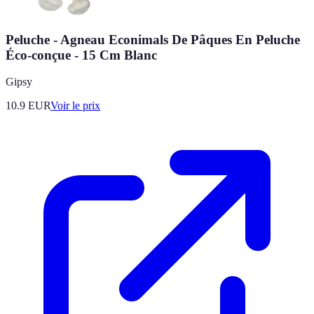
Peluche - Agneau Econimals De Pâques En Peluche
Éco-conçue - 15 Cm Blanc
Gipsy
10.9
EUR
Voir le prix