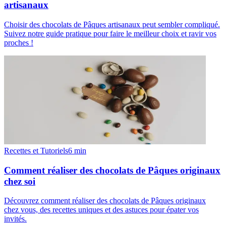
artisanaux
Choisir des chocolats de Pâques artisanaux peut sembler compliqué.
Suivez notre guide pratique pour faire le meilleur choix et ravir vos
proches !
Recettes et Tutoriels
6
min
Comment réaliser des chocolats de Pâques originaux
chez soi
Découvrez comment réaliser des chocolats de Pâques originaux
chez vous, des recettes uniques et des astuces pour épater vos
invités.