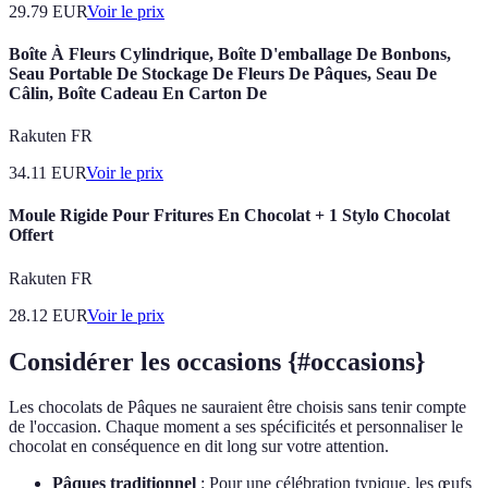
29.79
EUR
Voir le prix
Boîte À Fleurs Cylindrique, Boîte D'emballage De Bonbons,
Seau Portable De Stockage De Fleurs De Pâques, Seau De
Câlin, Boîte Cadeau En Carton De
Rakuten FR
34.11
EUR
Voir le prix
Moule Rigide Pour Fritures En Chocolat + 1 Stylo Chocolat
Offert
Rakuten FR
28.12
EUR
Voir le prix
Considérer les occasions {#occasions}
Les chocolats de Pâques ne sauraient être choisis sans tenir compte
de l'occasion. Chaque moment a ses spécificités et personnaliser le
chocolat en conséquence en dit long sur votre attention.
Pâques traditionnel
: Pour une célébration typique, les œufs