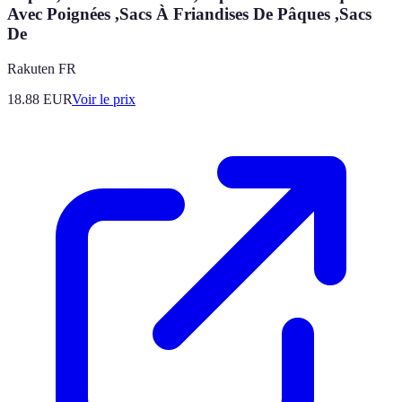
Avec Poignées ,Sacs À Friandises De Pâques ,Sacs
De
Rakuten FR
18.88
EUR
Voir le prix