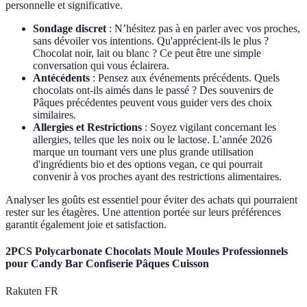
personnelle et significative.
Sondage discret
: N’hésitez pas à en parler avec vos proches,
sans dévoiler vos intentions. Qu'apprécient-ils le plus ?
Chocolat noir, lait ou blanc ? Ce peut être une simple
conversation qui vous éclairera.
Antécédents
: Pensez aux événements précédents. Quels
chocolats ont-ils aimés dans le passé ? Des souvenirs de
Pâques précédentes peuvent vous guider vers des choix
similaires.
Allergies et Restrictions
: Soyez vigilant concernant les
allergies, telles que les noix ou le lactose. L’année 2026
marque un tournant vers une plus grande utilisation
d'ingrédients bio et des options vegan, ce qui pourrait
convenir à vos proches ayant des restrictions alimentaires.
Analyser les goûts est essentiel pour éviter des achats qui pourraient
rester sur les étagères. Une attention portée sur leurs préférences
garantit également joie et satisfaction.
2PCS Polycarbonate Chocolats Moule Moules Professionnels
pour Candy Bar Confiserie Pâques Cuisson
Rakuten FR