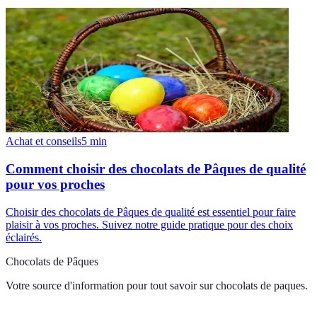
Achat et conseils
5
min
Comment choisir des chocolats de Pâques de qualité
pour vos proches
Choisir des chocolats de Pâques de qualité est essentiel pour faire
plaisir à vos proches. Suivez notre guide pratique pour des choix
éclairés.
Chocolats de Pâques
Votre source d'information pour tout savoir sur
chocolats de paques
.