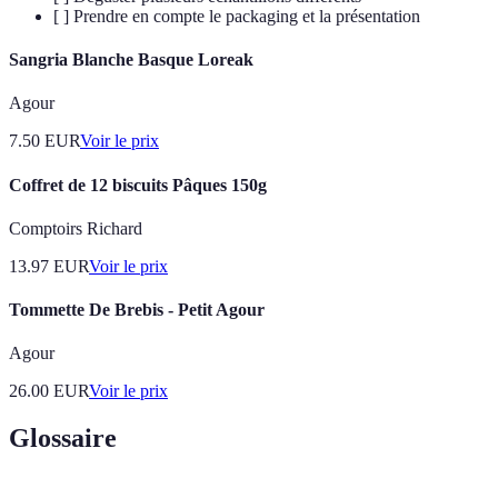
[ ] Prendre en compte le packaging et la présentation
Sangria Blanche Basque Loreak
Agour
7.50
EUR
Voir le prix
Coffret de 12 biscuits Pâques 150g
Comptoirs Richard
13.97
EUR
Voir le prix
Tommette De Brebis - Petit Agour
Agour
26.00
EUR
Voir le prix
Glossaire