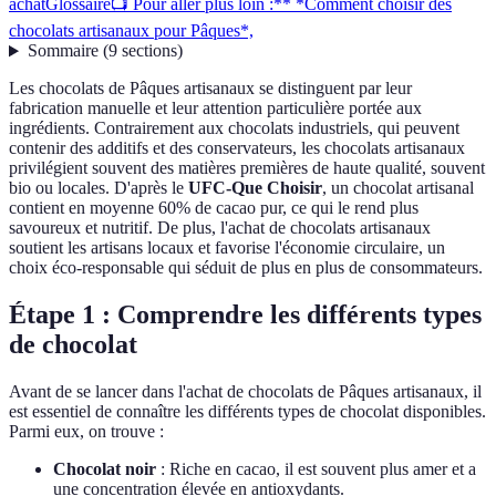
achat
Glossaire
📺 Pour aller plus loin :** *Comment choisir des
chocolats artisanaux pour Pâques*,
Sommaire
(
9
sections
)
Les chocolats de Pâques artisanaux se distinguent par leur
fabrication manuelle et leur attention particulière portée aux
ingrédients. Contrairement aux chocolats industriels, qui peuvent
contenir des additifs et des conservateurs, les chocolats artisanaux
privilégient souvent des matières premières de haute qualité, souvent
bio ou locales. D'après le
UFC-Que Choisir
, un chocolat artisanal
contient en moyenne 60% de cacao pur, ce qui le rend plus
savoureux et nutritif. De plus, l'achat de chocolats artisanaux
soutient les artisans locaux et favorise l'économie circulaire, un
choix éco-responsable qui séduit de plus en plus de consommateurs.
Étape 1 : Comprendre les différents types
de chocolat
Avant de se lancer dans l'achat de chocolats de Pâques artisanaux, il
est essentiel de connaître les différents types de chocolat disponibles.
Parmi eux, on trouve :
Chocolat noir
: Riche en cacao, il est souvent plus amer et a
une concentration élevée en antioxydants.