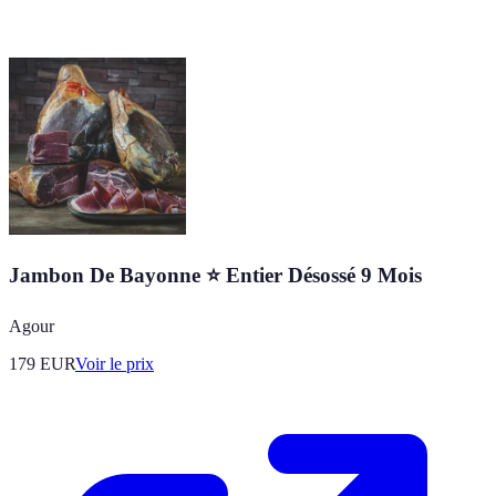
Jambon De Bayonne ⭐ Entier Désossé 9 Mois
Agour
179
EUR
Voir le prix