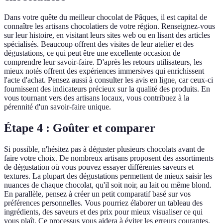
Dans votre quête du meilleur chocolat de Pâques, il est capital de
connaître les artisans chocolatiers de votre région. Renseignez-vous
sur leur histoire, en visitant leurs sites web ou en lisant des articles
spécialisés. Beaucoup offrent des visites de leur atelier et des
dégustations, ce qui peut être une excellente occasion de
comprendre leur savoir-faire. D'après les retours utilisateurs, les
mieux notés offrent des expériences immersives qui enrichissent
l'acte d'achat. Pensez aussi à consulter les avis en ligne, car ceux-ci
fournissent des indicateurs précieux sur la qualité des produits. En
vous tournant vers des artisans locaux, vous contribuez à la
pérennité d'un savoir-faire unique.
Étape 4 : Goûter et comparer
Si possible, n'hésitez pas à déguster plusieurs chocolats avant de
faire votre choix. De nombreux artisans proposent des assortiments
de dégustation où vous pouvez essayer différentes saveurs et
textures. La plupart des dégustations permettent de mieux saisir les
nuances de chaque chocolat, qu'il soit noir, au lait ou même blond.
En parallèle, pensez à créer un petit comparatif basé sur vos
préférences personnelles. Vous pourriez élaborer un tableau des
ingrédients, des saveurs et des prix pour mieux visualiser ce qui
vous plaît. Ce processus vous aidera à éviter les erreurs courantes,