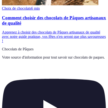
Choix de chocolats
6
min
Comment choisir des chocolats de Pâques artisanaux
de qualité
Apprenez à choisir des chocolats de Pâques artisanaux de qualité
avec notre guide pratique, vos fêtes n'en seront que plus savoureuses
!
Chocolats de Pâques
Votre source d'information pour tout savoir sur
chocolats de paques
.