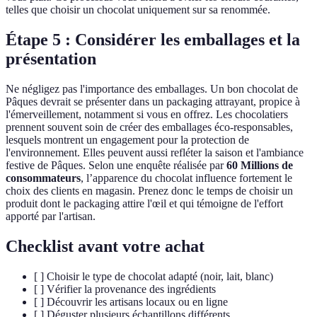
telles que choisir un chocolat uniquement sur sa renommée.
Étape 5 : Considérer les emballages et la
présentation
Ne négligez pas l'importance des emballages. Un bon chocolat de
Pâques devrait se présenter dans un packaging attrayant, propice à
l'émerveillement, notamment si vous en offrez. Les chocolatiers
prennent souvent soin de créer des emballages éco-responsables,
lesquels montrent un engagement pour la protection de
l'environnement. Elles peuvent aussi refléter la saison et l'ambiance
festive de Pâques. Selon une enquête réalisée par
60 Millions de
consommateurs
, l’apparence du chocolat influence fortement le
choix des clients en magasin. Prenez donc le temps de choisir un
produit dont le packaging attire l'œil et qui témoigne de l'effort
apporté par l'artisan.
Checklist avant votre achat
[ ] Choisir le type de chocolat adapté (noir, lait, blanc)
[ ] Vérifier la provenance des ingrédients
[ ] Découvrir les artisans locaux ou en ligne
[ ] Déguster plusieurs échantillons différents