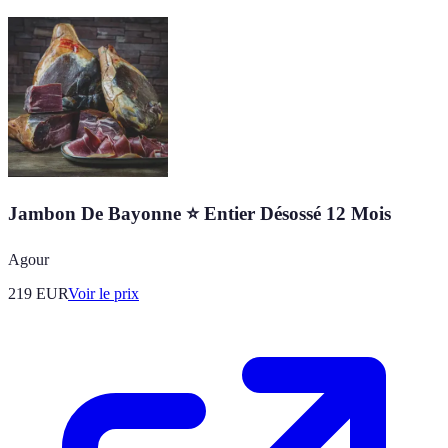
Jambon De Bayonne ⭐ Entier Désossé 12 Mois
Agour
219
EUR
Voir le prix