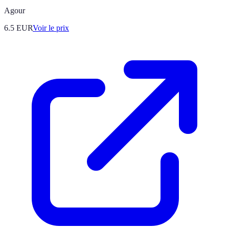
Agour
6.5
EUR
Voir le prix