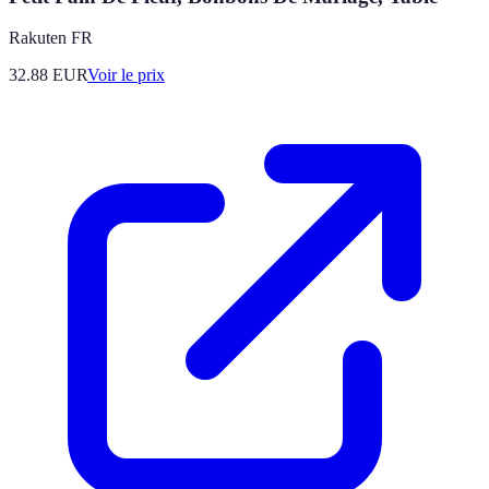
Rakuten FR
32.88
EUR
Voir le prix