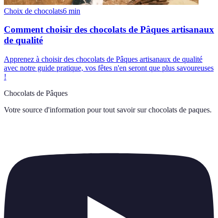
Choix de chocolats
6
min
Comment choisir des chocolats de Pâques artisanaux
de qualité
Apprenez à choisir des chocolats de Pâques artisanaux de qualité
avec notre guide pratique, vos fêtes n'en seront que plus savoureuses
!
Chocolats de Pâques
Votre source d'information pour tout savoir sur
chocolats de paques
.