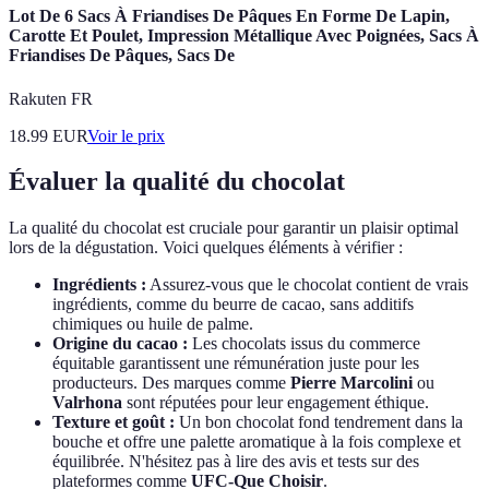
Lot De 6 Sacs À Friandises De Pâques En Forme De Lapin,
Carotte Et Poulet, Impression Métallique Avec Poignées, Sacs À
Friandises De Pâques, Sacs De
Rakuten FR
18.99
EUR
Voir le prix
Évaluer la qualité du chocolat
La qualité du chocolat est cruciale pour garantir un plaisir optimal
lors de la dégustation. Voici quelques éléments à vérifier :
Ingrédients :
Assurez-vous que le chocolat contient de vrais
ingrédients, comme du beurre de cacao, sans additifs
chimiques ou huile de palme.
Origine du cacao :
Les chocolats issus du commerce
équitable garantissent une rémunération juste pour les
producteurs. Des marques comme
Pierre Marcolini
ou
Valrhona
sont réputées pour leur engagement éthique.
Texture et goût :
Un bon chocolat fond tendrement dans la
bouche et offre une palette aromatique à la fois complexe et
équilibrée. N'hésitez pas à lire des avis et tests sur des
plateformes comme
UFC-Que Choisir
.