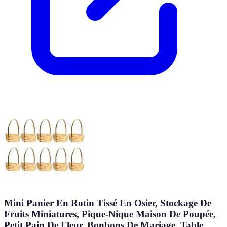
Mini Panier En Rotin Tissé En Osier, Stockage De
Fruits Miniatures, Pique-Nique Maison De Poupée,
Petit Pain De Fleur, Bonbons De Mariage, Table