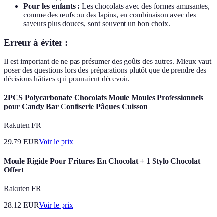
Pour les enfants :
Les chocolats avec des formes amusantes,
comme des œufs ou des lapins, en combinaison avec des
saveurs plus douces, sont souvent un bon choix.
Erreur à éviter :
Il est important de ne pas présumer des goûts des autres. Mieux vaut
poser des questions lors des préparations plutôt que de prendre des
décisions hâtives qui pourraient décevoir.
2PCS Polycarbonate Chocolats Moule Moules Professionnels
pour Candy Bar Confiserie Pâques Cuisson
Rakuten FR
29.79
EUR
Voir le prix
Moule Rigide Pour Fritures En Chocolat + 1 Stylo Chocolat
Offert
Rakuten FR
28.12
EUR
Voir le prix