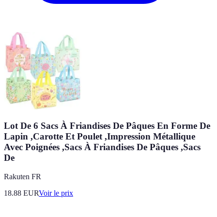
Lot De 6 Sacs À Friandises De Pâques En Forme De
Lapin ,Carotte Et Poulet ,Impression Métallique
Avec Poignées ,Sacs À Friandises De Pâques ,Sacs
De
Rakuten FR
18.88
EUR
Voir le prix