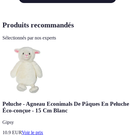
Produits recommandés
Sélectionnés par nos experts
Peluche - Agneau Econimals De Pâques En Peluche
Éco-conçue - 15 Cm Blanc
Gipsy
10.9
EUR
Voir le prix