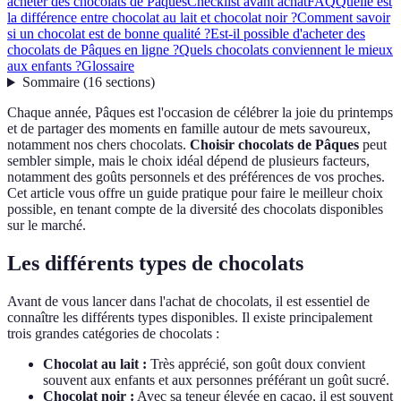
acheter des chocolats de Pâques
Checklist avant achat
FAQ
Quelle est
la différence entre chocolat au lait et chocolat noir ?
Comment savoir
si un chocolat est de bonne qualité ?
Est-il possible d'acheter des
chocolats de Pâques en ligne ?
Quels chocolats conviennent le mieux
aux enfants ?
Glossaire
Sommaire
(
16
sections
)
Chaque année, Pâques est l'occasion de célébrer la joie du printemps
et de partager des moments en famille autour de mets savoureux,
notamment nos chers chocolats.
Choisir chocolats de Pâques
peut
sembler simple, mais le choix idéal dépend de plusieurs facteurs,
notamment des goûts personnels et des préférences de vos proches.
Cet article vous offre un guide pratique pour faire le meilleur choix
possible, en tenant compte de la diversité des chocolats disponibles
sur le marché.
Les différents types de chocolats
Avant de vous lancer dans l'achat de chocolats, il est essentiel de
connaître les différents types disponibles. Il existe principalement
trois grandes catégories de chocolats :
Chocolat au lait :
Très apprécié, son goût doux convient
souvent aux enfants et aux personnes préférant un goût sucré.
Chocolat noir :
Avec sa teneur élevée en cacao, il est souvent