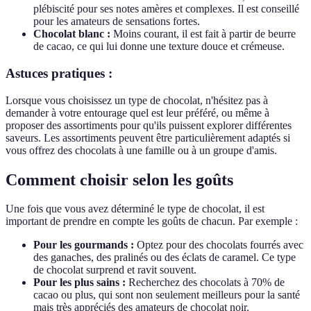
plébiscité pour ses notes amères et complexes. Il est conseillé
pour les amateurs de sensations fortes.
Chocolat blanc :
Moins courant, il est fait à partir de beurre
de cacao, ce qui lui donne une texture douce et crémeuse.
Astuces pratiques :
Lorsque vous choisissez un type de chocolat, n'hésitez pas à
demander à votre entourage quel est leur préféré, ou même à
proposer des assortiments pour qu'ils puissent explorer différentes
saveurs. Les assortiments peuvent être particulièrement adaptés si
vous offrez des chocolats à une famille ou à un groupe d'amis.
Comment choisir selon les goûts
Une fois que vous avez déterminé le type de chocolat, il est
important de prendre en compte les goûts de chacun. Par exemple :
Pour les gourmands :
Optez pour des chocolats fourrés avec
des ganaches, des pralinés ou des éclats de caramel. Ce type
de chocolat surprend et ravit souvent.
Pour les plus sains :
Recherchez des chocolats à 70% de
cacao ou plus, qui sont non seulement meilleurs pour la santé
mais très appréciés des amateurs de chocolat noir.