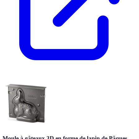
Moule à gâteaux 3D en forme de lapin de Pâques