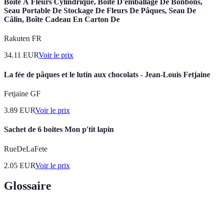
Boîte À Fleurs Cylindrique, Boîte D'emballage De Bonbons,
Seau Portable De Stockage De Fleurs De Pâques, Seau De
Câlin, Boîte Cadeau En Carton De
Rakuten FR
34.11
EUR
Voir le prix
La fée de pâques et le lutin aux chocolats - Jean-Louis Fetjaine
Fetjaine GF
3.89
EUR
Voir le prix
Sachet de 6 boites Mon p'tit lapin
RueDeLaFete
2.05
EUR
Voir le prix
Glossaire
Terme
Définition