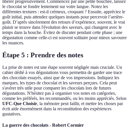
libérer progressivement. Commencez par une petite bouchée, laissez
le chocolat se fondre lentement sur votre langue. Notez les
différentes textures : est-il crémeux, croquant ? Ensuite, appréciez le
goût initial, puis attendez quelques instants pour percevoir l’arrière-
goût. D’après sincèrement des retours d’expérience, souvent, le vrai
plaisir se trouve dans l'évolution des saveurs, qui changent avec le
temps dans la bouche. Évitez de discuter pendant cette phase ; une
dégustation comme celle-ci est souvent solitaire pour mieux savourer
les nuances.
Étape 5 : Prendre des notes
La prise de notes est une étape souvent négligée mais cruciale. Un
cahier dédié à vos dégustations vous permettra de garder une trace
des chocolats essayés, ainsi que de vos impressions. Indiquez les
marques, les types de chocolat et les saveurs perçues. Cela peut
s'avérer très utile pour comparer les chocolats lors de futures
dégustations. N'hésitez pas à organiser vos notes en catégories,
comme les préférés, les recommandés, ou les moins appréciés. Selon
UFC-Que Choisir
, la mémoire peut faillir, et mettre les choses par
écrit aide énormément dans la reconstitution des expériences
gustatives.
La guerre des chocolats - Robert Cormier