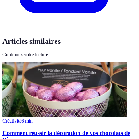
Articles similaires
Continuez votre lecture
Créativité
6
min
Comment réussir la décoration de vos chocolats de