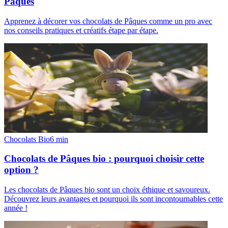
Pâques
Apprenez à décorer vos chocolats de Pâques comme un pro avec
nos conseils pratiques et créatifs étape par étape.
Chocolats Bio
6
min
Chocolats de Pâques bio : pourquoi choisir cette
option ?
Les chocolats de Pâques bio sont un choix éthique et savoureux.
Découvrez leurs avantages et pourquoi ils sont incontournables cette
année !