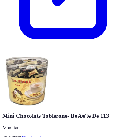
Mini Chocolats Toblerone- BoÃ®te De 113
Manutan