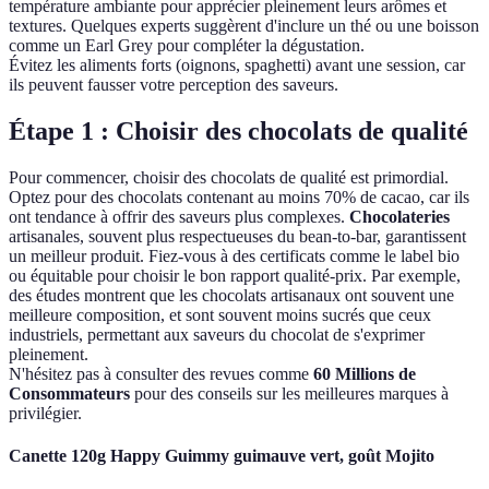
température ambiante pour apprécier pleinement leurs arômes et
textures. Quelques experts suggèrent d'inclure un thé ou une boisson
comme un Earl Grey pour compléter la dégustation.
Évitez les aliments forts (oignons, spaghetti) avant une session, car
ils peuvent fausser votre perception des saveurs.
Étape 1 : Choisir des chocolats de qualité
Pour commencer, choisir des chocolats de qualité est primordial.
Optez pour des chocolats contenant au moins 70% de cacao, car ils
ont tendance à offrir des saveurs plus complexes.
Chocolateries
artisanales, souvent plus respectueuses du bean-to-bar, garantissent
un meilleur produit. Fiez-vous à des certificats comme le label bio
ou équitable pour choisir le bon rapport qualité-prix. Par exemple,
des études montrent que les chocolats artisanaux ont souvent une
meilleure composition, et sont souvent moins sucrés que ceux
industriels, permettant aux saveurs du chocolat de s'exprimer
pleinement.
N'hésitez pas à consulter des revues comme
60 Millions de
Consommateurs
pour des conseils sur les meilleures marques à
privilégier.
Canette 120g Happy Guimmy guimauve vert, goût Mojito