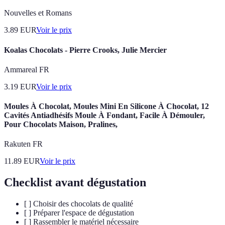
Nouvelles et Romans
3.89
EUR
Voir le prix
Koalas Chocolats - Pierre Crooks, Julie Mercier
Ammareal FR
3.19
EUR
Voir le prix
Moules À Chocolat, Moules Mini En Silicone À Chocolat, 12
Cavités Antiadhésifs Moule À Fondant, Facile À Démouler,
Pour Chocolats Maison, Pralines,
Rakuten FR
11.89
EUR
Voir le prix
Checklist avant dégustation
[ ] Choisir des chocolats de qualité
[ ] Préparer l'espace de dégustation
[ ] Rassembler le matériel nécessaire