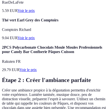
RueDeLaFete
5.59
EUR
Voir le prix
Thé vert Earl Grey des Comptoirs
Comptoirs Richard
9.04
EUR
Voir le prix
2PCS Polycarbonate Chocolats Moule Moules Professionnels
pour Candy Bar Confiserie Pâques Cuisson
Rakuten FR
29.79
EUR
Voir le prix
Étape 2 : Créer l'ambiance parfaite
Créer une ambiance propice à la dégustation permettra d'enrichir
votre expérience. Lumière tamisée, musique douce, peu de
distraction visuelle, préparent l’esprit à savourer. Utilisez un chemin
de table qui rappelle les couleurs de Pâques, et disposez vos
chocolats dans une assiette bien présentée. Une recommandation est