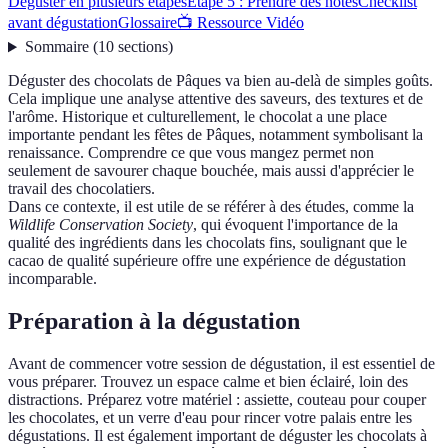
Déguster en plusieurs étapes
Étape 5 : Prendre des notes
Checklist
avant dégustation
Glossaire
📺 Ressource Vidéo
Sommaire
(
10
sections
)
Déguster des chocolats de Pâques va bien au-delà de simples goûts.
Cela implique une analyse attentive des saveurs, des textures et de
l'arôme. Historique et culturellement, le chocolat a une place
importante pendant les fêtes de Pâques, notamment symbolisant la
renaissance. Comprendre ce que vous mangez permet non
seulement de savourer chaque bouchée, mais aussi d'apprécier le
travail des chocolatiers.
Dans ce contexte, il est utile de se référer à des études, comme la
Wildlife Conservation Society
, qui évoquent l'importance de la
qualité des ingrédients dans les chocolats fins, soulignant que le
cacao de qualité supérieure offre une expérience de dégustation
incomparable.
Préparation à la dégustation
Avant de commencer votre session de dégustation, il est essentiel de
vous préparer. Trouvez un espace calme et bien éclairé, loin des
distractions. Préparez votre matériel : assiette, couteau pour couper
les chocolates, et un verre d'eau pour rincer votre palais entre les
dégustations. Il est également important de déguster les chocolats à