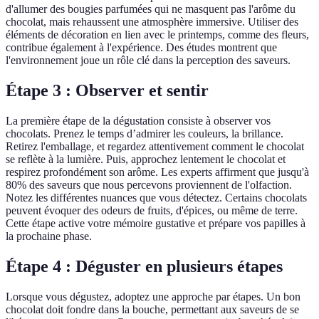
d'allumer des bougies parfumées qui ne masquent pas l'arôme du
chocolat, mais rehaussent une atmosphère immersive. Utiliser des
éléments de décoration en lien avec le printemps, comme des fleurs,
contribue également à l'expérience. Des études montrent que
l'environnement joue un rôle clé dans la perception des saveurs.
Étape 3 : Observer et sentir
La première étape de la dégustation consiste à observer vos
chocolats. Prenez le temps d’admirer les couleurs, la brillance.
Retirez l'emballage, et regardez attentivement comment le chocolat
se reflète à la lumière. Puis, approchez lentement le chocolat et
respirez profondément son arôme. Les experts affirment que jusqu'à
80% des saveurs que nous percevons proviennent de l'olfaction.
Notez les différentes nuances que vous détectez. Certains chocolats
peuvent évoquer des odeurs de fruits, d'épices, ou même de terre.
Cette étape active votre mémoire gustative et prépare vos papilles à
la prochaine phase.
Étape 4 : Déguster en plusieurs étapes
Lorsque vous dégustez, adoptez une approche par étapes. Un bon
chocolat doit fondre dans la bouche, permettant aux saveurs de se