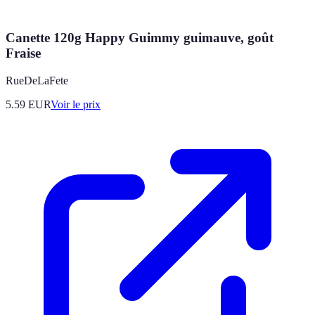
Canette 120g Happy Guimmy guimauve, goût
Fraise
RueDeLaFete
5.59
EUR
Voir le prix