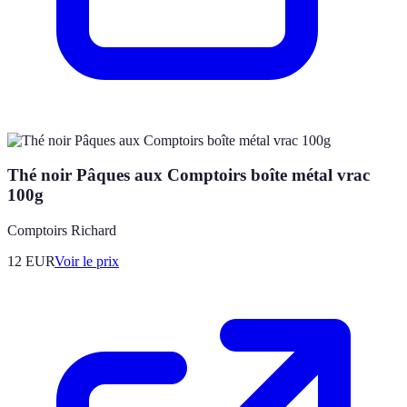
Thé noir Pâques aux Comptoirs boîte métal vrac
100g
Comptoirs Richard
12
EUR
Voir le prix