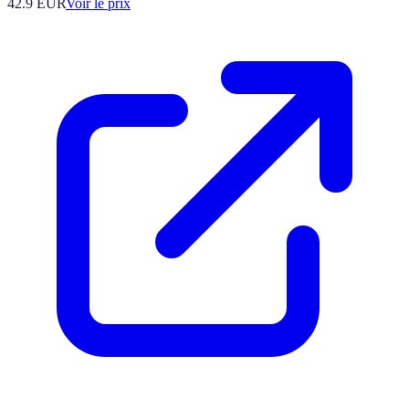
42.9
EUR
Voir le prix