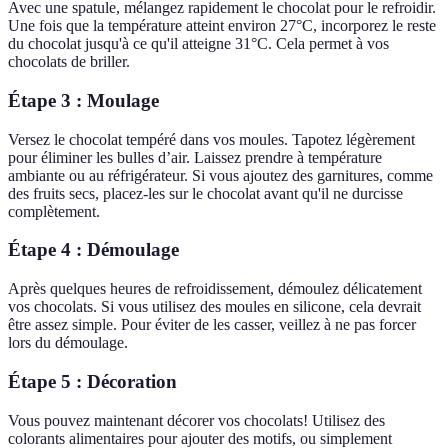
Avec une spatule, mélangez rapidement le chocolat pour le refroidir.
Une fois que la température atteint environ 27°C, incorporez le reste
du chocolat jusqu'à ce qu'il atteigne 31°C. Cela permet à vos
chocolats de briller.
Étape 3 : Moulage
Versez le chocolat tempéré dans vos moules. Tapotez légèrement
pour éliminer les bulles d’air. Laissez prendre à température
ambiante ou au réfrigérateur. Si vous ajoutez des garnitures, comme
des fruits secs, placez-les sur le chocolat avant qu'il ne durcisse
complètement.
Étape 4 : Démoulage
Après quelques heures de refroidissement, démoulez délicatement
vos chocolats. Si vous utilisez des moules en silicone, cela devrait
être assez simple. Pour éviter de les casser, veillez à ne pas forcer
lors du démoulage.
Étape 5 : Décoration
Vous pouvez maintenant décorer vos chocolats! Utilisez des
colorants alimentaires pour ajouter des motifs, ou simplement