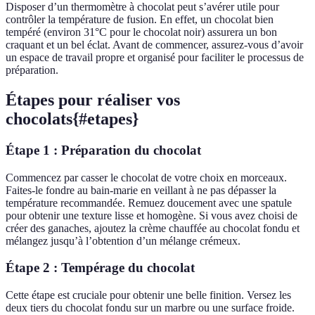
Disposer d’un thermomètre à chocolat peut s’avérer utile pour
contrôler la température de fusion. En effet, un chocolat bien
tempéré (environ 31°C pour le chocolat noir) assurera un bon
craquant et un bel éclat. Avant de commencer, assurez-vous d’avoir
un espace de travail propre et organisé pour faciliter le processus de
préparation.
Étapes pour réaliser vos
chocolats{#etapes}
Étape 1 : Préparation du chocolat
Commencez par casser le chocolat de votre choix en morceaux.
Faites-le fondre au bain-marie en veillant à ne pas dépasser la
température recommandée. Remuez doucement avec une spatule
pour obtenir une texture lisse et homogène. Si vous avez choisi de
créer des ganaches, ajoutez la crème chauffée au chocolat fondu et
mélangez jusqu’à l’obtention d’un mélange crémeux.
Étape 2 : Tempérage du chocolat
Cette étape est cruciale pour obtenir une belle finition. Versez les
deux tiers du chocolat fondu sur un marbre ou une surface froide.