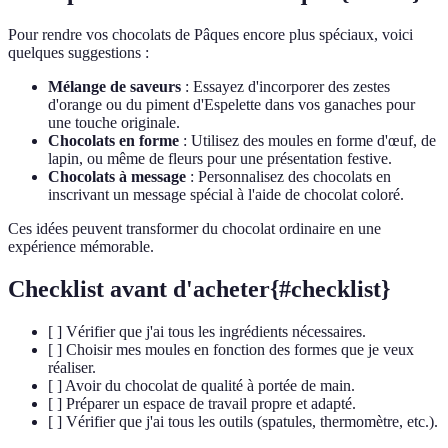
Pour rendre vos chocolats de Pâques encore plus spéciaux, voici
quelques suggestions :
Mélange de saveurs
: Essayez d'incorporer des zestes
d'orange ou du piment d'Espelette dans vos ganaches pour
une touche originale.
Chocolats en forme
: Utilisez des moules en forme d'œuf, de
lapin, ou même de fleurs pour une présentation festive.
Chocolats à message
: Personnalisez des chocolats en
inscrivant un message spécial à l'aide de chocolat coloré.
Ces idées peuvent transformer du chocolat ordinaire en une
expérience mémorable.
Checklist avant d'acheter{#checklist}
[ ] Vérifier que j'ai tous les ingrédients nécessaires.
[ ] Choisir mes moules en fonction des formes que je veux
réaliser.
[ ] Avoir du chocolat de qualité à portée de main.
[ ] Préparer un espace de travail propre et adapté.
[ ] Vérifier que j'ai tous les outils (spatules, thermomètre, etc.).