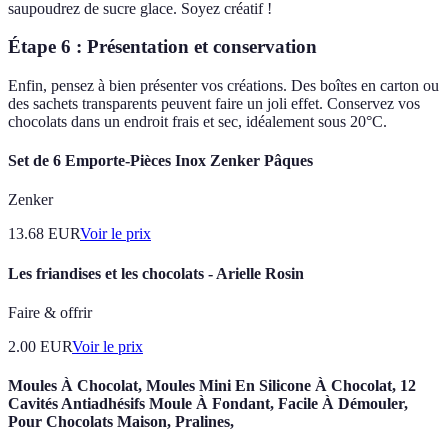
saupoudrez de sucre glace. Soyez créatif !
Étape 6 : Présentation et conservation
Enfin, pensez à bien présenter vos créations. Des boîtes en carton ou
des sachets transparents peuvent faire un joli effet. Conservez vos
chocolats dans un endroit frais et sec, idéalement sous 20°C.
Set de 6 Emporte-Pièces Inox Zenker Pâques
Zenker
13.68
EUR
Voir le prix
Les friandises et les chocolats - Arielle Rosin
Faire & offrir
2.00
EUR
Voir le prix
Moules À Chocolat, Moules Mini En Silicone À Chocolat, 12
Cavités Antiadhésifs Moule À Fondant, Facile À Démouler,
Pour Chocolats Maison, Pralines,