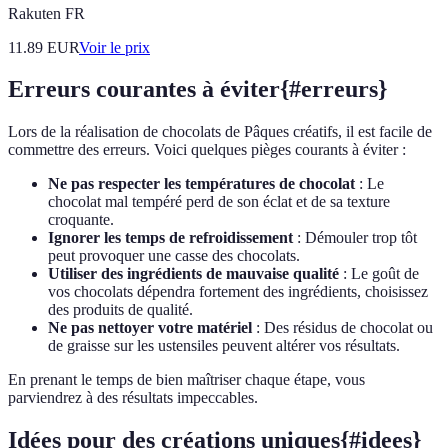
Rakuten FR
11.89
EUR
Voir le prix
Erreurs courantes à éviter{#erreurs}
Lors de la réalisation de chocolats de Pâques créatifs, il est facile de
commettre des erreurs. Voici quelques pièges courants à éviter :
Ne pas respecter les températures de chocolat
: Le
chocolat mal tempéré perd de son éclat et de sa texture
croquante.
Ignorer les temps de refroidissement
: Démouler trop tôt
peut provoquer une casse des chocolats.
Utiliser des ingrédients de mauvaise qualité
: Le goût de
vos chocolats dépendra fortement des ingrédients, choisissez
des produits de qualité.
Ne pas nettoyer votre matériel
: Des résidus de chocolat ou
de graisse sur les ustensiles peuvent altérer vos résultats.
En prenant le temps de bien maîtriser chaque étape, vous
parviendrez à des résultats impeccables.
Idées pour des créations uniques{#idees}