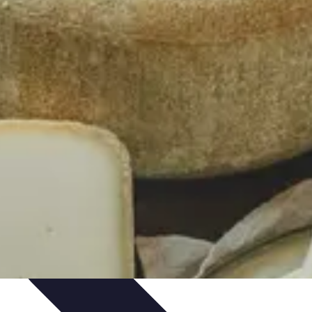
s Bio
Recettes et DIY