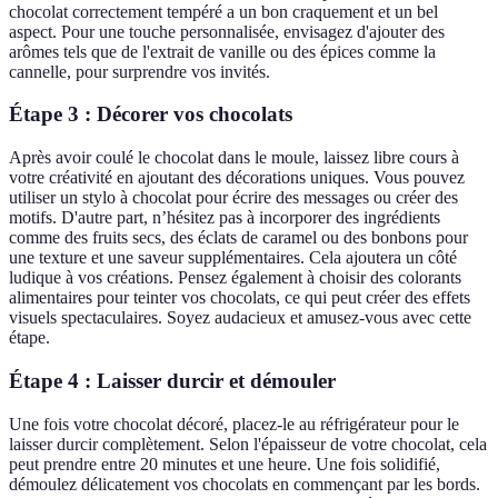
chocolat correctement tempéré a un bon craquement et un bel
aspect. Pour une touche personnalisée, envisagez d'ajouter des
arômes tels que de l'extrait de vanille ou des épices comme la
cannelle, pour surprendre vos invités.
Étape 3 : Décorer vos chocolats
Après avoir coulé le chocolat dans le moule, laissez libre cours à
votre créativité en ajoutant des décorations uniques. Vous pouvez
utiliser un stylo à chocolat pour écrire des messages ou créer des
motifs. D'autre part, n’hésitez pas à incorporer des ingrédients
comme des fruits secs, des éclats de caramel ou des bonbons pour
une texture et une saveur supplémentaires. Cela ajoutera un côté
ludique à vos créations. Pensez également à choisir des colorants
alimentaires pour teinter vos chocolats, ce qui peut créer des effets
visuels spectaculaires. Soyez audacieux et amusez-vous avec cette
étape.
Étape 4 : Laisser durcir et démouler
Une fois votre chocolat décoré, placez-le au réfrigérateur pour le
laisser durcir complètement. Selon l'épaisseur de votre chocolat, cela
peut prendre entre 20 minutes et une heure. Une fois solidifié,
démoulez délicatement vos chocolats en commençant par les bords.