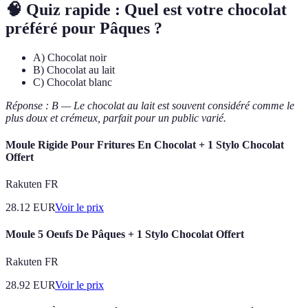
🧠 Quiz rapide : Quel est votre chocolat
préféré pour Pâques ?
A) Chocolat noir
B) Chocolat au lait
C) Chocolat blanc
Réponse : B — Le chocolat au lait est souvent considéré comme le
plus doux et crémeux, parfait pour un public varié.
Moule Rigide Pour Fritures En Chocolat + 1 Stylo Chocolat
Offert
Rakuten FR
28.12
EUR
Voir le prix
Moule 5 Oeufs De Pâques + 1 Stylo Chocolat Offert
Rakuten FR
28.92
EUR
Voir le prix