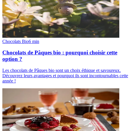
Chocolats Bio
6
min
Chocolats de Pâques bio : pourquoi choisir cette
option ?
Les chocolats de Pâques bio sont un choix éthique et savoureux.
Découvrez leurs avantages et pourquoi ils sont incontournables cette
année !