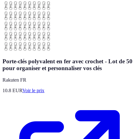
Porte-clés polyvalent en fer avec crochet - Lot de 50
pour organiser et personnaliser vos clés
Rakuten FR
10.8
EUR
Voir le prix