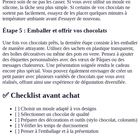
Prenez soin de ne pas les casser. Si vous avez utilisé un moule en
silicone, la tâche sera plus simple. Si certains de vos chocolats ne
sortent pas facilement, essayez de les placer quelques minutes à
température ambiante avant d'essayer de nouveau.
Étape 5 : Emballer et offrir vos chocolats
Une fois vos chocolats prêts, la dernière étape consiste à les emballer
de manière attrayante. Utilisez des sachets en plastique transparent,
des boîtes décoratives ou même des pots en verre. Pensez à ajouter
des étiquettes personnalisées avec des vœux de Pâques ou des
messages chaleureux. Une présentation soignée rendra le cadeau
encore plus spécial. Vous pouvez également envisager de créer un
petit panier avec plusieurs variétés de chocolats que vous avez
réalisés, offrant ainsi une expérience de dégustation diversifiée.
✅ Checklist avant achat
[ ] Choisir un moule adapté à vos designs
[ ] Sélectionner un chocolat de qualité
[ ] Préparer des décorations et outils (stylo chocolat, colorants)
[ ] Vérifier les temps de durcissement
[ ] Penser à l'emballage et à la présentation