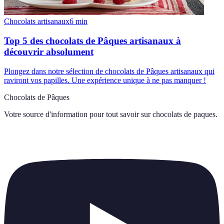
Chocolats artisanaux
6
min
Top 5 des chocolats de Pâques artisanaux à
découvrir absolument
Plongez dans notre sélection de chocolats de Pâques artisanaux qui
raviront vos papilles. Une expérience unique à ne pas manquer !
Chocolats de Pâques
Votre source d'information pour tout savoir sur
chocolats de paques
.