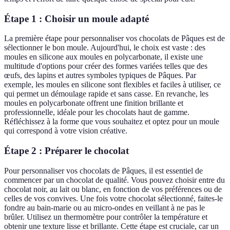
Étape 1 : Choisir un moule adapté
La première étape pour personnaliser vos chocolats de Pâques est de
sélectionner le bon moule. Aujourd'hui, le choix est vaste : des
moules en silicone aux moules en polycarbonate, il existe une
multitude d'options pour créer des formes variées telles que des
œufs, des lapins et autres symboles typiques de Pâques. Par
exemple, les moules en silicone sont flexibles et faciles à utiliser, ce
qui permet un démoulage rapide et sans casse. En revanche, les
moules en polycarbonate offrent une finition brillante et
professionnelle, idéale pour les chocolats haut de gamme.
Réfléchissez à la forme que vous souhaitez et optez pour un moule
qui correspond à votre vision créative.
Étape 2 : Préparer le chocolat
Pour personnaliser vos chocolats de Pâques, il est essentiel de
commencer par un chocolat de qualité. Vous pouvez choisir entre du
chocolat noir, au lait ou blanc, en fonction de vos préférences ou de
celles de vos convives. Une fois votre chocolat sélectionné, faites-le
fondre au bain-marie ou au micro-ondes en veillant à ne pas le
brûler. Utilisez un thermomètre pour contrôler la température et
obtenir une texture lisse et brillante. Cette étape est cruciale, car un