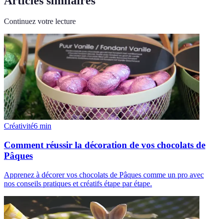
Articles similaires
Continuez votre lecture
Créativité
6
min
Comment réussir la décoration de vos chocolats de
Pâques
Apprenez à décorer vos chocolats de Pâques comme un pro avec
nos conseils pratiques et créatifs étape par étape.