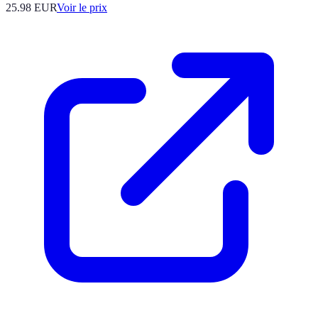
25.98
EUR
Voir le prix