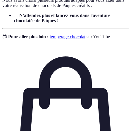
Nous avons choisi plusieurs produits adaptés pour vous aider dans
votre réalisation de chocolats de Pâques créatifs :
- -
N'attendez plus et lancez-vous dans l'aventure
chocolatée de Pâques !
📺
Pour aller plus loin :
tempérage chocolat
sur YouTube