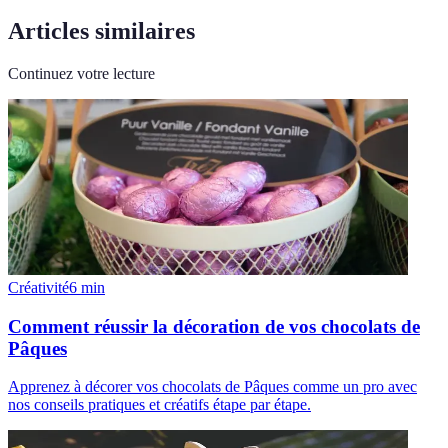
Articles similaires
Continuez votre lecture
Créativité
6
min
Comment réussir la décoration de vos chocolats de
Pâques
Apprenez à décorer vos chocolats de Pâques comme un pro avec
nos conseils pratiques et créatifs étape par étape.