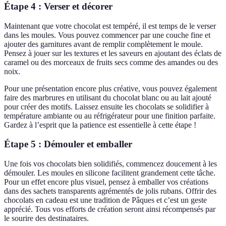
Étape 4 : Verser et décorer
Maintenant que votre chocolat est tempéré, il est temps de le verser
dans les moules. Vous pouvez commencer par une couche fine et
ajouter des garnitures avant de remplir complètement le moule.
Pensez à jouer sur les textures et les saveurs en ajoutant des éclats de
caramel ou des morceaux de fruits secs comme des amandes ou des
noix.
Pour une présentation encore plus créative, vous pouvez également
faire des marbrures en utilisant du chocolat blanc ou au lait ajouté
pour créer des motifs. Laissez ensuite les chocolats se solidifier à
température ambiante ou au réfrigérateur pour une finition parfaite.
Gardez à l’esprit que la patience est essentielle à cette étape !
Étape 5 : Démouler et emballer
Une fois vos chocolats bien solidifiés, commencez doucement à les
démouler. Les moules en silicone facilitent grandement cette tâche.
Pour un effet encore plus visuel, pensez à emballer vos créations
dans des sachets transparents agrémentés de jolis rubans. Offrir des
chocolats en cadeau est une tradition de Pâques et c’est un geste
apprécié. Tous vos efforts de création seront ainsi récompensés par
le sourire des destinataires.