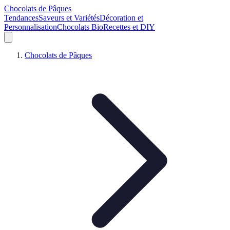
Chocolats de Pâques
Tendances
Saveurs et Variétés
Décoration et
Personnalisation
Chocolats Bio
Recettes et DIY
Chocolats de Pâques