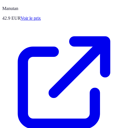
Manutan
42.9
EUR
Voir le prix