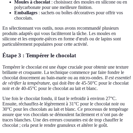
Moules à chocolat
: choisissez des moules en silicone ou en
polycarbonate pour une meilleure finition.
Emballages
: sachets ou boîtes décoratives pour offrir vos
chocolats.
En sélectionnant vos outils, nous avons recommandé plusieurs
produits adaptés qui vous faciliteront la tâche. Les moules en
silicone et les emporte-pièces en forme d'œufs ou de lapins sont
particulièrement populaires pour cette activité.
Étape 3 : Tempérer le chocolat
Tempérer le chocolat est une étape cruciale pour obtenir une texture
brillante et croquante. La technique commence par faire fondre le
chocolat doucement au bain-marie ou au micro-ondes.
Il est essentiel
de vérifier la température
, qui doit être de 45-50°C pour le chocolat
noir et de 40-45°C pour le chocolat au lait et blanc.
Une fois le chocolat fondu, il faut le refroidir à environ 27°C.
Ensuite, réchauffez-le légèrement à 31°C pour le chocolat noir ou
30°C pour les chocolats au lait et blanc. Ce processus de tempérage
assure que vos chocolats se démoulent facilement et n’ont pas de
traces blanches. Une des erreurs courantes est de trop chauffer le
chocolat ; cela peut le rendre granuleux et altérer le goût.