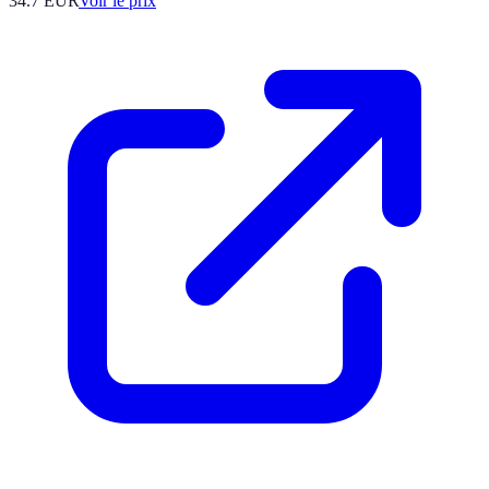
34.7
EUR
Voir le prix