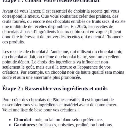
Étape 1 : Choisir votre recette de chocolat
Avant de vous lancer, il est essentiel de choisir la recette qui vous
correspond le mieux. Que vous souhaitiez créer des pralines, des
œufs fourrés, ou encore des chocolats enrobés de fruits secs, il existe
une multitude de recettes disponibles. En 2026, les recettes de
chocolats à base d’ingrédients locaux et bio sont en vogue ; il peut
donc être intéressant de trouver des recettes qui mettent à l’honneur
ces produits.
Les recettes de chocolat à l’ancienne, qui utilisent du chocolat noir,
du chocolat au lait, ou même du chocolat blanc, sont un excellent
point de départ. Le choix des ingrédients va influencer non
seulement le goût, mais aussi la texture et l'apparence de vos
créations. Par exemple, un chocolat noir de haute qualité sera moins
sucré et aura une amertume plus prononcée.
Étape 2 : Rassembler vos ingrédients et outils
Pour créer des chocolats de Pâques créatifs, il est important de
rassembler tous vos ingrédients et matériel avant de commencer.
Voici une liste de base pour vos créations :
Chocolat
: noir, au lait ou blanc selon préférence.
Garnitures
: fruits secs, noisettes, praliné, ou bonbons.