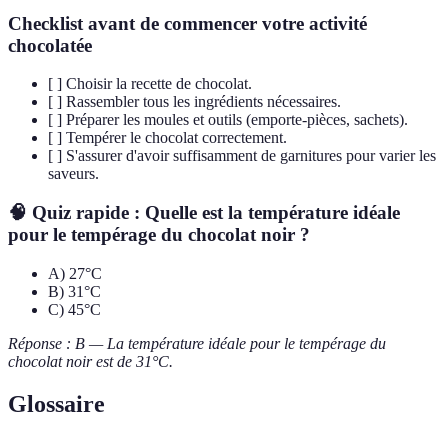
Checklist avant de commencer votre activité
chocolatée
[ ] Choisir la recette de chocolat.
[ ] Rassembler tous les ingrédients nécessaires.
[ ] Préparer les moules et outils (emporte-pièces, sachets).
[ ] Tempérer le chocolat correctement.
[ ] S'assurer d'avoir suffisamment de garnitures pour varier les
saveurs.
🧠 Quiz rapide : Quelle est la température idéale
pour le tempérage du chocolat noir ?
A) 27°C
B) 31°C
C) 45°C
Réponse : B — La température idéale pour le tempérage du
chocolat noir est de 31°C.
Glossaire