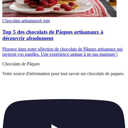
Chocolats artisanaux
6
min
Top 5 des chocolats de Pâques artisanaux à
découvrir absolument
Plongez dans notre sélection de chocolats de Pâques artisanaux qui
raviront vos papilles. Une expérience unique à ne pas manquer !
Chocolats de Pâques
Votre source d'information pour tout savoir sur
chocolats de paques
.