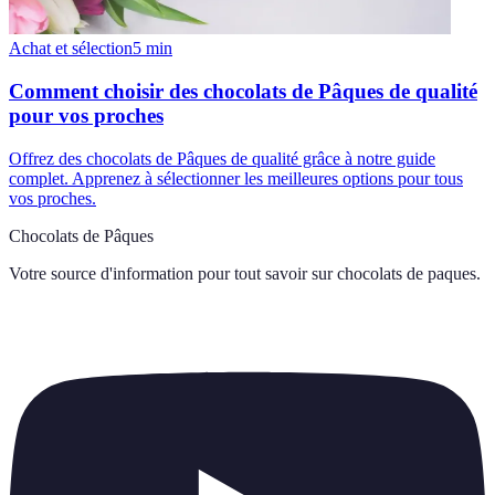
Achat et sélection
5
min
Comment choisir des chocolats de Pâques de qualité
pour vos proches
Offrez des chocolats de Pâques de qualité grâce à notre guide
complet. Apprenez à sélectionner les meilleures options pour tous
vos proches.
Chocolats de Pâques
Votre source d'information pour tout savoir sur
chocolats de paques
.