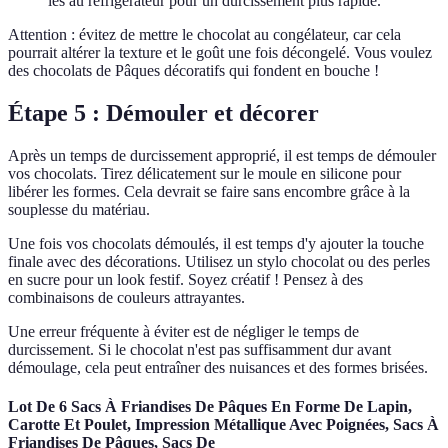
les au réfrigérateur pour un durcissement plus rapide.
Attention : évitez de mettre le chocolat au congélateur, car cela
pourrait altérer la texture et le goût une fois décongelé. Vous voulez
des chocolats de Pâques décoratifs qui fondent en bouche !
Étape 5 : Démouler et décorer
Après un temps de durcissement approprié, il est temps de démouler
vos chocolats. Tirez délicatement sur le moule en silicone pour
libérer les formes. Cela devrait se faire sans encombre grâce à la
souplesse du matériau.
Une fois vos chocolats démoulés, il est temps d'y ajouter la touche
finale avec des décorations. Utilisez un stylo chocolat ou des perles
en sucre pour un look festif. Soyez créatif ! Pensez à des
combinaisons de couleurs attrayantes.
Une erreur fréquente à éviter est de négliger le temps de
durcissement. Si le chocolat n'est pas suffisamment dur avant
démoulage, cela peut entraîner des nuisances et des formes brisées.
Lot De 6 Sacs À Friandises De Pâques En Forme De Lapin,
Carotte Et Poulet, Impression Métallique Avec Poignées, Sacs À
Friandises De Pâques, Sacs De