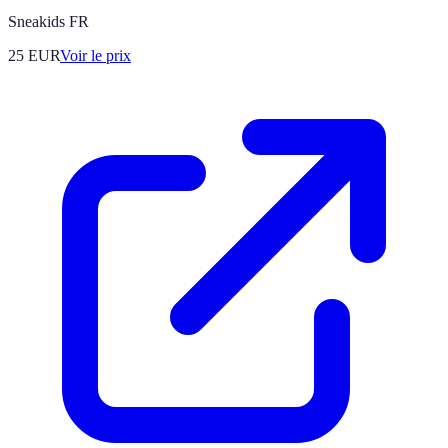
Sneakids FR
25
EUR
Voir le prix