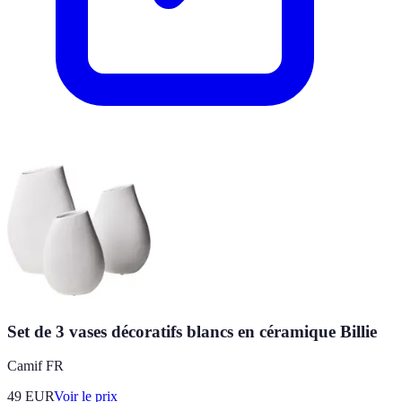
Set de 3 vases décoratifs blancs en céramique Billie
Camif FR
49
EUR
Voir le prix