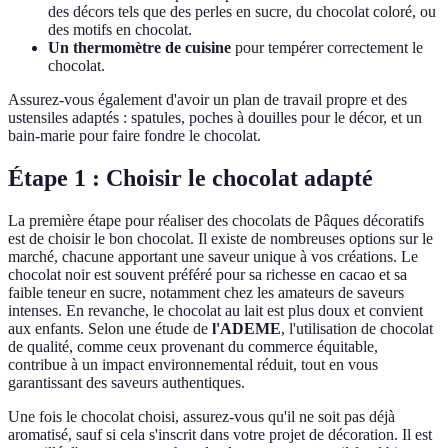
des décors tels que des perles en sucre, du chocolat coloré, ou
des motifs en chocolat.
Un thermomètre de cuisine
pour tempérer correctement le
chocolat.
Assurez-vous également d'avoir un plan de travail propre et des
ustensiles adaptés : spatules, poches à douilles pour le décor, et un
bain-marie pour faire fondre le chocolat.
Étape 1 : Choisir le chocolat adapté
La première étape pour réaliser des chocolats de Pâques décoratifs
est de choisir le bon chocolat. Il existe de nombreuses options sur le
marché, chacune apportant une saveur unique à vos créations. Le
chocolat noir est souvent préféré pour sa richesse en cacao et sa
faible teneur en sucre, notamment chez les amateurs de saveurs
intenses. En revanche, le chocolat au lait est plus doux et convient
aux enfants. Selon une étude de
l'ADEME
, l'utilisation de chocolat
de qualité, comme ceux provenant du commerce équitable,
contribue à un impact environnemental réduit, tout en vous
garantissant des saveurs authentiques.
Une fois le chocolat choisi, assurez-vous qu'il ne soit pas déjà
aromatisé, sauf si cela s'inscrit dans votre projet de décoration. Il est