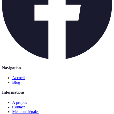
Navigation
Accueil
Blog
Informations
A propos
Contact
Mentions légales