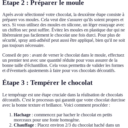
Étape 2 : Préparer le moule
Après avoir sélectionné votre chocolat, la deuxième étape consiste à
préparer vos moules. Cela veut dire s'assurer qu'ils soient propres et
secs. Si vous utilisez des moules en silicone, un léger essuyage avec
un chiffon sec peut suffire. Évitez les moules en plastique dur qui ne
libéreraient pas facilement le chocolat une fois durci. Pour plus de
sécurité, spray anti-adhésif peut aussi être appliqué, bien qu'il ne soit
pas toujours nécessaire.
Conseil de pro : avant de verser le chocolat dans le moule, effectuez
un premier test avec une quantité réduite pour vous assurer de la
bonne taille d'échantillon. Cela vous permettra de valider les formes
et d'éventuels ajustements à faire pour vos chocolats décoratifs.
Étape 3 : Tempérer le chocolat
Le tempérage est une étape cruciale dans la réalisation de chocolats
décoratifs. C'est le processus qui garantit que votre chocolat durcisse
avec la bonne texture et brillance. Voici comment procéder :
Hachage
: commencez par hacher le chocolat en petits
morceaux pour une fonte homogène.
Chauffage
: Placez environ 2/3 du chocolat haché dans un