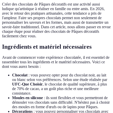
Créer des chocolats de Pâques décoratifs est une activité aussi
ludique qu'artistique à réaliser en famille ou entre amis. En 2026,
avec le retour des pratiques artisanales, cette tendance a pris de
l'ampleur. Faire ses propres chocolats permet non seulement de
personnaliser les saveurs et les formes, mais aussi de transmettre un
savoir-faire traditionnel. Dans cet article, nous allons passer en revue
chaque étape pour réaliser des chocolats de Pâques décoratifs
facilement chez vous.
Ingrédients et matériel nécessaires
Avant de commencer votre expérience chocolatée, il est essentiel de
rassembler tous les ingrédients et le matériel nécessaires. Voici ce
dont vous aurez besoin :
Chocolat
: vous pouvez opter pour du chocolat noir, au lait
ou blanc selon vos préférences. Selon une étude réalisée par
UFC-Que Choisir
, le chocolat de qualité supérieure, à plus
de 70% de cacao, a un goût plus riche et une meilleure
consistance.
Moules en silicone
: ils sont flexibles et vous permettront de
démouler vos chocolats sans difficulté. N'hésitez pas à choisir
des moules en forme d'œufs ou de lapins pour Pâques.
Décorations
: vous pouvez personnaliser vos chocolats avec