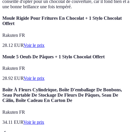
conseillé d'opter pour un chocolat de couverture, car il fond bien et a
une bonne brillance une fois tempéré.
Moule Rigide Pour Fritures En Chocolat + 1 Stylo Chocolat
Offert
Rakuten FR
28.12
EUR
Voir le prix
Moule 5 Oeufs De Pâques + 1 Stylo Chocolat Offert
Rakuten FR
28.92
EUR
Voir le prix
Boîte À Fleurs Cylindrique, Boîte D'emballage De Bonbons,
Seau Portable De Stockage De Fleurs De Pâques, Seau De
Câlin, Boîte Cadeau En Carton De
Rakuten FR
34.11
EUR
Voir le prix