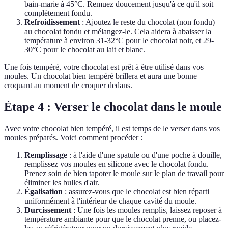
bain-marie à 45°C. Remuez doucement jusqu'à ce qu'il soit
complètement fondu.
Refroidissement
: Ajoutez le reste du chocolat (non fondu)
au chocolat fondu et mélangez-le. Cela aidera à abaisser la
température à environ 31-32°C pour le chocolat noir, et 29-
30°C pour le chocolat au lait et blanc.
Une fois tempéré, votre chocolat est prêt à être utilisé dans vos
moules. Un chocolat bien tempéré brillera et aura une bonne
croquant au moment de croquer dedans.
Étape 4 : Verser le chocolat dans le moule
Avec votre chocolat bien tempéré, il est temps de le verser dans vos
moules préparés. Voici comment procéder :
Remplissage
: à l'aide d'une spatule ou d'une poche à douille,
remplissez vos moules en silicone avec le chocolat fondu.
Prenez soin de bien tapoter le moule sur le plan de travail pour
éliminer les bulles d'air.
Égalisation
: assurez-vous que le chocolat est bien réparti
uniformément à l'intérieur de chaque cavité du moule.
Durcissement
: Une fois les moules remplis, laissez reposer à
température ambiante pour que le chocolat prenne, ou placez-