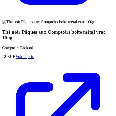
Thé noir Pâques aux Comptoirs boîte métal vrac
100g
Comptoirs Richard
12
EUR
Voir le prix