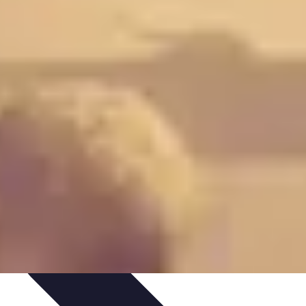
s Bio
Recettes et DIY