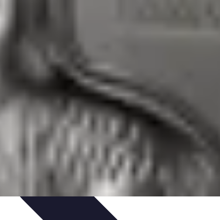
s Bio
Recettes et DIY