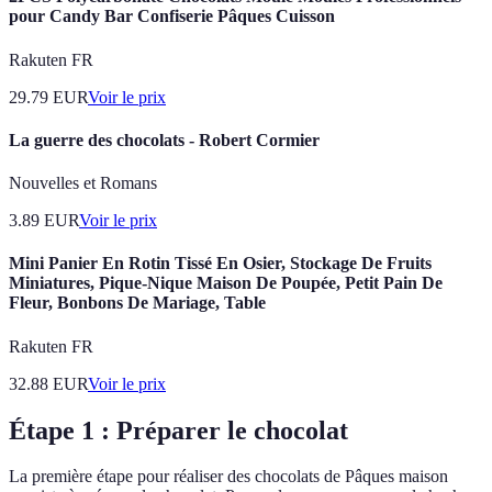
pour Candy Bar Confiserie Pâques Cuisson
Rakuten FR
29.79
EUR
Voir le prix
La guerre des chocolats - Robert Cormier
Nouvelles et Romans
3.89
EUR
Voir le prix
Mini Panier En Rotin Tissé En Osier, Stockage De Fruits
Miniatures, Pique-Nique Maison De Poupée, Petit Pain De
Fleur, Bonbons De Mariage, Table
Rakuten FR
32.88
EUR
Voir le prix
Étape 1 : Préparer le chocolat
La première étape pour réaliser des chocolats de Pâques maison