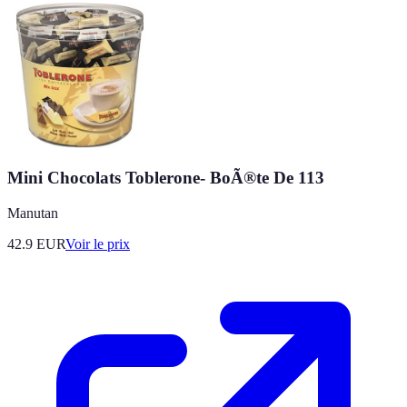
Mini Chocolats Toblerone- BoÃ®te De 113
Manutan
42.9
EUR
Voir le prix