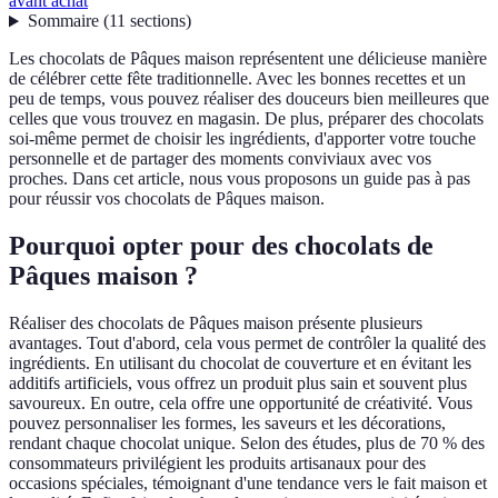
avant achat
Sommaire
(
11
sections
)
Les chocolats de Pâques maison représentent une délicieuse manière
de célébrer cette fête traditionnelle. Avec les bonnes recettes et un
peu de temps, vous pouvez réaliser des douceurs bien meilleures que
celles que vous trouvez en magasin. De plus, préparer des chocolats
soi-même permet de choisir les ingrédients, d'apporter votre touche
personnelle et de partager des moments conviviaux avec vos
proches. Dans cet article, nous vous proposons un guide pas à pas
pour réussir vos chocolats de Pâques maison.
Pourquoi opter pour des chocolats de
Pâques maison ?
Réaliser des chocolats de Pâques maison présente plusieurs
avantages. Tout d'abord, cela vous permet de contrôler la qualité des
ingrédients. En utilisant du chocolat de couverture et en évitant les
additifs artificiels, vous offrez un produit plus sain et souvent plus
savoureux. En outre, cela offre une opportunité de créativité. Vous
pouvez personnaliser les formes, les saveurs et les décorations,
rendant chaque chocolat unique. Selon des études, plus de 70 % des
consommateurs privilégient les produits artisanaux pour des
occasions spéciales, témoignant d'une tendance vers le fait maison et