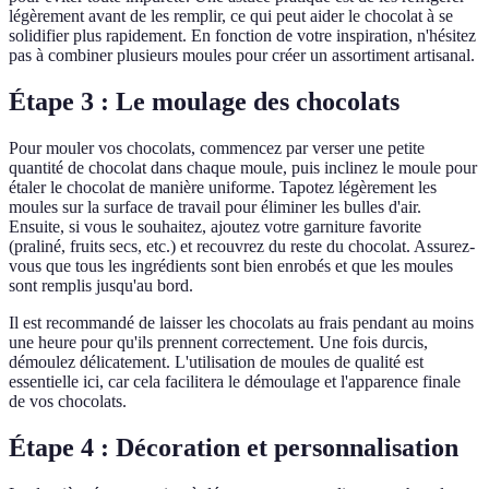
légèrement avant de les remplir, ce qui peut aider le chocolat à se
solidifier plus rapidement. En fonction de votre inspiration, n'hésitez
pas à combiner plusieurs moules pour créer un assortiment artisanal.
Étape 3 : Le moulage des chocolats
Pour mouler vos chocolats, commencez par verser une petite
quantité de chocolat dans chaque moule, puis inclinez le moule pour
étaler le chocolat de manière uniforme. Tapotez légèrement les
moules sur la surface de travail pour éliminer les bulles d'air.
Ensuite, si vous le souhaitez, ajoutez votre garniture favorite
(praliné, fruits secs, etc.) et recouvrez du reste du chocolat. Assurez-
vous que tous les ingrédients sont bien enrobés et que les moules
sont remplis jusqu'au bord.
Il est recommandé de laisser les chocolats au frais pendant au moins
une heure pour qu'ils prennent correctement. Une fois durcis,
démoulez délicatement. L'utilisation de moules de qualité est
essentielle ici, car cela facilitera le démoulage et l'apparence finale
de vos chocolats.
Étape 4 : Décoration et personnalisation