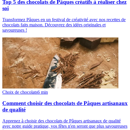
Top 5 des chocolats de Pâques créatifs à réaliser chez
soi
Transformez Pâques en un festival de créativité avec nos recettes de
chocolats faits maison. Découvrez des idées originales et
savoureuses !
Choix de chocolats
6
min
Comment choisir des chocolats de Pâques artisanaux
de qualité
Apprenez à choisir des chocolats de Pâques artisanaux de qualité
avec notre guide pratique, vos fêtes n'en seront que plus savoureuses