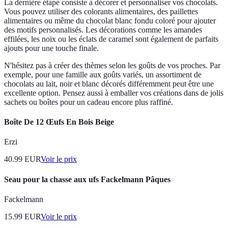
La dernière étape consiste à décorer et personnaliser vos chocolats.
Vous pouvez utiliser des colorants alimentaires, des paillettes
alimentaires ou même du chocolat blanc fondu coloré pour ajouter
des motifs personnalisés. Les décorations comme les amandes
effilées, les noix ou les éclats de caramel sont également de parfaits
ajouts pour une touche finale.
N'hésitez pas à créer des thèmes selon les goûts de vos proches. Par
exemple, pour une famille aux goûts variés, un assortiment de
chocolats au lait, noir et blanc décorés différemment peut être une
excellente option. Pensez aussi à emballer vos créations dans de jolis
sachets ou boîtes pour un cadeau encore plus raffiné.
Boîte De 12 Œufs En Bois Beige
Erzi
40.99
EUR
Voir le prix
Seau pour la chasse aux ufs Fackelmann Pâques
Fackelmann
15.99
EUR
Voir le prix