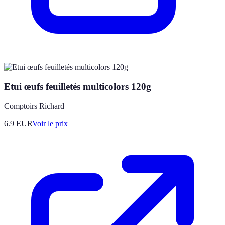
Etui œufs feuilletés multicolors 120g
Comptoirs Richard
6.9
EUR
Voir le prix