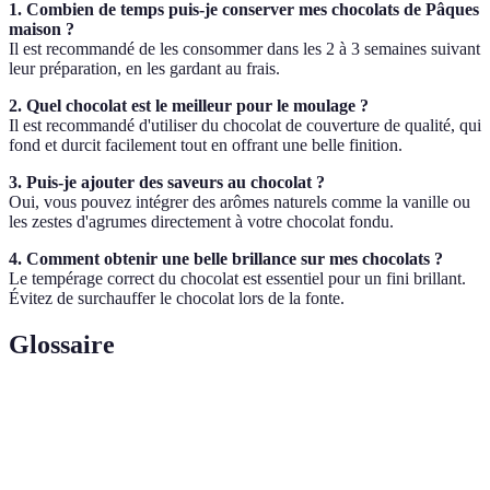
1. Combien de temps puis-je conserver mes chocolats de Pâques
maison ?
Il est recommandé de les consommer dans les 2 à 3 semaines suivant
leur préparation, en les gardant au frais.
2. Quel chocolat est le meilleur pour le moulage ?
Il est recommandé d'utiliser du chocolat de couverture de qualité, qui
fond et durcit facilement tout en offrant une belle finition.
3. Puis-je ajouter des saveurs au chocolat ?
Oui, vous pouvez intégrer des arômes naturels comme la vanille ou
les zestes d'agrumes directement à votre chocolat fondu.
4. Comment obtenir une belle brillance sur mes chocolats ?
Le tempérage correct du chocolat est essentiel pour un fini brillant.
Évitez de surchauffer le chocolat lors de la fonte.
Glossaire
Terme
Définition
Processus consistant à chauffer et refroidir le
Tempérage
chocolat pour obtenir une belle texture et shine.