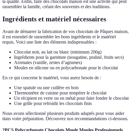
la qualité. Enfin, faire des chocolats maison est une activité qui peut
rassembler la famille, créant des souvenirs et des traditions.
Ingrédients et matériel nécessaires
Avant de démarrer la fabrication de vos chocolats de Pâques maison,
il est essentiel de rassembler les bons ingrédients et le matériel
requis. Voici une liste des éléments indispensables :
Chocolat noir, au lait ou blanc (minimum 200g)
Ingrédients pour la garniture (nougatine, praliné, fruits secs)
Aromates (vanille, zestes d’agrumes)
Moules en silicone ou en polycarbonate pour le chocolat
En ce qui concerne le matériel, vous aurez besoin de :
Une spatule ou une cuillère en bois
Thermomètre de cuisine pour tempérer le chocolat
Un récipient en verre ou en métal pour faire fondre le chocolat
Une grille pour refroidir les chocolats finis
Nous avons sélectionné plusieurs produits adaptés pour vous aider
dans votre préparation. Découvrez nos recommandations ci-dessous.
2PCS Polycarbonate Chocolats Moule Moules Professionnels