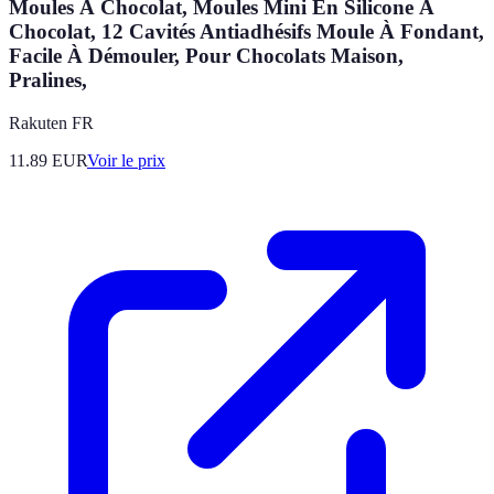
Moules À Chocolat, Moules Mini En Silicone À
Chocolat, 12 Cavités Antiadhésifs Moule À Fondant,
Facile À Démouler, Pour Chocolats Maison,
Pralines,
Rakuten FR
11.89
EUR
Voir le prix