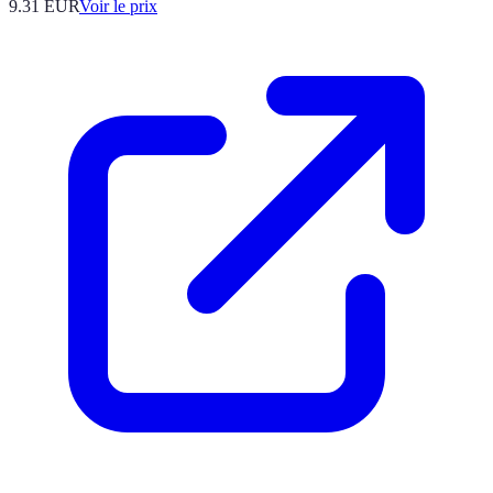
9.31
EUR
Voir le prix