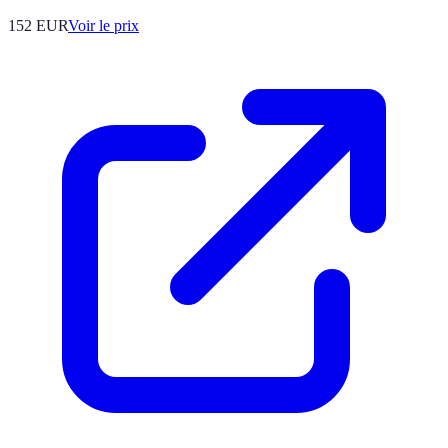
152
EUR
Voir le prix