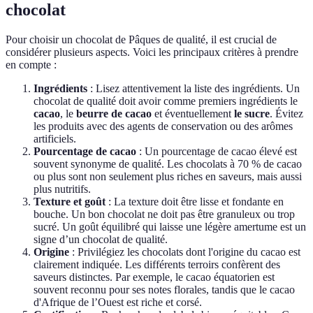
chocolat
Pour choisir un chocolat de Pâques de qualité, il est crucial de
considérer plusieurs aspects. Voici les principaux critères à prendre
en compte :
Ingrédients
: Lisez attentivement la liste des ingrédients. Un
chocolat de qualité doit avoir comme premiers ingrédients le
cacao
, le
beurre de cacao
et éventuellement
le sucre
. Évitez
les produits avec des agents de conservation ou des arômes
artificiels.
Pourcentage de cacao
: Un pourcentage de cacao élevé est
souvent synonyme de qualité. Les chocolats à 70 % de cacao
ou plus sont non seulement plus riches en saveurs, mais aussi
plus nutritifs.
Texture et goût
: La texture doit être lisse et fondante en
bouche. Un bon chocolat ne doit pas être granuleux ou trop
sucré. Un goût équilibré qui laisse une légère amertume est un
signe d’un chocolat de qualité.
Origine
: Privilégiez les chocolats dont l'origine du cacao est
clairement indiquée. Les différents terroirs confèrent des
saveurs distinctes. Par exemple, le cacao équatorien est
souvent reconnu pour ses notes florales, tandis que le cacao
d'Afrique de l’Ouest est riche et corsé.