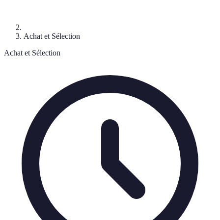
Achat et Sélection
Achat et Sélection