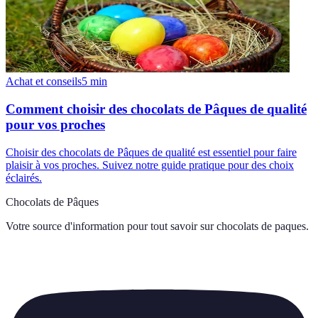
Achat et conseils
5
min
Comment choisir des chocolats de Pâques de qualité
pour vos proches
Choisir des chocolats de Pâques de qualité est essentiel pour faire
plaisir à vos proches. Suivez notre guide pratique pour des choix
éclairés.
Chocolats de Pâques
Votre source d'information pour tout savoir sur
chocolats de paques
.