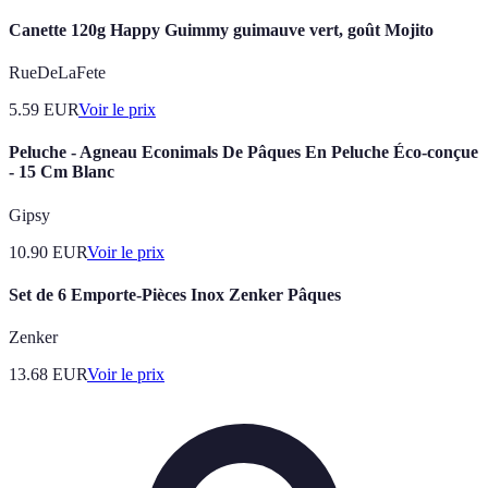
Canette 120g Happy Guimmy guimauve vert, goût Mojito
RueDeLaFete
5.59
EUR
Voir le prix
Peluche - Agneau Econimals De Pâques En Peluche Éco-conçue
- 15 Cm Blanc
Gipsy
10.90
EUR
Voir le prix
Set de 6 Emporte-Pièces Inox Zenker Pâques
Zenker
13.68
EUR
Voir le prix