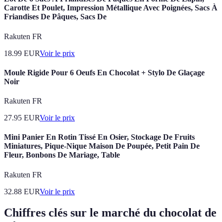
Carotte Et Poulet, Impression Métallique Avec Poignées, Sacs À
Friandises De Pâques, Sacs De
Rakuten FR
18.99
EUR
Voir le prix
Moule Rigide Pour 6 Oeufs En Chocolat + Stylo De Glaçage
Noir
Rakuten FR
27.95
EUR
Voir le prix
Mini Panier En Rotin Tissé En Osier, Stockage De Fruits
Miniatures, Pique-Nique Maison De Poupée, Petit Pain De
Fleur, Bonbons De Mariage, Table
Rakuten FR
32.88
EUR
Voir le prix
Chiffres clés sur le marché du chocolat de