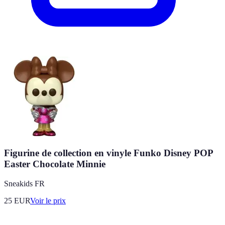
Figurine de collection en vinyle Funko Disney POP
Easter Chocolate Minnie
Sneakids FR
25
EUR
Voir le prix