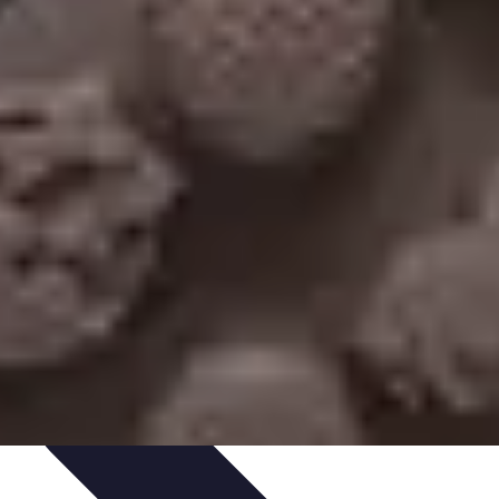
s Bio
Recettes et DIY