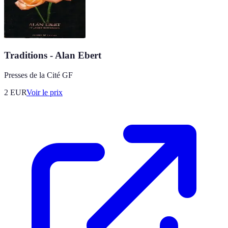
Traditions - Alan Ebert
Presses de la Cité GF
2
EUR
Voir le prix