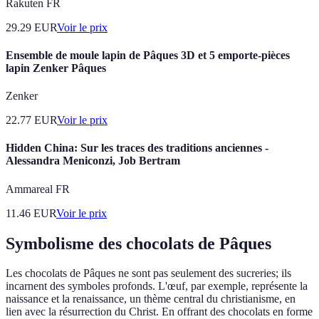
Rakuten FR
29.29
EUR
Voir le prix
Ensemble de moule lapin de Pâques 3D et 5 emporte-pièces
lapin Zenker Pâques
Zenker
22.77
EUR
Voir le prix
Hidden China: Sur les traces des traditions anciennes -
Alessandra Meniconzi, Job Bertram
Ammareal FR
11.46
EUR
Voir le prix
Symbolisme des chocolats de Pâques
Les chocolats de Pâques ne sont pas seulement des sucreries; ils
incarnent des symboles profonds. L'œuf, par exemple, représente la
naissance et la renaissance, un thème central du christianisme, en
lien avec la résurrection du Christ. En offrant des chocolats en forme