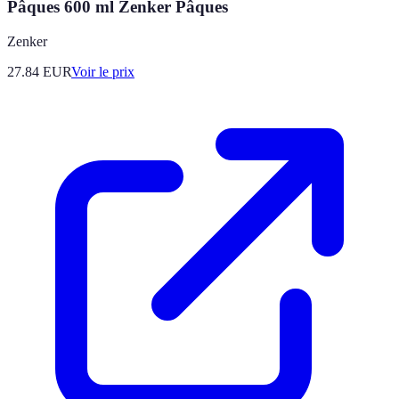
Pâques 600 ml Zenker Pâques
Zenker
27.84
EUR
Voir le prix