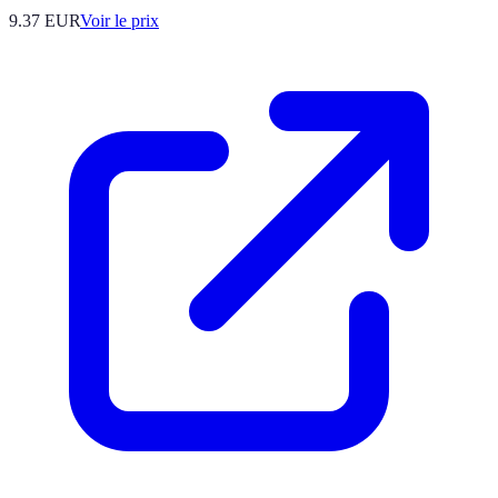
9.37
EUR
Voir le prix