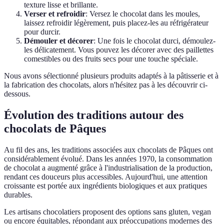
texture lisse et brillante.
Verser et refroidir
: Versez le chocolat dans les moules,
laissez refroidir légèrement, puis placez-les au réfrigérateur
pour durcir.
Démouler et décorer
: Une fois le chocolat durci, démoulez-
les délicatement. Vous pouvez les décorer avec des paillettes
comestibles ou des fruits secs pour une touche spéciale.
Nous avons sélectionné plusieurs produits adaptés à la pâtisserie et à
la fabrication des chocolats, alors n'hésitez pas à les découvrir ci-
dessous.
Évolution des traditions autour des
chocolats de Pâques
Au fil des ans, les traditions associées aux chocolats de Pâques ont
considérablement évolué. Dans les années 1970, la consommation
de chocolat a augmenté grâce à l'industrialisation de la production,
rendant ces douceurs plus accessibles. Aujourd'hui, une attention
croissante est portée aux ingrédients biologiques et aux pratiques
durables.
Les artisans chocolatiers proposent des options sans gluten, vegan
ou encore équitables, répondant aux préoccupations modernes des