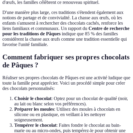
d'œufs, les familles célèbrent ce renouveau spirituel.
D'une manière plus large, ces traditions s'étendent également aux
notions de partage et de convivialité. La chasse aux œufs, où les
enfants s'amusent à rechercher des chocolats cachés, renforce les
liens familiaux et communaux. Un rapport du
Centre de recherche
pour les traditions de Pâques
indique que 85 % des familles
considèrent la chasse aux œufs comme une tradition essentielle qui
favorise l'unité familiale.
Comment fabriquer ses propres chocolats
de Pâques ?
Réaliser ses propres chocolats de Pâques est une activité ludique que
toute la famille peut apprécier. Voici un procédé simple pour créer
des chocolats personnalisés:
Choisir le chocolat
: Optez pour un chocolat de qualité (noir,
au lait ou blanc selon vos préférences).
Préparer les moules
: Utilisez des moules à chocolats en
silicone ou en plastique, en veillant à les nettoyer
soigneusement.
Tempérer le chocolat
: Faites fondre le chocolat au bain-
marie ou au micro-ondes, puis tempérez-le pour obtenir une