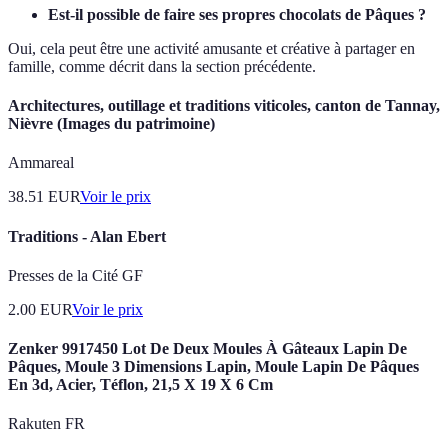
Est-il possible de faire ses propres chocolats de Pâques ?
Oui, cela peut être une activité amusante et créative à partager en
famille, comme décrit dans la section précédente.
Architectures, outillage et traditions viticoles, canton de Tannay,
Nièvre (Images du patrimoine)
Ammareal
38.51
EUR
Voir le prix
Traditions - Alan Ebert
Presses de la Cité GF
2.00
EUR
Voir le prix
Zenker 9917450 Lot De Deux Moules À Gâteaux Lapin De
Pâques, Moule 3 Dimensions Lapin, Moule Lapin De Pâques
En 3d, Acier, Téflon, 21,5 X 19 X 6 Cm
Rakuten FR