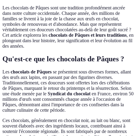
Les chocolats de Pâques sont une tradition profondément ancrée
dans notre culture occidentale. Chaque année, des millions de
familles se livrent à la joie de la chasse aux œufs en chocolat,
symboles de renouveau et d'abondance. Mais que représentent
véritablement ces douceurs chocolatées au-delà de leur goût sucré ?
Cet article explorera les
chocolats de Pâques et leurs traditions
, en
plongeant dans leur histoire, leur signification et leur évolution au fil
des années.
Qu'est-ce que les chocolats de Pâques ?
Les
chocolats de Pâques
se présentent sous diverses formes, allant
des œufs aux lapins, en passant par des figurines diverses.
Traditionnellement, ces douceurs sont offertes lors des célébrations
de Pâques, marquant le retour du printemps et la résurrection. Selon
une étude menée par le
Syndicat du chocolat
en France, environ 50
millions d'œufs sont consommés chaque année à l'occasion de
Pâques, démontrant ainsi l'importance de ces confiseries dans la
culture culinaire de cette période.
Ces chocolats, généralement en chocolat noir, au lait ou blanc, sont
souvent élaborés avec des ingrédients locaux, contribuant ainsi à
soutenir l'économie régionale. Ils sont fabriqués par de nombreux