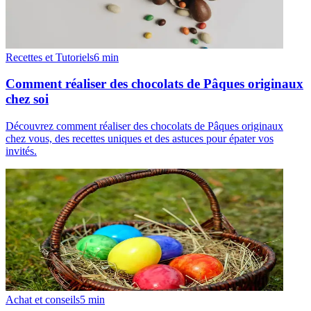
Recettes et Tutoriels
6
min
Comment réaliser des chocolats de Pâques originaux
chez soi
Découvrez comment réaliser des chocolats de Pâques originaux
chez vous, des recettes uniques et des astuces pour épater vos
invités.
Achat et conseils
5
min