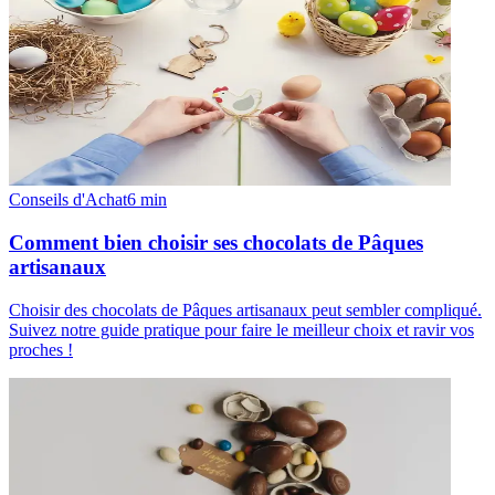
Conseils d'Achat
6
min
Comment bien choisir ses chocolats de Pâques
artisanaux
Choisir des chocolats de Pâques artisanaux peut sembler compliqué.
Suivez notre guide pratique pour faire le meilleur choix et ravir vos
proches !