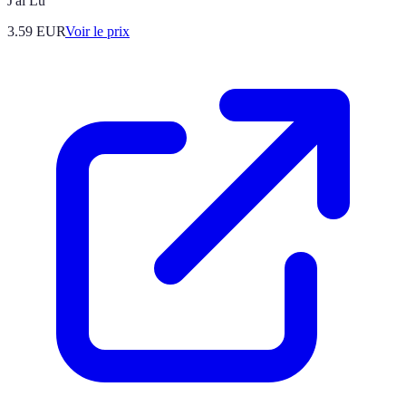
J'ai Lu
3.59
EUR
Voir le prix