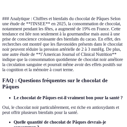
modération
### Analytique : Chiffres et bienfaits du chocolat de Pâques Selon
une étude de **l'INSEE** en 2025, la consommation de chocolat,
notamment pendant les fêtes, a augmenté de 19% en France. Cette
tendance est liée non seulement à la gourmandise mais aussi à une
prise de conscience croissante des bienfaits du cacao. En effet, des
recherches ont montré que les flavonoïdes présents dans le chocolat
noir peuvent réduire la pression artérielle de 2 à 3 mmHg. De plus,
une autre étude de **l’American Journal of Clinical Nutrition**
indique que la consommation quotidienne de chocolat noir améliore
la circulation sanguine et pourrait même avoir des effets positifs sur
la cognition et la mémoire à court terme.
FAQ : Questions fréquentes sur le chocolat de
Pâques
Le chocolat de Pâques est-il vraiment bon pour la santé ?
Oui, le chocolat noir particulièrement, est riche en antioxydants et
peut offrir plusieurs bienfaits pour la santé.
Quelle quantité de chocolat de Pâques devrais-je