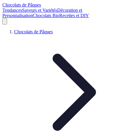
Chocolats de Pâques
Tendances
Saveurs et Variétés
Décoration et
Personnalisation
Chocolats Bio
Recettes et DIY
Chocolats de Pâques