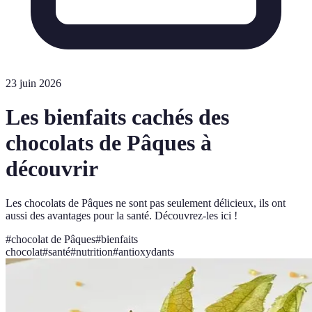
23 juin 2026
Les bienfaits cachés des
chocolats de Pâques à
découvrir
Les chocolats de Pâques ne sont pas seulement délicieux, ils ont
aussi des avantages pour la santé. Découvrez-les ici !
#
chocolat de Pâques
#
bienfaits
chocolat
#
santé
#
nutrition
#
antioxydants