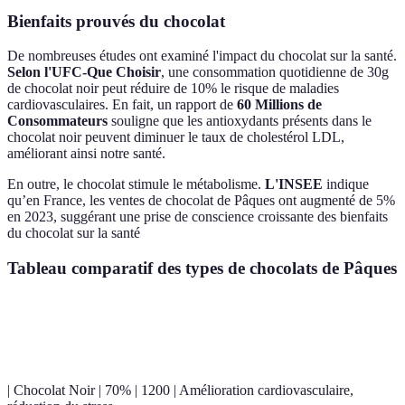
Bienfaits prouvés du chocolat
De nombreuses études ont examiné l'impact du chocolat sur la santé.
Selon l'UFC-Que Choisir
, une consommation quotidienne de 30g
de chocolat noir peut réduire de 10% le risque de maladies
cardiovasculaires. En fait, un rapport de
60 Millions de
Consommateurs
souligne que les antioxydants présents dans le
chocolat noir peuvent diminuer le taux de cholestérol LDL,
améliorant ainsi notre santé.
En outre, le chocolat stimule le métabolisme.
L'INSEE
indique
qu’en France, les ventes de chocolat de Pâques ont augmenté de 5%
en 2023, suggérant une prise de conscience croissante des bienfaits
du chocolat sur la santé
Tableau comparatif des types de chocolats de Pâques
Type de chocolat
Teneur en cacao
Antioxidants (mg/100g)
| Chocolat Noir | 70% | 1200 | Amélioration cardiovasculaire,