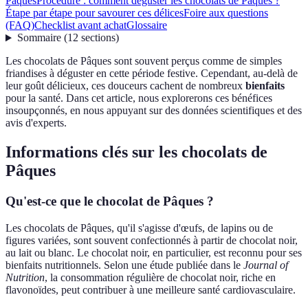
Pâques
Procédure : comment déguster les chocolats de Pâques ?
Étape par étape pour savourer ces délices
Foire aux questions
(FAQ)
Checklist avant achat
Glossaire
Sommaire
(
12
sections
)
Les chocolats de Pâques sont souvent perçus comme de simples
friandises à déguster en cette période festive. Cependant, au-delà de
leur goût délicieux, ces douceurs cachent de nombreux
bienfaits
pour la santé. Dans cet article, nous explorerons ces bénéfices
insoupçonnés, en nous appuyant sur des données scientifiques et des
avis d'experts.
Informations clés sur les chocolats de
Pâques
Qu'est-ce que le chocolat de Pâques ?
Les chocolats de Pâques, qu'il s'agisse d'œufs, de lapins ou de
figures variées, sont souvent confectionnés à partir de chocolat noir,
au lait ou blanc. Le chocolat noir, en particulier, est reconnu pour ses
bienfaits nutritionnels. Selon une étude publiée dans le
Journal of
Nutrition
, la consommation régulière de chocolat noir, riche en
flavonoïdes, peut contribuer à une meilleure santé cardiovasculaire.