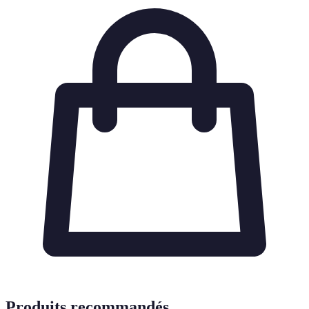
Produits recommandés