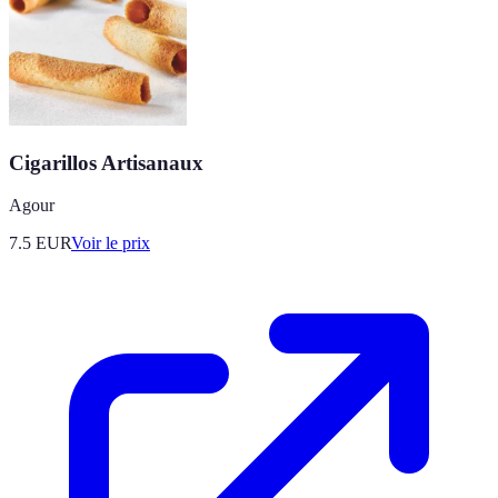
Cigarillos Artisanaux
Agour
7.5
EUR
Voir le prix