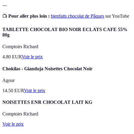
---
📺
Pour aller plus loin :
bienfaits chocolat de Pâques
sur YouTube
TABLETTE CHOCOLAT BIO NOIR ECLATS CAFE 55%
80g
Comptoirs Richard
4.80
EUR
Voir le prix
Chokilas - Gianduja Noisettes Chocolat Noir
Agour
14.50
EUR
Voir le prix
NOISETTES ENR CHOCOLAT LAIT KG
Comptoirs Richard
Voir le prix