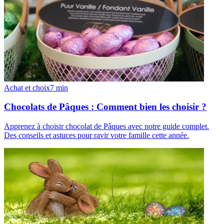
Achat et choix
7
min
Chocolats de Pâques : Comment bien les choisir ?
Apprenez à choisir chocolat de Pâques avec notre guide complet.
Des conseils et astuces pour ravir votre famille cette année.