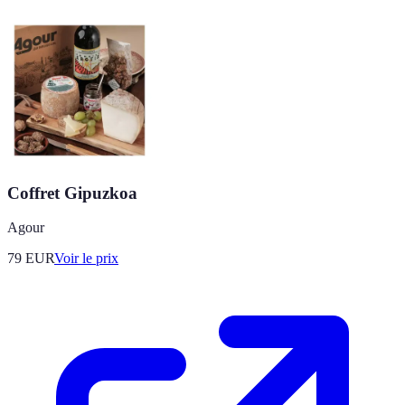
Coffret Gipuzkoa
Agour
79
EUR
Voir le prix