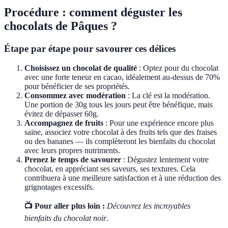
Procédure : comment déguster les
chocolats de Pâques ?
Étape par étape pour savourer ces délices
Choisissez un chocolat de qualité
: Optez pour du chocolat
avec une forte teneur en cacao, idéalement au-dessus de 70%
pour bénéficier de ses propriétés.
Consommez avec modération
: La clé est la modération.
Une portion de 30g tous les jours peut être bénéfique, mais
évitez de dépasser 60g.
Accompagnez de fruits
: Pour une expérience encore plus
saine, associez votre chocolat à des fruits tels que des fraises
ou des bananes — ils complèteront les bienfaits du chocolat
avec leurs propres nutriments.
Prenez le temps de savourer
: Dégustez lentement votre
chocolat, en appréciant ses saveurs, ses textures. Cela
contribuera à une meilleure satisfaction et à une réduction des
grignotages excessifs.
📺 Pour aller plus loin :
Découvrez les incroyables
bienfaits du chocolat noir
.