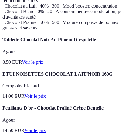
réduction du stress
| Chocolat au Lait | 40% | 300 | Mood booster, concentration
| Chocolat Blanc | 0% | 20 | À consommer avec modération, peu
d'avantages santé
| Chocolat Praliné | 50% | 500 | Mixture complexe de bonnes
graisses et saveurs
Tablette Chocolat Noir Au Piment D'espelette
Agour
8.50
EUR
Voir le prix
ETUI NOISETTES CHOCOLAT LAIT/NOIR 160G
Comptoirs Richard
14.00
EUR
Voir le prix
Feuillants D'or - Chocolat Praliné Crêpe Dentelle
Agour
14.50
EUR
Voir le prix