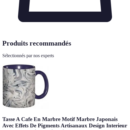
Produits recommandés
Sélectionnés par nos experts
Tasse A Cafe En Marbre Motif Marbre Japonais
Avec Effets De Pigments Artisanaux Design Interieur