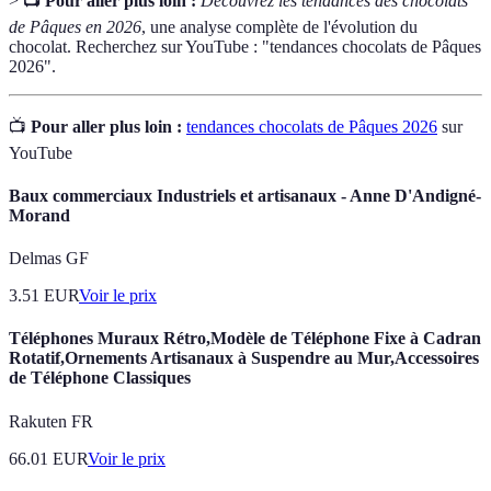
>
📺 Pour aller plus loin :
Découvrez les tendances des chocolats
de Pâques en 2026
, une analyse complète de l'évolution du
chocolat. Recherchez sur YouTube : "tendances chocolats de Pâques
2026".
📺
Pour aller plus loin :
tendances chocolats de Pâques 2026
sur
YouTube
Baux commerciaux Industriels et artisanaux - Anne D'Andigné-
Morand
Delmas GF
3.51
EUR
Voir le prix
Téléphones Muraux Rétro,Modèle de Téléphone Fixe à Cadran
Rotatif,Ornements Artisanaux à Suspendre au Mur,Accessoires
de Téléphone Classiques
Rakuten FR
66.01
EUR
Voir le prix