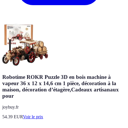
Robotime ROKR Puzzle 3D en bois machine à
vapeur 36 x 12 x 14,6 cm 1 pièce, décoration à la
maison, décoration d’étagère,Cadeaux artisanaux
pour
joybuy.fr
54.39
EUR
Voir le prix