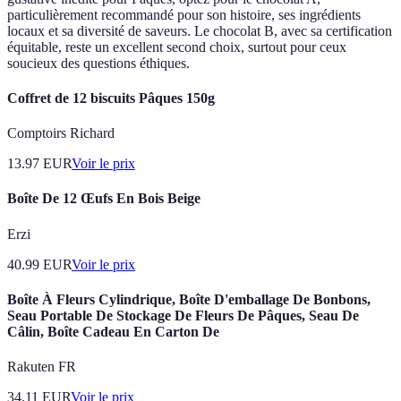
particulièrement recommandé pour son histoire, ses ingrédients
locaux et sa diversité de saveurs. Le chocolat B, avec sa certification
équitable, reste un excellent second choix, surtout pour ceux
soucieux des questions éthiques.
Coffret de 12 biscuits Pâques 150g
Comptoirs Richard
13.97
EUR
Voir le prix
Boîte De 12 Œufs En Bois Beige
Erzi
40.99
EUR
Voir le prix
Boîte À Fleurs Cylindrique, Boîte D'emballage De Bonbons,
Seau Portable De Stockage De Fleurs De Pâques, Seau De
Câlin, Boîte Cadeau En Carton De
Rakuten FR
34.11
EUR
Voir le prix