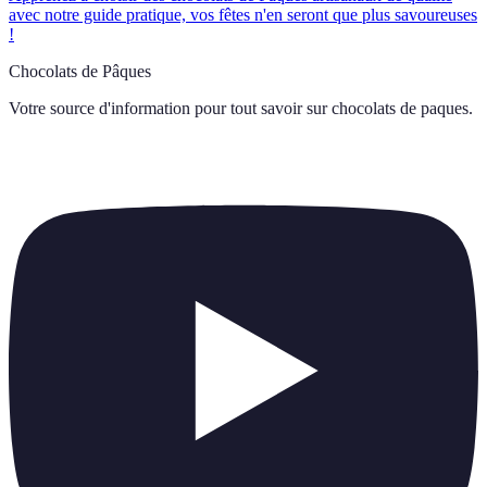
avec notre guide pratique, vos fêtes n'en seront que plus savoureuses
!
Chocolats de Pâques
Votre source d'information pour tout savoir sur
chocolats de paques
.