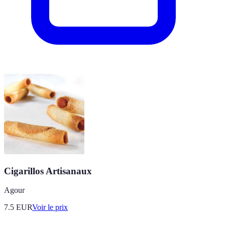
Cigarillos Artisanaux
Agour
7.5
EUR
Voir le prix