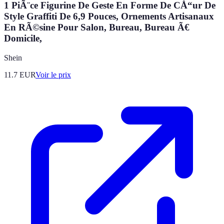
1 PiÃ¨ce Figurine De Geste En Forme De CÅ“ur De
Style Graffiti De 6,9 Pouces, Ornements Artisanaux
En RÃ©sine Pour Salon, Bureau, Bureau Ã€
Domicile,
Shein
11.7
EUR
Voir le prix