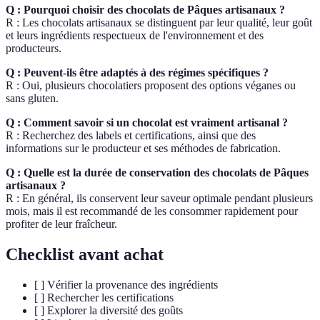
Q : Pourquoi choisir des chocolats de Pâques artisanaux ?
R : Les chocolats artisanaux se distinguent par leur qualité, leur goût
et leurs ingrédients respectueux de l'environnement et des
producteurs.
Q : Peuvent-ils être adaptés à des régimes spécifiques ?
R : Oui, plusieurs chocolatiers proposent des options véganes ou
sans gluten.
Q : Comment savoir si un chocolat est vraiment artisanal ?
R : Recherchez des labels et certifications, ainsi que des
informations sur le producteur et ses méthodes de fabrication.
Q : Quelle est la durée de conservation des chocolats de Pâques
artisanaux ?
R : En général, ils conservent leur saveur optimale pendant plusieurs
mois, mais il est recommandé de les consommer rapidement pour
profiter de leur fraîcheur.
Checklist avant achat
[ ] Vérifier la provenance des ingrédients
[ ] Rechercher les certifications
[ ] Explorer la diversité des goûts