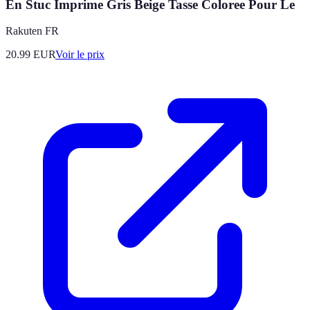
En Stuc Imprime Gris Beige Tasse Coloree Pour Le
Rakuten FR
20.99
EUR
Voir le prix