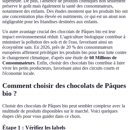
supérieure. De plus, l'absence de produits chimiques non seulement
préserve le goût mais également la santé des consommateurs,
notamment des enfants. Des études montrent que les produits bio ont
une concentration plus élevée en nutriments, ce qui est un atout non
négligeable pour les friandises destinées aux enfants.
Un autre avantage crucial des chocolats de Pâques bio est leur
impact environnemental réduit. L'agriculture biologique contribue à
minimiser la pollution des sols et de l'eau, favorisant ainsi un
écosystème sain. En 2026, près de 20 % des consommateurs
européens affirment privilégier les produits bio pour leur lutte contre
le changement climatique, d'après une étude de
60 Millions de
Consommateurs
. Enfin, choisir des chocolats bio contribue à faire
vivre les petits producteurs, favorisant ainsi des circuits courts et
l'économie locale.
Comment choisir des chocolats de Pâques
bio ?
Choisir des chocolats de Pâques bio peut sembler complexe avec la
multitude de produits disponibles sur le marché. Voici quelques
étapes clés pour vous guider dans ce choix.
Étape 1 : Vérifiez les labels