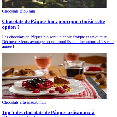
Chocolats Bio
6
min
Chocolats de Pâques bio : pourquoi choisir cette
option ?
Les chocolats de Pâques bio sont un choix éthique et savoureux.
Découvrez leurs avantages et pourquoi ils sont incontournables cette
année !
Chocolats artisanaux
6
min
Top 5 des chocolats de Pâques artisanaux à