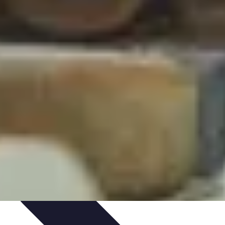
s Bio
Recettes et DIY