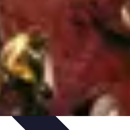
s Bio
Recettes et DIY