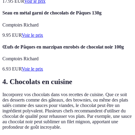
17.95
EUR
Voir le prix
Seau en métal garni de chocolats de Pâques 130g
Comptoirs Richard
9.95
EUR
Voir le prix
Œufs de Pâques en marzipan enrobés de chocolat noir 100g
Comptoirs Richard
6.93
EUR
Voir le prix
4. Chocolats en cuisine
Incorporez vos chocolats dans vos recettes de cuisine. Que ce soit
des desserts comme des gâteaux, des brownies, ou même des plats
salés comme des sauces pour viandes, le chocolat peut être un
ingrédient polyvalent. Plusieurs chefs recommandent d'utiliser du
chocolat de qualité pour rehausser vos plats. Par exemple, une sauce
au chocolat noir peut sublimer un filet mignon, apportant une
profondeur de goût incroyable.