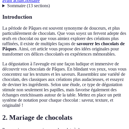
avant achat
Glossaire
Sommaire
(
13
sections
)
Introduction
La période de Pâques est souvent synonyme de douceurs, et plus
particulièrement de chocolats. Que vous soyez un fervent adepte des
œufs en chocolat ou que vous aimiez explorer des créations plus
raffinées, il existe de multiples façons de
savourer les chocolats de
Pâques
. Ainsi, cet article vous propose des idées originales pour
transformer ces délices chocolatés en expériences mémorables.
La dégustation à l'aveugle est une façon ludique et immersive de
découvrir vos chocolats de Pâques. En blindant vos yeux, vous vous
concentrez sur les textures et les saveurs. Rassemblez une variété de
chocolats, des classiques aux créations plus audacieuses, et essayez
de deviner les ingrédients. Selon une étude, ce type de dégustation
stimule non seulement les papilles, mais favorise également des
échanges enrichissants autour de la table. Mettez en place un petit
système de notation pour chaque chocolat : saveur, texture, et
originalité !
2. Mariage de chocolats