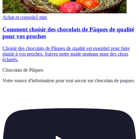
Achat et conseils
5
min
Comment choisir des chocolats de Pâques de qualité
pour vos proches
Choisir des chocolats de Pâques de qualité est essentiel pour faire
plaisir à vos proches. Suivez notre guide pratique pour des choix
éclairés.
Chocolats de Pâques
Votre source d'information pour tout savoir sur
chocolats de paques
.