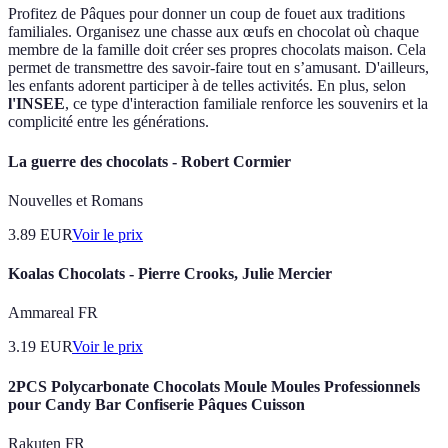
Profitez de Pâques pour donner un coup de fouet aux traditions
familiales. Organisez une chasse aux œufs en chocolat où chaque
membre de la famille doit créer ses propres chocolats maison. Cela
permet de transmettre des savoir-faire tout en s’amusant. D'ailleurs,
les enfants adorent participer à de telles activités. En plus, selon
l'INSEE
, ce type d'interaction familiale renforce les souvenirs et la
complicité entre les générations.
La guerre des chocolats - Robert Cormier
Nouvelles et Romans
3.89
EUR
Voir le prix
Koalas Chocolats - Pierre Crooks, Julie Mercier
Ammareal FR
3.19
EUR
Voir le prix
2PCS Polycarbonate Chocolats Moule Moules Professionnels
pour Candy Bar Confiserie Pâques Cuisson
Rakuten FR