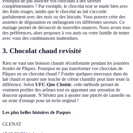
Pourquoi ne pas associer vos chocolats à des saveurs
complémentaires ? Par exemple, le chocolat noir se marie bien avec
des fruits rouges, tandis que le chocolat au lait s'accorde
parfaitement avec des noix ou des biscuits. Vous pouvez créer des
assiettes de dégustation en mélangeant ces différentes saveurs. Ce
mariage permet de découvrir de nouvelles nuances. Nous avons tous
des préférences, alors proposez à vos amis ou votre famille de tenter
avec vous des combinaisons inattendues.
3. Chocolat chaud revisité
Rien ne vaut une boisson chaude réconfortante pendant les journées
froides de Pâques. Pourquoi ne pas transformer vos chocolats de
Pâques en un chocolat chaud ? Fondre quelques morceaux dans du
lait chaud et ajouter une touche de crème chantilly peut faire toute la
différence. Selon
UFC-Que Choisir
, cette méthode permet de
vraiment profiter des arômes tout en apportant une sensation de
douceur apaisante. N’hésitez pas à ajouter une pincée de cannelle ou
un zeste d'orange pour un twist original !
Les plus belles histoires de Paques
GLENAT