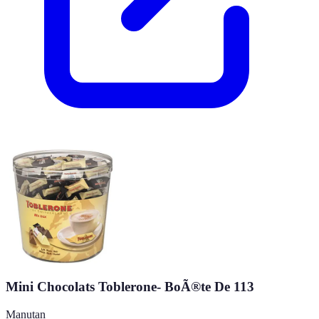
Mini Chocolats Toblerone- BoÃ®te De 113
Manutan