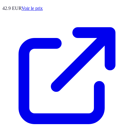
42.9
EUR
Voir le prix