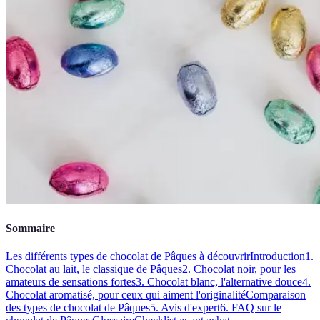
Sommaire
Les différents types de chocolat de Pâques à découvrir
Introduction
1.
Chocolat au lait, le classique de Pâques
2. Chocolat noir, pour les
amateurs de sensations fortes
3. Chocolat blanc, l'alternative douce
4.
Chocolat aromatisé, pour ceux qui aiment l'originalité
Comparaison
des types de chocolat de Pâques
5. Avis d'expert
6. FAQ sur le