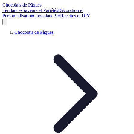
Chocolats de Pâques
Tendances
Saveurs et Variétés
Décoration et
Personnalisation
Chocolats Bio
Recettes et DIY
Chocolats de Pâques