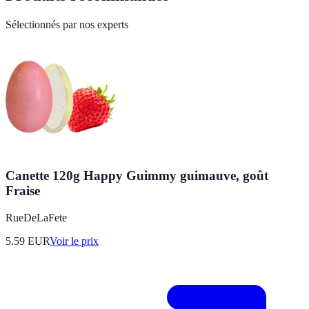
Sélectionnés par nos experts
Canette 120g Happy Guimmy guimauve, goût
Fraise
RueDeLaFete
5.59
EUR
Voir le prix