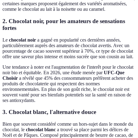
certaines marques proposent également des variétés aromatisées,
comme le chocolat au lait à la noisette ou au caramel.
2. Chocolat noir, pour les amateurs de sensations
fortes
Le
chocolat noir
a gagné en popularité ces dernières années,
particulièrement auprès des amateurs de chocolat avertis. Avec un
pourcentage de cacao souvent supérieur à 70%, ce type de chocolat
offre une saveur plus intense et moins sucrée que son cousin au lait.
Une tendance à noter est l'augmentation de l'interêt pour le chocolat
noir bio et équitable. En 2026, une étude menée par
UFC-Que
Choisir
a révélé que 45% des consommateurs préfèrent acheter des
produits de chocolaterie qui respectent des normes
environnementales. En plus de son goût riche, le chocolat noir est
souvent vanté pour ses bienfaits potentiels sur la santé en raison de
ses antioxydants.
3. Chocolat blanc, l'alternative douce
Bien que souvent considéré comme un hors-sujet dans le monde du
chocolat, le
chocolat blanc
a trouvé sa place parmi les délices de
Noël et de Pâques. Composé principalement de beurre de cacao, de