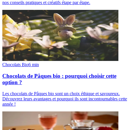
nos conseils pratiques et créatifs étape par étape.
Chocolats Bio
6
min
Chocolats de Pâques bio : pourquoi choisir cette
option ?
Les chocolats de Pâques bio sont un choix éthique et savoureux.
Découvrez leurs avantages et pourquoi ils sont incontournables cette
année !