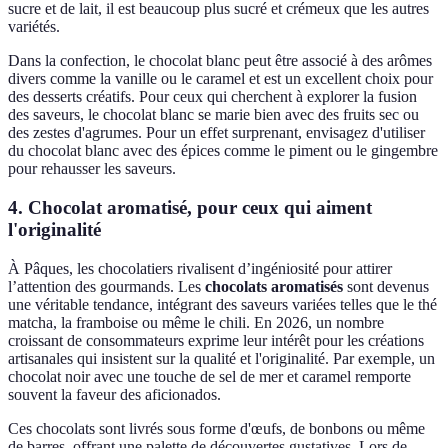
sucre et de lait, il est beaucoup plus sucré et crémeux que les autres
variétés.
Dans la confection, le chocolat blanc peut être associé à des arômes
divers comme la vanille ou le caramel et est un excellent choix pour
des desserts créatifs. Pour ceux qui cherchent à explorer la fusion
des saveurs, le chocolat blanc se marie bien avec des fruits sec ou
des zestes d'agrumes. Pour un effet surprenant, envisagez d'utiliser
du chocolat blanc avec des épices comme le piment ou le gingembre
pour rehausser les saveurs.
4. Chocolat aromatisé, pour ceux qui aiment
l'originalité
À Pâques, les chocolatiers rivalisent d’ingéniosité pour attirer
l’attention des gourmands. Les
chocolats aromatisés
sont devenus
une véritable tendance, intégrant des saveurs variées telles que le thé
matcha, la framboise ou même le chili. En 2026, un nombre
croissant de consommateurs exprime leur intérêt pour les créations
artisanales qui insistent sur la qualité et l'originalité. Par exemple, un
chocolat noir avec une touche de sel de mer et caramel remporte
souvent la faveur des aficionados.
Ces chocolats sont livrés sous forme d'œufs, de bonbons ou même
de barres, offrant une palette de découvertes gustatives. Lors de