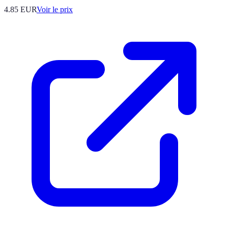
4.85
EUR
Voir le prix