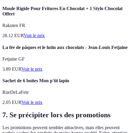
Moule Rigide Pour Fritures En Chocolat + 1 Stylo Chocolat
Offert
Rakuten FR
28.12
EUR
Voir le prix
La fée de pâques et le lutin aux chocolats - Jean-Louis Fetjaine
Fetjaine GF
3.89
EUR
Voir le prix
Sachet de 6 boites Mon p'tit lapin
RueDeLaFete
2.05
EUR
Voir le prix
7. Se précipiter lors des promotions
Les promotions peuvent sembler attractives, mais elles peuvent
parfois cacher des produits de moins bonne qualité. Faites attention