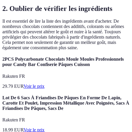
2. Oublier de vérifier les ingrédients
Il est essentiel de lire la liste des ingrédients avant d'acheter. De
nombreux chocolats contiennent des additifs, colorants ou arômes
artificiels qui peuvent altérer le goût et nuire à la santé. Toujours
privilégier des chocolats fabriqués à partir d'ingrédients naturels.
Cela permet non seulement de garantir un meilleur goût, mais
également une consommation plus saine.
2PCS Polycarbonate Chocolats Moule Moules Professionnels
pour Candy Bar Confiserie Pâques Cuisson
Rakuten FR
29.79
EUR
Voir le prix
Lot De 6 Sacs À Friandises De Pâques En Forme De Lapin,
Carotte Et Poulet, Impression Métallique Avec Poignées, Sacs À
Friandises De Pâques, Sacs De
Rakuten FR
18.99
EUR
Voir le prix