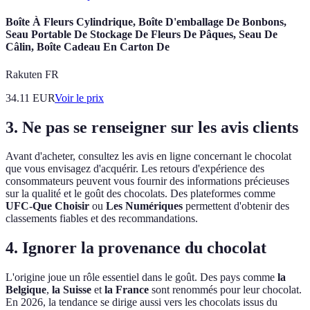
Boîte À Fleurs Cylindrique, Boîte D'emballage De Bonbons,
Seau Portable De Stockage De Fleurs De Pâques, Seau De
Câlin, Boîte Cadeau En Carton De
Rakuten FR
34.11
EUR
Voir le prix
3. Ne pas se renseigner sur les avis clients
Avant d'acheter, consultez les avis en ligne concernant le chocolat
que vous envisagez d'acquérir. Les retours d'expérience des
consommateurs peuvent vous fournir des informations précieuses
sur la qualité et le goût des chocolats. Des plateformes comme
UFC-Que Choisir
ou
Les Numériques
permettent d'obtenir des
classements fiables et des recommandations.
4. Ignorer la provenance du chocolat
L'origine joue un rôle essentiel dans le goût. Des pays comme
la
Belgique
,
la Suisse
et
la France
sont renommés pour leur chocolat.
En 2026, la tendance se dirige aussi vers les chocolats issus du