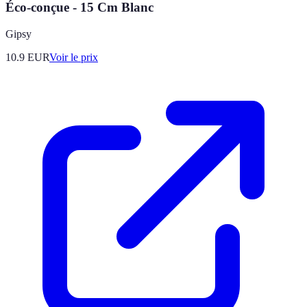
Éco-conçue - 15 Cm Blanc
Gipsy
10.9
EUR
Voir le prix