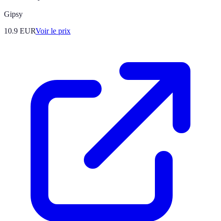
Gipsy
10.9
EUR
Voir le prix