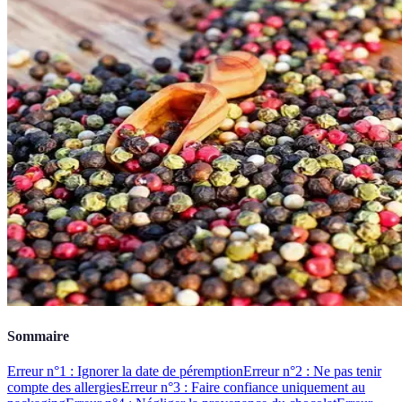
Sommaire
Erreur n°1 : Ignorer la date de péremption
Erreur n°2 : Ne pas tenir
compte des allergies
Erreur n°3 : Faire confiance uniquement au