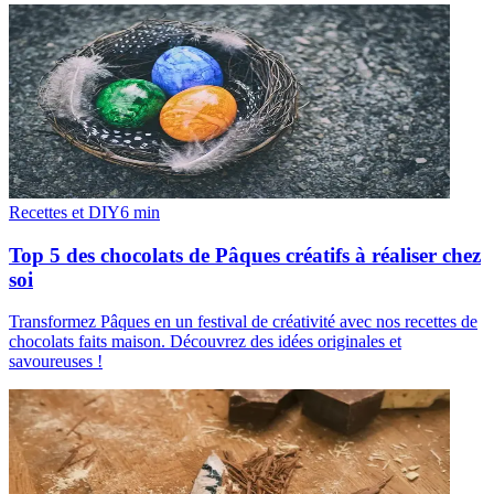
Recettes et DIY
6
min
Top 5 des chocolats de Pâques créatifs à réaliser chez
soi
Transformez Pâques en un festival de créativité avec nos recettes de
chocolats faits maison. Découvrez des idées originales et
savoureuses !