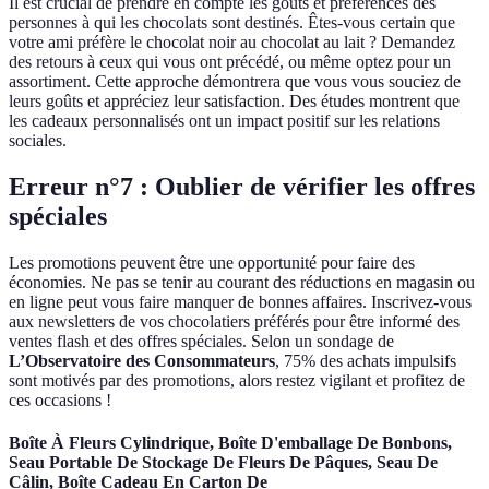
Il est crucial de prendre en compte les goûts et préférences des
personnes à qui les chocolats sont destinés. Êtes-vous certain que
votre ami préfère le chocolat noir au chocolat au lait ? Demandez
des retours à ceux qui vous ont précédé, ou même optez pour un
assortiment. Cette approche démontrera que vous vous souciez de
leurs goûts et appréciez leur satisfaction. Des études montrent que
les cadeaux personnalisés ont un impact positif sur les relations
sociales.
Erreur n°7 : Oublier de vérifier les offres
spéciales
Les promotions peuvent être une opportunité pour faire des
économies. Ne pas se tenir au courant des réductions en magasin ou
en ligne peut vous faire manquer de bonnes affaires. Inscrivez-vous
aux newsletters de vos chocolatiers préférés pour être informé des
ventes flash et des offres spéciales. Selon un sondage de
L’Observatoire des Consommateurs
, 75% des achats impulsifs
sont motivés par des promotions, alors restez vigilant et profitez de
ces occasions !
Boîte À Fleurs Cylindrique, Boîte D'emballage De Bonbons,
Seau Portable De Stockage De Fleurs De Pâques, Seau De
Câlin, Boîte Cadeau En Carton De