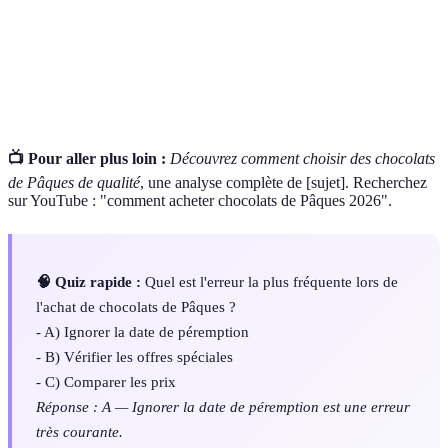
Bio
pesticides.
Commerce
Système de commerce garantissant des conditions de
équitable
travail décentes pour les producteurs.
📺 Pour aller plus loin :
Découvrez comment choisir des chocolats
de Pâques de qualité
, une analyse complète de [sujet]. Recherchez
sur YouTube : "comment acheter chocolats de Pâques 2026".
🧠 Quiz rapide :
Quel est l'erreur la plus fréquente lors de
l'achat de chocolats de Pâques ?
- A) Ignorer la date de péremption
- B) Vérifier les offres spéciales
- C) Comparer les prix
Réponse : A — Ignorer la date de péremption est une erreur
très courante.