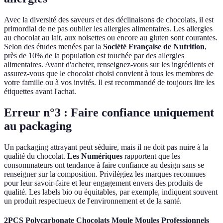
Avec la diversité des saveurs et des déclinaisons de chocolats, il est
primordial de ne pas oublier les allergies alimentaires. Les allergies
au chocolat au lait, aux noisettes ou encore au gluten sont courantes.
Selon des études menées par la
Société Française de Nutrition
,
près de 10% de la population est touchée par des allergies
alimentaires. Avant d'acheter, renseignez-vous sur les ingrédients et
assurez-vous que le chocolat choisi convient à tous les membres de
votre famille ou à vos invités. Il est recommandé de toujours lire les
étiquettes avant l'achat.
Erreur n°3 : Faire confiance uniquement
au packaging
Un packaging attrayant peut séduire, mais il ne doit pas nuire à la
qualité du chocolat.
Les Numériques
rapportent que les
consommateurs ont tendance à faire confiance au design sans se
renseigner sur la composition. Privilégiez les marques reconnues
pour leur savoir-faire et leur engagement envers des produits de
qualité. Les labels bio ou équitables, par exemple, indiquent souvent
un produit respectueux de l'environnement et de la santé.
2PCS Polycarbonate Chocolats Moule Moules Professionnels