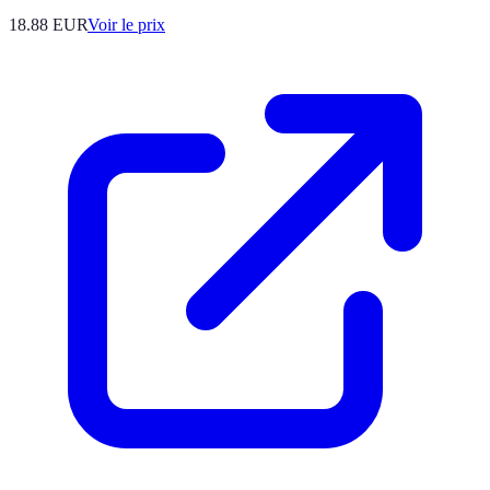
18.88
EUR
Voir le prix