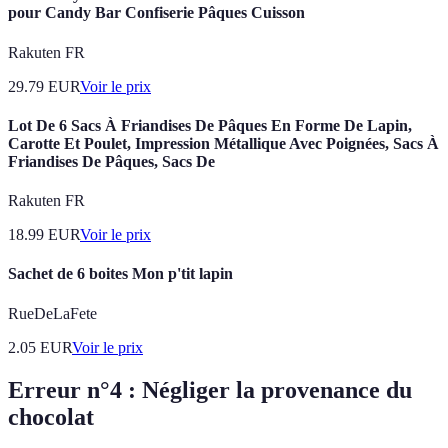
pour Candy Bar Confiserie Pâques Cuisson
Rakuten FR
29.79
EUR
Voir le prix
Lot De 6 Sacs À Friandises De Pâques En Forme De Lapin,
Carotte Et Poulet, Impression Métallique Avec Poignées, Sacs À
Friandises De Pâques, Sacs De
Rakuten FR
18.99
EUR
Voir le prix
Sachet de 6 boites Mon p'tit lapin
RueDeLaFete
2.05
EUR
Voir le prix
Erreur n°4 : Négliger la provenance du
chocolat