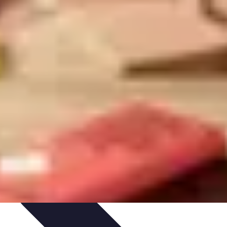
s Bio
Recettes et DIY