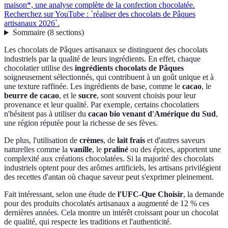
maison*, une analyse complète de la confection chocolatée.
Recherchez sur YouTube : `réaliser des chocolats de Pâques
artisanaux 2026`.
Sommaire
(
8
sections
)
Les chocolats de Pâques artisanaux se distinguent des chocolats
industriels par la qualité de leurs ingrédients. En effet, chaque
chocolatier utilise des
ingrédients chocolats de Pâques
soigneusement sélectionnés, qui contribuent à un goût unique et à
une texture raffinée. Les ingrédients de base, comme le
cacao
, le
beurre de cacao
, et le
sucre
, sont souvent choisis pour leur
provenance et leur qualité. Par exemple, certains chocolatiers
n'hésitent pas à utiliser du
cacao bio venant d'Amérique du Sud
,
une région réputée pour la richesse de ses fèves.
De plus, l'utilisation de
crèmes
, de
lait frais
et d'autres saveurs
naturelles comme la
vanille
, le
praliné
ou des épices, apportent une
complexité aux créations chocolatées. Si la majorité des chocolats
industriels optent pour des arômes artificiels, les artisans privilégient
des recettes d'antan où chaque saveur peut s'exprimer pleinement.
Fait intéressant, selon une étude de
l'UFC-Que Choisir
, la demande
pour des produits chocolatés artisanaux a augmenté de 12 % ces
dernières années. Cela montre un intérêt croissant pour un chocolat
de qualité, qui respecte les traditions et l'authenticité.