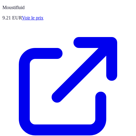
Moustifluid
9.21
EUR
Voir le prix