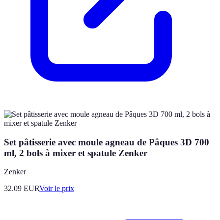
Set pâtisserie avec moule agneau de Pâques 3D 700
ml, 2 bols à mixer et spatule Zenker
Zenker
32.09
EUR
Voir le prix