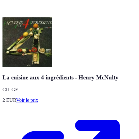
La cuisine aux 4 ingrédients - Henry McNulty
CIL GF
2
EUR
Voir le prix