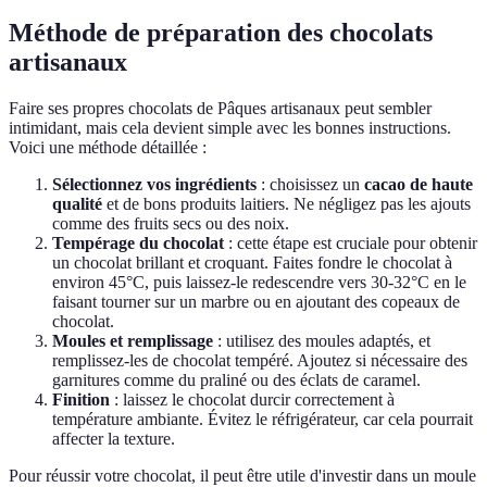
Méthode de préparation des chocolats
artisanaux
Faire ses propres chocolats de Pâques artisanaux peut sembler
intimidant, mais cela devient simple avec les bonnes instructions.
Voici une méthode détaillée :
Sélectionnez vos ingrédients
: choisissez un
cacao de haute
qualité
et de bons produits laitiers. Ne négligez pas les ajouts
comme des fruits secs ou des noix.
Tempérage du chocolat
: cette étape est cruciale pour obtenir
un chocolat brillant et croquant. Faites fondre le chocolat à
environ 45°C, puis laissez-le redescendre vers 30-32°C en le
faisant tourner sur un marbre ou en ajoutant des copeaux de
chocolat.
Moules et remplissage
: utilisez des moules adaptés, et
remplissez-les de chocolat tempéré. Ajoutez si nécessaire des
garnitures comme du praliné ou des éclats de caramel.
Finition
: laissez le chocolat durcir correctement à
température ambiante. Évitez le réfrigérateur, car cela pourrait
affecter la texture.
Pour réussir votre chocolat, il peut être utile d'investir dans un moule