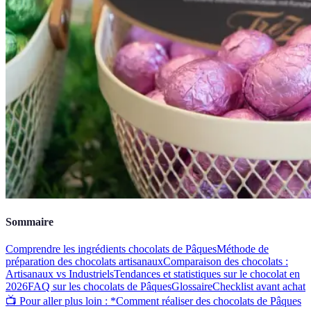
Sommaire
Comprendre les ingrédients chocolats de Pâques
Méthode de
préparation des chocolats artisanaux
Comparaison des chocolats :
Artisanaux vs Industriels
Tendances et statistiques sur le chocolat en
2026
FAQ sur les chocolats de Pâques
Glossaire
Checklist avant achat
📺 Pour aller plus loin : *Comment réaliser des chocolats de Pâques