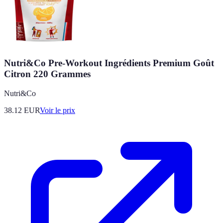
Nutri&Co Pre-Workout Ingrédients Premium Goût
Citron 220 Grammes
Nutri&Co
38.12
EUR
Voir le prix