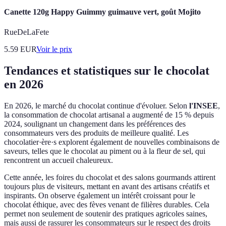
Canette 120g Happy Guimmy guimauve vert, goût Mojito
RueDeLaFete
5.59
EUR
Voir le prix
Tendances et statistiques sur le chocolat
en 2026
En 2026, le marché du chocolat continue d'évoluer. Selon
l'INSEE
,
la consommation de chocolat artisanal a augmenté de 15 % depuis
2024, soulignant un changement dans les préférences des
consommateurs vers des produits de meilleure qualité. Les
chocolatier·ère·s explorent également de nouvelles combinaisons de
saveurs, telles que le chocolat au piment ou à la fleur de sel, qui
rencontrent un accueil chaleureux.
Cette année, les foires du chocolat et des salons gourmands attirent
toujours plus de visiteurs, mettant en avant des artisans créatifs et
inspirants. On observe également un intérêt croissant pour le
chocolat éthique, avec des fèves venant de filières durables. Cela
permet non seulement de soutenir des pratiques agricoles saines,
mais aussi de rassurer les consommateurs sur le respect des droits