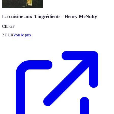
La cuisine aux 4 ingrédients - Henry McNulty
CIL GF
2
EUR
Voir le prix