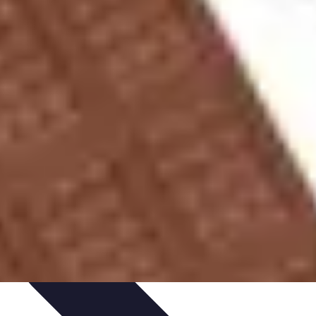
s Bio
Recettes et DIY