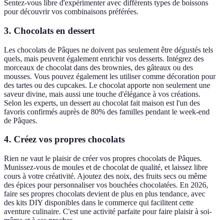
Sentez-vous libre d'expérimenter avec différents types de boissons
pour découvrir vos combinaisons préférées.
3. Chocolats en dessert
Les chocolats de Pâques ne doivent pas seulement être dégustés tels
quels, mais peuvent également enrichir vos desserts. Intégrez des
morceaux de chocolat dans des brownies, des gâteaux ou des
mousses. Vous pouvez également les utiliser comme décoration pour
des tartes ou des cupcakes. Le chocolat apporte non seulement une
saveur divine, mais aussi une touche d'élégance à vos créations.
Selon les experts, un dessert au chocolat fait maison est l'un des
favoris confirmés auprès de 80% des familles pendant le week-end
de Pâques.
4. Créez vos propres chocolats
Rien ne vaut le plaisir de créer vos propres chocolats de Pâques.
Munissez-vous de moules et de chocolat de qualité, et laissez libre
cours à votre créativité. Ajoutez des noix, des fruits secs ou même
des épices pour personnaliser vos bouchées chocolatées. En 2026,
faire ses propres chocolats devient de plus en plus tendance, avec
des kits DIY disponibles dans le commerce qui facilitent cette
aventure culinaire. C'est une activité parfaite pour faire plaisir à soi-