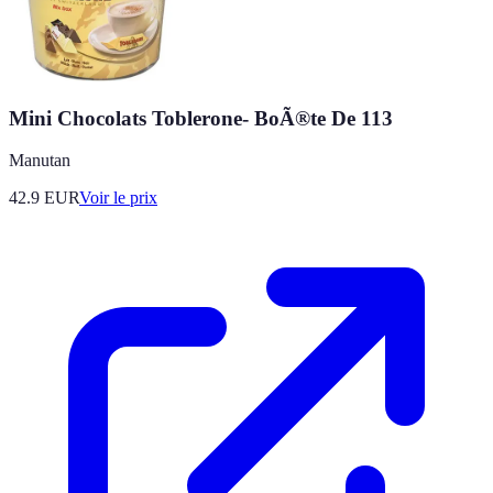
Mini Chocolats Toblerone- BoÃ®te De 113
Manutan
42.9
EUR
Voir le prix