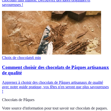
chocolats faits maison. Découvrez des idées originales et
savoureuses !
Choix de chocolats
6
min
Comment choisir des chocolats de Pâques artisanaux
de qualité
Apprenez à choisir des chocolats de Pâques artisanaux de qualité
avec notre guide pratique, vos fêtes n'en seront que plus savoureuses
!
Chocolats de Pâques
Votre source d'information pour tout savoir sur
chocolats de paques
.