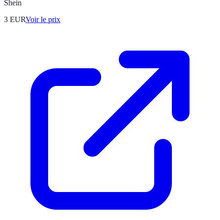
Shein
3
EUR
Voir le prix