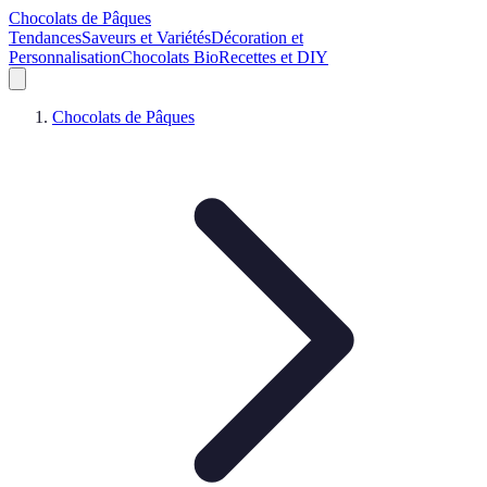
Chocolats de Pâques
Tendances
Saveurs et Variétés
Décoration et
Personnalisation
Chocolats Bio
Recettes et DIY
Chocolats de Pâques