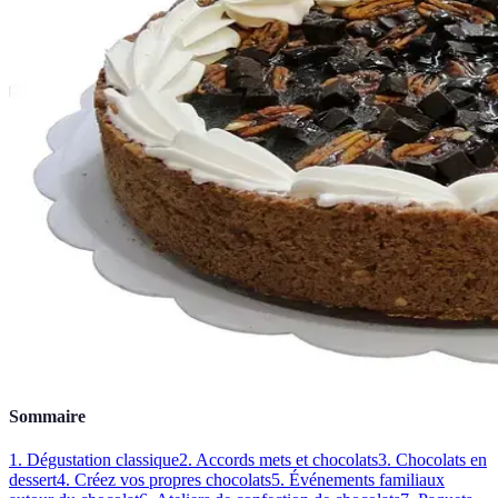
Sommaire
1. Dégustation classique
2. Accords mets et chocolats
3. Chocolats en
dessert
4. Créez vos propres chocolats
5. Événements familiaux