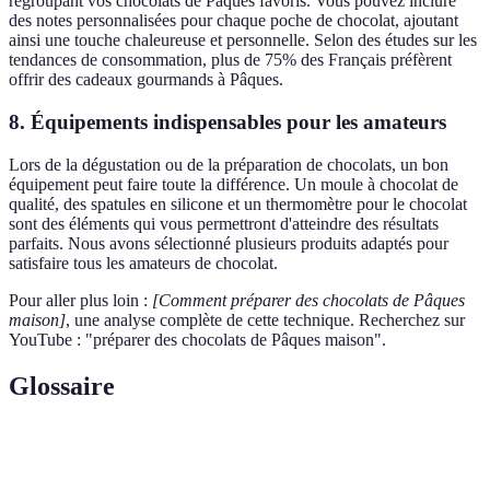
regroupant vos chocolats de Pâques favoris. Vous pouvez inclure
des notes personnalisées pour chaque poche de chocolat, ajoutant
ainsi une touche chaleureuse et personnelle. Selon des études sur les
tendances de consommation, plus de 75% des Français préfèrent
offrir des cadeaux gourmands à Pâques.
8. Équipements indispensables pour les amateurs
Lors de la dégustation ou de la préparation de chocolats, un bon
équipement peut faire toute la différence. Un moule à chocolat de
qualité, des spatules en silicone et un thermomètre pour le chocolat
sont des éléments qui vous permettront d'atteindre des résultats
parfaits. Nous avons sélectionné plusieurs produits adaptés pour
satisfaire tous les amateurs de chocolat.
Pour aller plus loin :
[Comment préparer des chocolats de Pâques
maison]
, une analyse complète de cette technique. Recherchez sur
YouTube : "préparer des chocolats de Pâques maison".
Glossaire
Terme
Définition