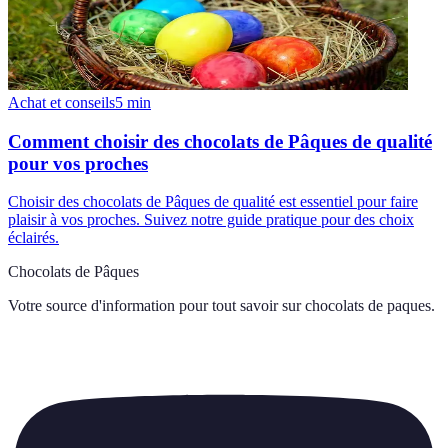
Achat et conseils
5
min
Comment choisir des chocolats de Pâques de qualité
pour vos proches
Choisir des chocolats de Pâques de qualité est essentiel pour faire
plaisir à vos proches. Suivez notre guide pratique pour des choix
éclairés.
Chocolats de Pâques
Votre source d'information pour tout savoir sur
chocolats de paques
.