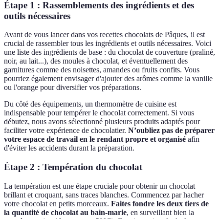
Étape 1 : Rassemblements des ingrédients et des
outils nécessaires
Avant de vous lancer dans vos recettes chocolats de Pâques, il est
crucial de rassembler tous les ingrédients et outils nécessaires. Voici
une liste des ingrédients de base : du chocolat de couverture (praliné,
noir, au lait...), des moules à chocolat, et éventuellement des
garnitures comme des noisettes, amandes ou fruits confits. Vous
pourriez également envisager d'ajouter des arômes comme la vanille
ou l'orange pour diversifier vos préparations.
Du côté des équipements, un thermomètre de cuisine est
indispensable pour tempérer le chocolat correctement. Si vous
débutez, nous avons sélectionné plusieurs produits adaptés pour
faciliter votre expérience de chocolatier.
N’oubliez pas de préparer
votre espace de travail en le rendant propre et organisé
afin
d'éviter les accidents durant la préparation.
Étape 2 : Températion du chocolat
La températion est une étape cruciale pour obtenir un chocolat
brillant et croquant, sans traces blanches. Commencez par hacher
votre chocolat en petits morceaux.
Faites fondre les deux tiers de
la quantité de chocolat au bain-marie
, en surveillant bien la