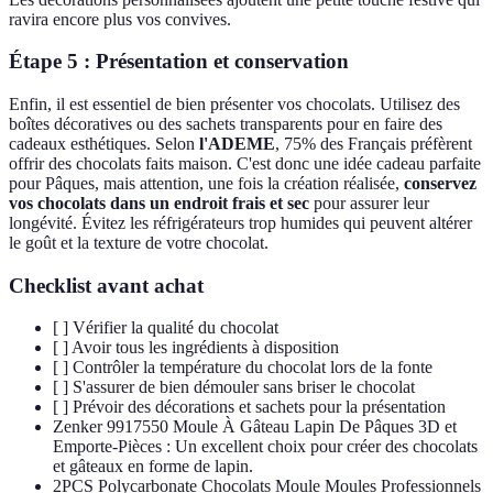
ravira encore plus vos convives.
Étape 5 : Présentation et conservation
Enfin, il est essentiel de bien présenter vos chocolats. Utilisez des
boîtes décoratives ou des sachets transparents pour en faire des
cadeaux esthétiques. Selon
l'ADEME
, 75% des Français préfèrent
offrir des chocolats faits maison. C'est donc une idée cadeau parfaite
pour Pâques, mais attention, une fois la création réalisée,
conservez
vos chocolats dans un endroit frais et sec
pour assurer leur
longévité. Évitez les réfrigérateurs trop humides qui peuvent altérer
le goût et la texture de votre chocolat.
Checklist avant achat
[ ] Vérifier la qualité du chocolat
[ ] Avoir tous les ingrédients à disposition
[ ] Contrôler la température du chocolat lors de la fonte
[ ] S'assurer de bien démouler sans briser le chocolat
[ ] Prévoir des décorations et sachets pour la présentation
Zenker 9917550 Moule À Gâteau Lapin De Pâques 3D et
Emporte-Pièces : Un excellent choix pour créer des chocolats
et gâteaux en forme de lapin.
2PCS Polycarbonate Chocolats Moule Moules Professionnels