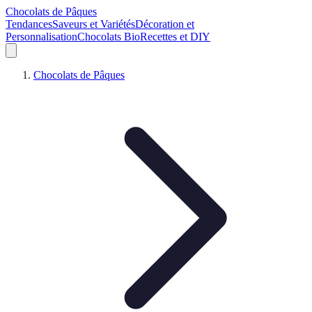
Chocolats de Pâques
Tendances
Saveurs et Variétés
Décoration et
Personnalisation
Chocolats Bio
Recettes et DIY
Chocolats de Pâques