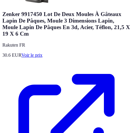
Zenker 9917450 Lot De Deux Moules À Gâteaux
Lapin De Pâques, Moule 3 Dimensions Lapin,
Moule Lapin De Pâques En 3d, Acier, Téflon, 21,5 X
19 X 6 Cm
Rakuten FR
30.6
EUR
Voir le prix