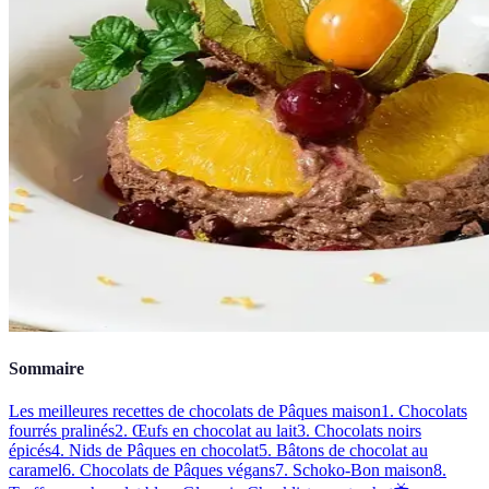
Sommaire
Les meilleures recettes de chocolats de Pâques maison
1. Chocolats
fourrés pralinés
2. Œufs en chocolat au lait
3. Chocolats noirs
épicés
4. Nids de Pâques en chocolat
5. Bâtons de chocolat au
caramel
6. Chocolats de Pâques végans
7. Schoko-Bon maison
8.