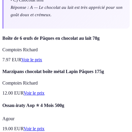
Réponse : A — Le chocolat au lait est très apprécié pour son
goût doux et crémeux.
Boîte de 6 œufs de Pâques en chocolat au lait 78g
Comptoirs Richard
7.97
EUR
Voir le prix
Marzipans chocolat boîte métal Lapin Pâques 175g
Comptoirs Richard
12.00
EUR
Voir le prix
Ossau-iraty Aop ⭐ 4 Mois 500g
Agour
19.00
EUR
Voir le prix