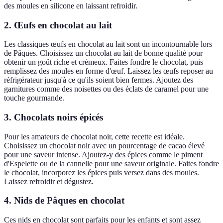
des moules en silicone en laissant refroidir.
2. Œufs en chocolat au lait
Les classiques œufs en chocolat au lait sont un incontournable lors
de Pâques. Choisissez un chocolat au lait de bonne qualité pour
obtenir un goût riche et crémeux. Faites fondre le chocolat, puis
remplissez des moules en forme d'œuf. Laissez les œufs reposer au
réfrigérateur jusqu'à ce qu'ils soient bien fermes. Ajoutez des
garnitures comme des noisettes ou des éclats de caramel pour une
touche gourmande.
3. Chocolats noirs épicés
Pour les amateurs de chocolat noir, cette recette est idéale.
Choisissez un chocolat noir avec un pourcentage de cacao élevé
pour une saveur intense. Ajoutez-y des épices comme le piment
d'Espelette ou de la cannelle pour une saveur originale. Faites fondre
le chocolat, incorporez les épices puis versez dans des moules.
Laissez refroidir et dégustez.
4. Nids de Pâques en chocolat
Ces nids en chocolat sont parfaits pour les enfants et sont assez