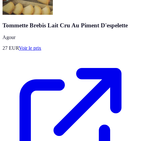
Tommette Brebis Lait Cru Au Piment D'espelette
Agour
27
EUR
Voir le prix