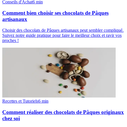
Conseils d'Achat
6
min
Comment bien choisir ses chocolats de Pâques
artisanaux
Choisir des chocolats de Pâques artisanaux peut sembler compliqué.
Suivez notre guide pratique pour faire le meilleur choix et ravir vos
proches !
Recettes et Tutoriels
6
min
Comment réaliser des chocolats de Pâques originaux
chez soi