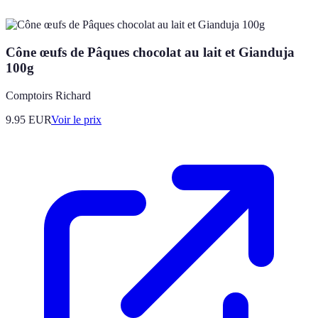
Cône œufs de Pâques chocolat au lait et Gianduja
100g
Comptoirs Richard
9.95
EUR
Voir le prix