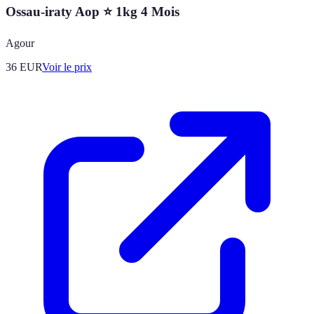
Ossau-iraty Aop ⭐ 1kg 4 Mois
Agour
36
EUR
Voir le prix