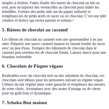
simples à réaliser. Faites fondre des barres de chocolat au lait ou
noir, puis incorporez des vermicelles au chocolat pour imiter les
brindilles. Formez des petits nids sur du papier sulfurisé et
remplissez-les de petits œufs en sucre ou en chocolat. C’est une idée
créative et festive qui ravira parents et enfants !
5. Bâtons de chocolat au caramel
Les bâtons de chocolat au caramel sont une gourmandise à ne pas
rater. Préparez une sauce caramel maison en faisant fondre du sucre
avec un peu d'eau. Trempez des bâtonnets de chocolat dans le
caramel puis enrobez-les de chocolat fondu. Laissez durcir pour une
friandise irrésistible.
6. Chocolats de Pâques végans
Réalisables avec du chocolat noir ou des substituts de chocolat, ces
chocolats sont idéaux pour les personnes suivant un régime vegan.
Utilisez du lait végétal dans votre ganache et remplissez des moules
de votre choix. Aromatisez avec des zestes d'orange ou de citron
pour un goût frais et dynamique.
7. Schoko-Bon maison