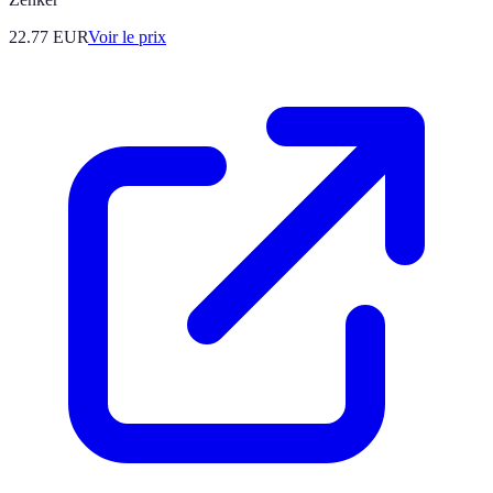
22.77
EUR
Voir le prix