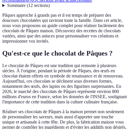
recommandés
FAQ
Checklist avant achat
Glossaire
Sommaire
(
12
sections
)
Pâques approche à grands pas et il est temps de préparer des
douceurs chocolatées qui raviront toute la famille. Dans cet article,
nous vous proposons un guide complet pour réaliser facilement des
chocolats de Pâques maison. Découvrez des recettes de chocolats
variées, ainsi que des astuces pour personnaliser vos créations et
impressionner vos invités.
Qu'est-ce que le chocolat de Pâques ?
Le chocolat de Pâques est une tradition qui remonte à plusieurs
siècles. À l'origine, pendant la période de Pâques, des œufs en
chocolat étaient offerts en symbole de renaissance et de renouveau.
Aujourd'hui, ces chocolats se déclinent sous diverses formes,
notamment des œufs, des lapins ou des figurines surprenantes. En
2026, le marché des chocolats de Pâques représente environ 800
millions d'euros en France, selon les données de l'INSEE, soulignant
l'importance de cette tradition dans la culture culinaire française.
Réaliser ses chocolats de Pâques à la maison permet non seulement
de personnaliser les saveurs, mais aussi d'apporter une touche
unique et artisanale à cette fête. De plus, la fabrication maison vous
permet de contrôler les ingrédients et d'éviter les additifs non désirés,