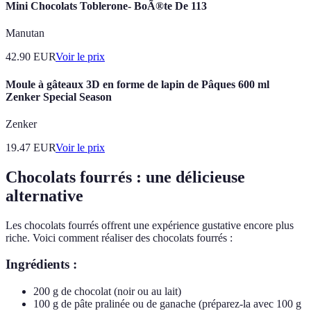
Mini Chocolats Toblerone- BoÃ®te De 113
Manutan
42.90
EUR
Voir le prix
Moule à gâteaux 3D en forme de lapin de Pâques 600 ml
Zenker Special Season
Zenker
19.47
EUR
Voir le prix
Chocolats fourrés : une délicieuse
alternative
Les chocolats fourrés offrent une expérience gustative encore plus
riche. Voici comment réaliser des chocolats fourrés :
Ingrédients :
200 g de chocolat (noir ou au lait)
100 g de pâte pralinée ou de ganache (préparez-la avec 100 g