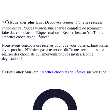
Moule
Ustensile utilisé pour donner forme au chocolat.
>
📺 Pour aller plus loin :
Découvrez comment faire ses propres
chocolats de Pâques maison
, une analyse complète de [comment
faire des chocolats de Pâques maison]. Recherchez sur YouTube :
"recettes chocolats de Pâques".
Nous avons concocté ces recettes pour que vous puissiez faire plaisir
à vos proches. N'hésitez pas à tester ces différentes techniques et à
réaliser des chocolats qui émerveilleront vos invités. Bonne
dégustation !
📺
Pour aller plus loin :
recettes chocolats de Pâques
sur YouTube