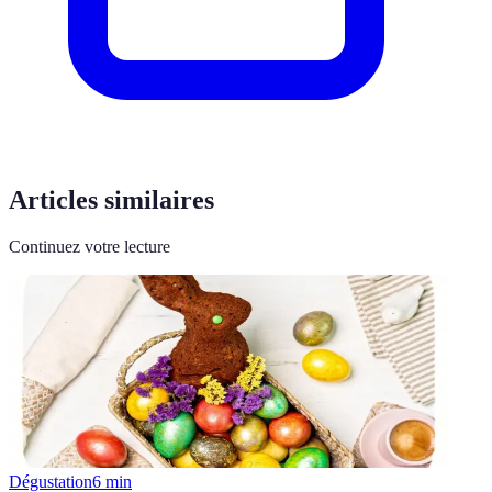
Articles similaires
Continuez votre lecture
Dégustation
6
min