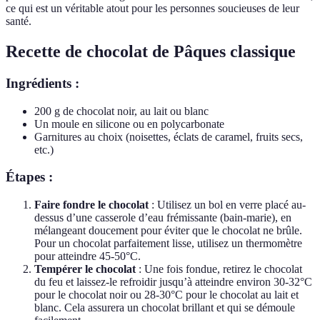
ce qui est un véritable atout pour les personnes soucieuses de leur
santé.
Recette de chocolat de Pâques classique
Ingrédients :
200 g de chocolat noir, au lait ou blanc
Un moule en silicone ou en polycarbonate
Garnitures au choix (noisettes, éclats de caramel, fruits secs,
etc.)
Étapes :
Faire fondre le chocolat
: Utilisez un bol en verre placé au-
dessus d’une casserole d’eau frémissante (bain-marie), en
mélangeant doucement pour éviter que le chocolat ne brûle.
Pour un chocolat parfaitement lisse, utilisez un thermomètre
pour atteindre 45-50°C.
Tempérer le chocolat
: Une fois fondue, retirez le chocolat
du feu et laissez-le refroidir jusqu’à atteindre environ 30-32°C
pour le chocolat noir ou 28-30°C pour le chocolat au lait et
blanc. Cela assurera un chocolat brillant et qui se démoule