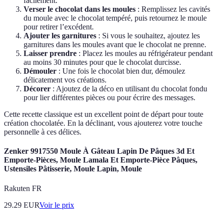
facilement.
Verser le chocolat dans les moules
: Remplissez les cavités
du moule avec le chocolat tempéré, puis retournez le moule
pour retirer l’excédent.
Ajouter les garnitures
: Si vous le souhaitez, ajoutez les
garnitures dans les moules avant que le chocolat ne prenne.
Laisser prendre
: Placez les moules au réfrigérateur pendant
au moins 30 minutes pour que le chocolat durcisse.
Démouler
: Une fois le chocolat bien dur, démoulez
délicatement vos créations.
Décorer
: Ajoutez de la déco en utilisant du chocolat fondu
pour lier différentes pièces ou pour écrire des messages.
Cette recette classique est un excellent point de départ pour toute
création chocolatée. En la déclinant, vous ajouterez votre touche
personnelle à ces délices.
Zenker 9917550 Moule À Gâteau Lapin De Pâques 3d Et
Emporte-Pièces, Moule Lamala Et Emporte-Pièce Pâques,
Ustensiles Pâtisserie, Moule Lapin, Moule
Rakuten FR
29.29
EUR
Voir le prix