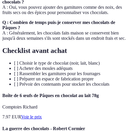
chocolats ?
A : Oui, vous pouvez ajouter des garnitures comme des noix, des
fruits secs ou des épices pour personnaliser vos chocolats.
Q : Combien de temps puis-je conserver mes chocolats de
Pâques ?
A : Généralement, les chocolats faits maison se conservent bien
jusqu'à deux semaines s'ils sont stockés dans un endroit frais et sec.
Checklist avant achat
[ ] Choisir le type de chocolat (noir, lait, blanc)
[ ] Acheter des moules adéquats
[ ] Rassembler les garnitures pour les fourrages
[ ] Préparer un espace de fabrication propre
[ ] Prévoir des contenants pour stocker les chocolats
Boîte de 6 œufs de Pâques en chocolat au lait 78g
Comptoirs Richard
7.97
EUR
Voir le prix
La guerre des chocolats - Robert Cormier