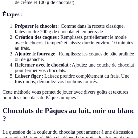
de crème et 100 g de chocolat)
Étapes :
Préparer le chocolat
: Comme dans la recette classique,
faites fondre 200 g de chocolat et tempérez-le.
Création des coques
: Remplissez partiellement le moule
avec le chocolat tempéré et laissez durcir, environ 10 minutes
au frais.
Ajouter le fourrage
: Remplissez les coques de pâte pralinée
ou de ganache.
Refermer avec le chocolat
: Ajoutez une couche de chocolat
pour fermer vos chocolats.
Laisser figer
: Laissez prendre complètement au frais. Une
fois durcis, démoulez vos bonbons fourrés.
Cette méthode vous permet de jouer avec divers goûts et textures
pour des chocolats de Pâques uniques !
Chocolats de Pâques au lait, noir ou blanc
?
La question de la couleur du chocolat peut amener à une discussion
amusante. Mais en réalité, cela dépend des goûts de chacun et des