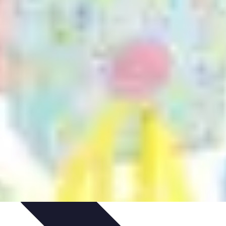
s Bio
Recettes et DIY