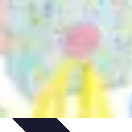
s Bio
Recettes et DIY